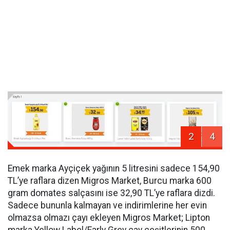
2
4
Emek marka Ayçiçek yağının 5 litresini sadece 154,90
TL’ye raflara dizen Migros Market, Burcu marka 600
gram domates salçasını ise 32,90 TL’ye raflara dizdi.
Sadece bununla kalmayan ve indirimlerine her evin
olmazsa olmazı çayı ekleyen Migros Market; Lipton