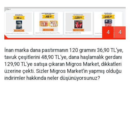
4
4
İnan marka dana pastırmanın 120 gramını 36,90 TL’ye,
tavuk çeşitlerini 48,90 TL’ye, dana haşlamalık gerdanı
129,90 TL’ye satışa çıkaran Migros Market, dikkatleri
üzerine çekti. Sizler Migros Market’in yapmış olduğu
indirimler hakkında neler düşünüyorsunuz?