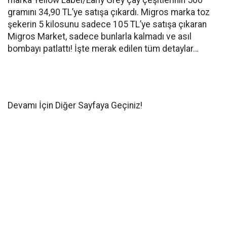
marka Yellow Label/Early Grey çay çeşitlerinin 500
gramını 34,90 TL’ye satışa çıkardı. Migros marka toz
şekerin 5 kilosunu sadece 105 TL’ye satışa çıkaran
Migros Market, sadece bunlarla kalmadı ve asıl
bombayı patlattı! İşte merak edilen tüm detaylar…
Devamı İçin Diğer Sayfaya Geçiniz!