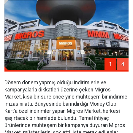
1
4
Dönem dönem yapmış olduğu indirimlerle ve
kampanyalarla dikkatleri üzerine çeken Migros
Market, kısa bir süre önce yine muhteşem bir indirime
imzasını attı. Bünyesinde barındırdığı Money Club
Kart’a özel indirimler yapan Migros Market, herkesi
şaşırtacak bir hamlede bulundu. Temel ihtiyaç
ürünlerinde muhteşem bir kampanya duyuran Migros
Market, müşterilerini şok etti. İşte merak edilenler…