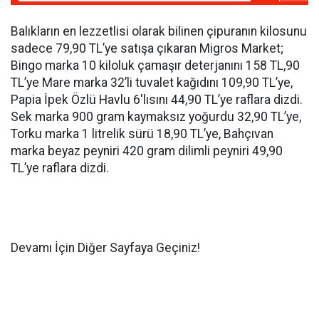
Balıkların en lezzetlisi olarak bilinen çipuranın kilosunu
sadece 79,90 TL’ye satışa çıkaran Migros Market;
Bingo marka 10 kiloluk çamaşır deterjanını 158 TL,90
TL’ye Mare marka 32’li tuvalet kağıdını 109,90 TL’ye,
Papia İpek Özlü Havlu 6'lısını 44,90 TL’ye raflara dizdi.
Sek marka 900 gram kaymaksız yoğurdu 32,90 TL’ye,
Torku marka 1 litrelik sürü 18,90 TL’ye, Bahçıvan
marka beyaz peyniri 420 gram dilimli peyniri 49,90
TL’ye raflara dizdi.
Devamı İçin Diğer Sayfaya Geçiniz!