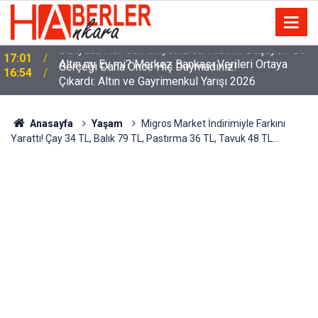
Altın mı Ev mi? Merkez Bankası Verileri Ortaya
16:54
Çıkardı: Altın ve Gayrimenkul Yarışı 2026
Anasayfa
Yaşam
Migros Market İndirimiyle Farkını
Yarattı! Çay 34 TL, Balık 79 TL, Pastırma 36 TL, Tavuk 48 TL…