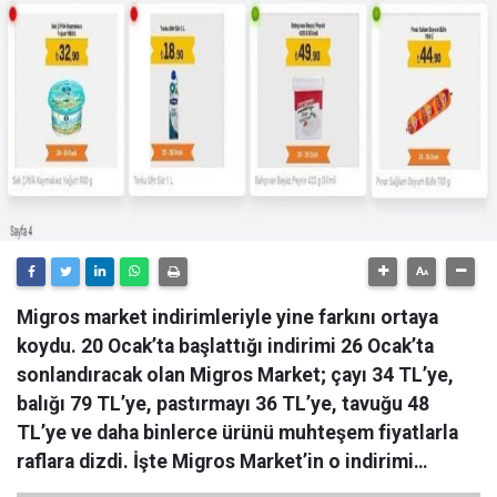
Migros market indirimleriyle yine farkını ortaya
koydu. 20 Ocak’ta başlattığı indirimi 26 Ocak’ta
sonlandıracak olan Migros Market; çayı 34 TL’ye,
balığı 79 TL’ye, pastırmayı 36 TL’ye, tavuğu 48
TL’ye ve daha binlerce ürünü muhteşem fiyatlarla
raflara dizdi. İşte Migros Market’in o indirimi…