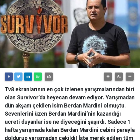
Tv8 ekranlarının en çok izlenen yarışmalarından biri
olan Survivor’da heyecan devam ediyor. Yarışmadan
dün akşam çekilen isim Berdan Mardini olmuştu.
Sevenlerini üzen Berdan Mardini’nin kazandığı
ücreti duyanlar ise ne diyeceğini şaşırdı. Sadece 1
hafta yarışmada kalan Berdan Mardini cebini parayla
doldurup yarışmadan çekildi! İşte merak edilen tüm