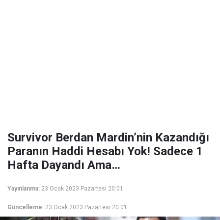
Survivor Berdan Mardin’nin Kazandığı
Paranın Haddi Hesabı Yok! Sadece 1
Hafta Dayandı Ama…
Yayınlanma:
23 Ocak 2023 Pazartesi 20:01
Güncelleme:
23 Ocak 2023 Pazartesi 20:01