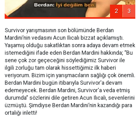
2
3
Survivor yarışmasının son bölümünde Berdan
Mardini’nin vedasını Acun Ilıcalı bizzat açıklamıştı.
Yaşamış olduğu sakatlıktan sonra adaya devam etmek
istemediğini ifade eden Berdan Mardini hakkında; “Bu
sene çok zor geçeceğini söylediğimiz Survivor ile
ilgili zorluğu tam olarak hissettiğimiz ilk haberi
veriyorum. Bizim için yarışmacıların sağlığı çok önemli.
Berdan Mardini bugün itibarıyla Survivor'a devam
edemeyecek. Berdan Mardini, Survivor'a veda etmiş
durumda” sözlerini dile getiren Acun Ilıcalı, sevenlerini
üzmüştü. Şimdiyse Berdan Mardini’nin kazandığı para
ortalığı inletti!