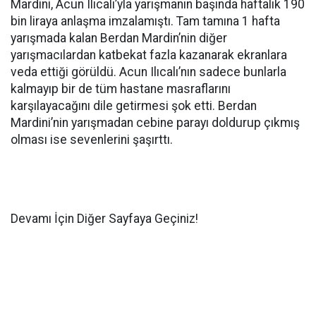
Mardini, Acun Ilıcalı’yla yarışmanın başında haftalık 190
bin liraya anlaşma imzalamıştı. Tam tamına 1 hafta
yarışmada kalan Berdan Mardin’nin diğer
yarışmacılardan katbekat fazla kazanarak ekranlara
veda ettiği görüldü. Acun Ilıcalı’nın sadece bunlarla
kalmayıp bir de tüm hastane masraflarını
karşılayacağını dile getirmesi şok etti. Berdan
Mardini’nin yarışmadan cebine parayı doldurup çıkmış
olması ise sevenlerini şaşırttı.
Devamı İçin Diğer Sayfaya Geçiniz!