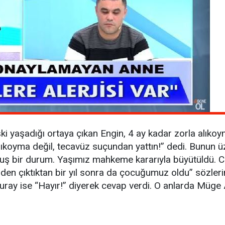
ki yaşadığı ortaya çıkan Engin, 4 ay kadar zorla alıkoy
ıkoyma değil, tecavüz suçundan yattın!” dedi. Bunun ü
muş bir durum. Yaşımız mahkeme kararıyla büyütüldü. C
den çıktıktan bir yıl sonra da çocuğumuz oldu” sözlerin
uray ise “Hayır!” diyerek cevap verdi. O anlarda Müge 