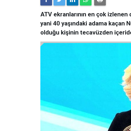
ATV ekranlarının en çok izlenen d
yani 40 yaşındaki adama kaçan Nu
olduğu kişinin tecavüzden içeride