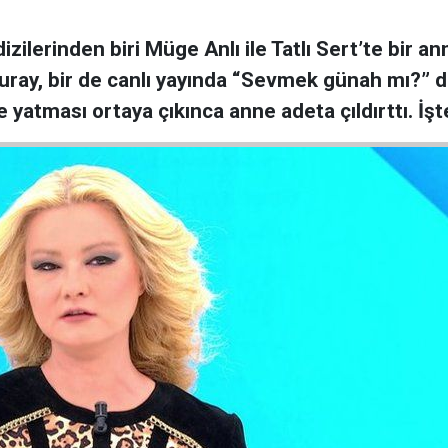
izilerinden biri Müge Anlı ile Tatlı Sert’te bir 
ray, bir de canlı yayında “Sevmek günah mı?” diy
 yatması ortaya çıkınca anne adeta çıldırttı. İş