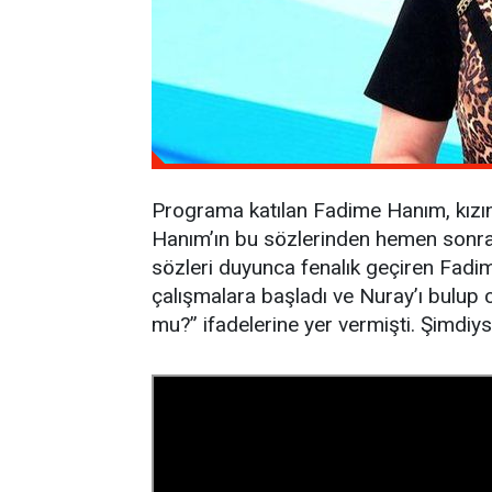
Programa katılan Fadime Hanım, kızının
Hanım’ın bu sözlerinden hemen sonra
sözleri duyunca fenalık geçiren Fadim
çalışmalara başladı ve Nuray’ı bulup 
mu?” ifadelerine yer vermişti. Şimdiys