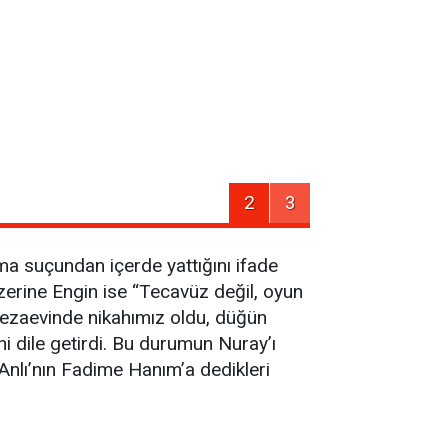
2
3
ma suçundan içerde yattığını ifade
zerine Engin ise “Tecavüz değil, oyun
ezaevinde nikahımız oldu, düğün
i dile getirdi. Bu durumun Nuray’ı
Anlı’nın Fadime Hanım’a dedikleri