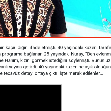
 kaçırıldığını ifade etmişti. 40 yaşındaki kuzeni taraf
 programa bağlanan 25 yaşındaki Nuray, “Ben evlenme
e Hanım, kızını görmek istediğini söylemişti. Bunun ü
canlı yayına getirdi. 40 yaşındaki kuzenine aşık olduğ
e tecavüz detayı ortaya çıktı! İşte merak edilenler…