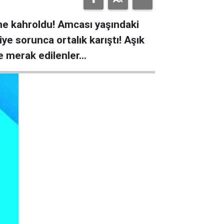
anne kahroldu! Amcası yaşındaki
e sorunca ortalık karıştı! Aşık
te merak edilenler…