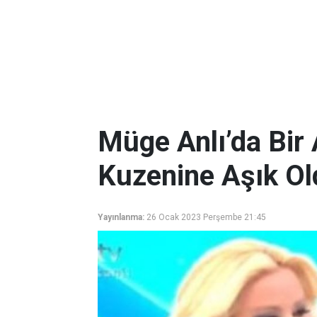
Müge Anlı’da Bir
Kuzenine Aşık Old
Yayınlanma:
26 Ocak 2023 Perşembe 21:45