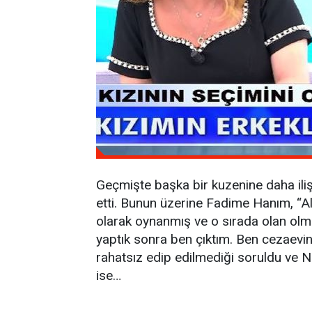
Geçmişte başka bir kuzenine daha iliş
etti. Bunun üzerine Fadime Hanım, “Al
olarak oynanmış ve o sırada olan ol
yaptık sonra ben çıktım. Ben cezaevin
rahatsız edip edilmediği soruldu ve N
ise…