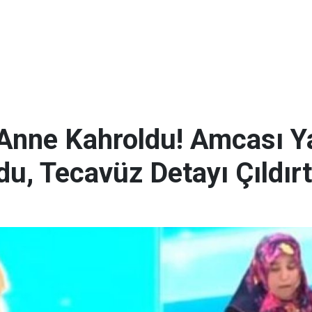
 Anne Kahroldu! Amcası Y
u, Tecavüz Detayı Çıldırtt