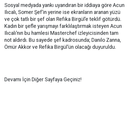
Sosyal medyada yankı uyandıran bir iddiaya göre Acun
Ilıcalı, Somer Şef’in yerine ise ekranların aranan yüzü
ve çok tatlı bir şef olan Refika Birgül’e teklif götürdü.
Kadın bir şefle yarışmayı farklılaştırmak isteyen Acun
Ilıcalı’nın bu hamlesi Masterchef izleyicisinden tam
not aldırdı. Bu sayede şef kadrosunda; Danilo Zanna,
Ömür Akkor ve Refika Birgül’ün olacağı duyuruldu.
Devamı İçin Diğer Sayfaya Geçiniz!