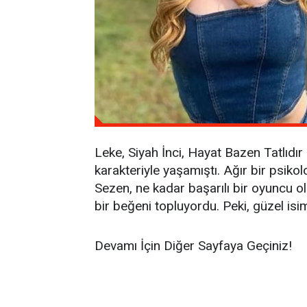
Leke, Siyah İnci, Hayat Bazen Tatlıdır
karakteriyle yaşamıştı. Ağır bir psik
Sezen, ne kadar başarılı bir oyuncu o
bir beğeni topluyordu. Peki, güzel is
Devamı İçin Diğer Sayfaya Geçiniz!