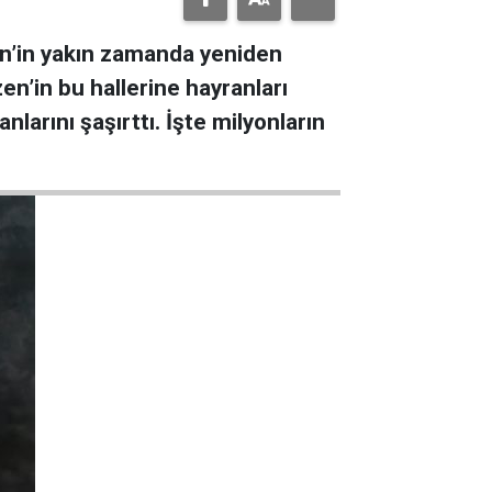
en’in yakın zamanda yeniden
en’in bu hallerine hayranları
larını şaşırttı. İşte milyonların