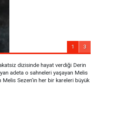
1
3
adakatsiz dizisinde hayat verdiği Derin
mayan adeta o sahneleri yaşayan Melis
 Melis Sezen’in her bir kareleri büyük