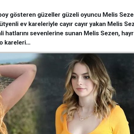
 boy gösteren güzeller güzeli oyuncu Melis Sez
tyenli ev kareleriyle cayır cayır yakan Melis Sez
li hatlarını sevenlerine sunan Melis Sezen, hayran
 o kareleri…