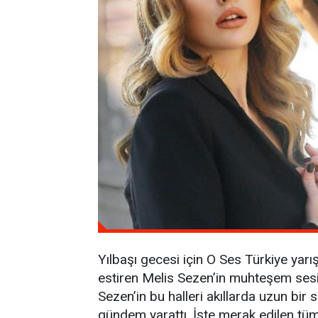
Yılbaşı gecesi için O Ses Türkiye yarı
estiren Melis Sezen’in muhteşem ses
Sezen’in bu halleri akıllarda uzun bir
gündem yarattı. İşte merak edilen tü