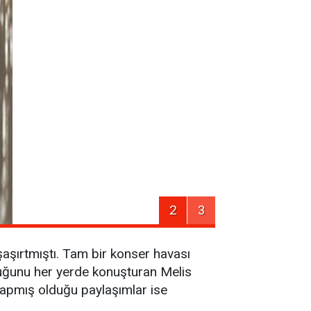
2
3
şaşırtmıştı. Tam bir konser havası
uğunu her yerde konuşturan Melis
 yapmış olduğu paylaşımlar ise