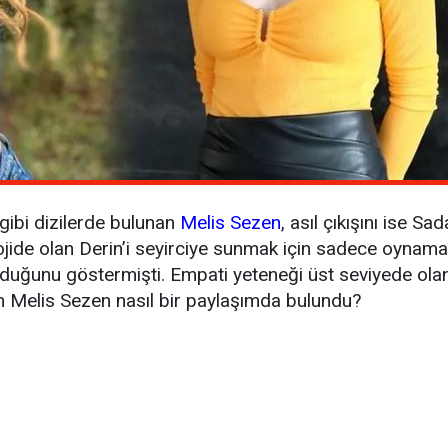
 gibi dizilerde bulunan
Melis Sezen
, asıl çıkışını ise S
olojide olan Derin’i seyirciye sunmak için sadece oyna
lduğunu göstermişti. Empati yeteneği üst seviyede olan
im Melis Sezen nasıl bir paylaşımda bulundu?