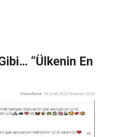
 Gibi… “Ülkenin En
Güncelleme:
30 Ocak 2023 Pazartesi 20:05