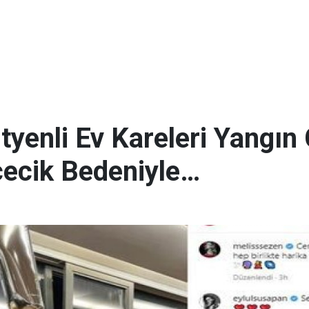
tyenli Ev Kareleri Yangın
cecik Bedeniyle…