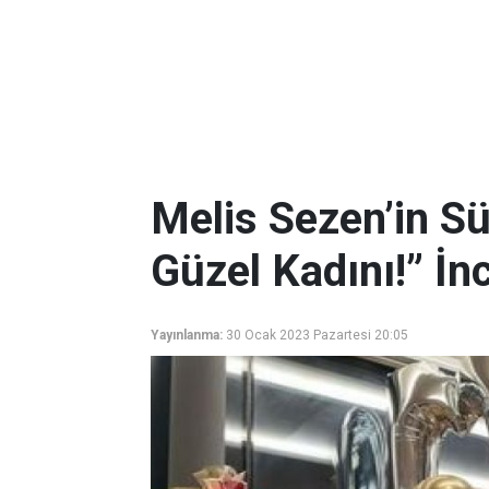
Melis Sezen’in Sü
Güzel Kadını!” İn
Yayınlanma:
30 Ocak 2023 Pazartesi 20:05