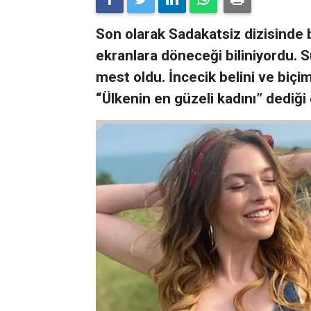
Son olarak Sadakatsiz dizisinde
ekranlara döneceği biliniyordu. Sü
mest oldu. İncecik belini ve biçim
“Ülkenin en güzeli kadını” dediği