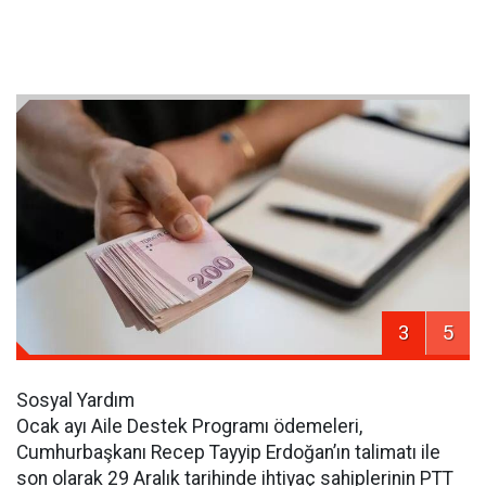
3
5
Sosyal Yardım
Ocak ayı Aile Destek Programı ödemeleri,
Cumhurbaşkanı Recep Tayyip Erdoğan’ın talimatı ile
son olarak 29 Aralık tarihinde ihtiyaç sahiplerinin PTT