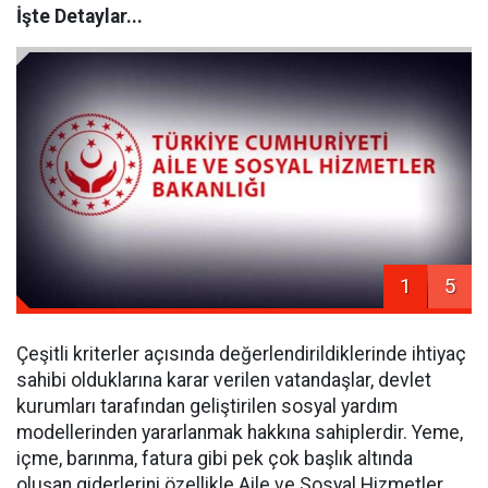
İşte Detaylar...
1
5
Çeşitli kriterler açısında değerlendirildiklerinde ihtiyaç
sahibi olduklarına karar verilen vatandaşlar, devlet
kurumları tarafından geliştirilen sosyal yardım
modellerinden yararlanmak hakkına sahiplerdir. Yeme,
içme, barınma, fatura gibi pek çok başlık altında
oluşan giderlerini özellikle Aile ve Sosyal Hizmetler