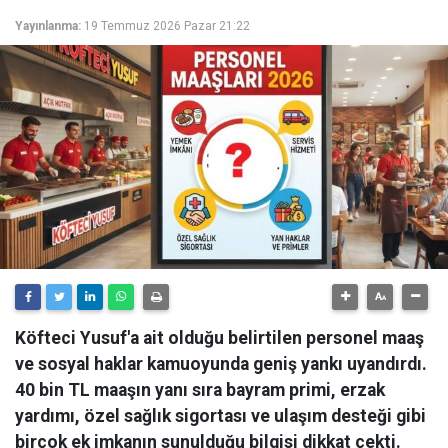
Yayınlanma:
19 Temmuz 2026 Pazar 21:22
Köfteci Yusuf'a ait olduğu belirtilen personel maaş
ve sosyal haklar kamuoyunda geniş yankı uyandırdı.
40 bin TL maaşın yanı sıra bayram primi, erzak
yardımı, özel sağlık sigortası ve ulaşım desteği gibi
birçok ek imkanın sunulduğu bilgisi dikkat çekti.