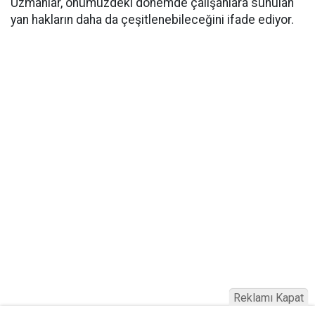
Uzmanlar, önümüzdeki dönemde çalışanlara sunulan
yan hakların daha da çeşitlenebileceğini ifade ediyor.
Reklamı Kapat