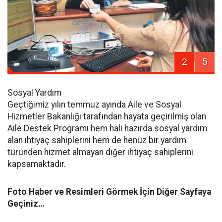
2
5
Sosyal Yardım
Geçtiğimiz yılın temmuz ayında Aile ve Sosyal
Hizmetler Bakanlığı tarafından hayata geçirilmiş olan
Aile Destek Programı hem hali hazırda sosyal yardım
alan ihtiyaç sahiplerini hem de henüz bir yardım
türünden hizmet almayan diğer ihtiyaç sahiplerini
kapsamaktadır.
Foto Haber ve Resimleri Görmek İçin Diğer Sayfaya
Geçiniz…