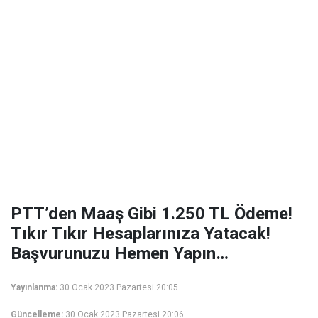
PTT’den Maaş Gibi 1.250 TL Ödeme!
Tıkır Tıkır Hesaplarınıza Yatacak!
Başvurunuzu Hemen Yapın…
Yayınlanma:
30 Ocak 2023 Pazartesi 20:05
Güncelleme:
30 Ocak 2023 Pazartesi 20:06