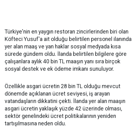
Türkiye'nin en yaygın restoran zincirlerinden biri olan
Köfteci Yusuf'a ait olduğu belirtilen personel ilanında
yer alan maaş ve yan haklar sosyal medyada kısa
sürede gündem oldu. İlanda belirtilen bilgilere göre
çalışanlara aylık 40 bin TL maaşın yanı sıra birçok
sosyal destek ve ek ödeme imkanı sunuluyor.
Özellikle asgari ücretin 28 bin TL olduğu mevcut
dönemde açıklanan ücret seviyesi, iş arayan
vatandaşların dikkatini çekti. İlanda yer alan maaşın
asgari ücretin yaklaşık yüzde 42 üzerinde olması,
sektör genelindeki ücret politikalarının yeniden
tartışılmasına neden oldu.