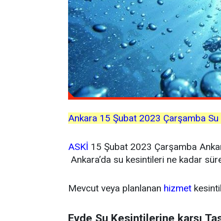
Ankara
15 Şubat 2023 Çarşamba Su Ke
ASKİ
15 Şubat 2023 Çarşamba Ankara’
Ankara’da su kesintileri ne kadar sürec
Mevcut veya planlanan
hizmet
kesinti
Evde Su Kesintilerine karşı Tas