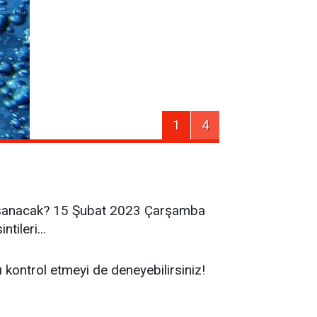
1
4
yaşanacak? 15 Şubat 2023 Çarşamba
tileri...
ı kontrol etmeyi de deneyebilirsiniz!