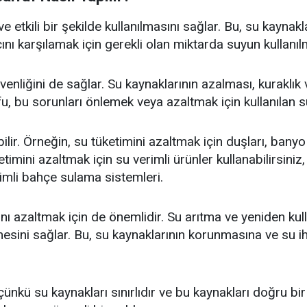
ve etkili bir şekilde kullanılmasını sağlar. Bu, su kaynak
ını karşılamak için gerekli olan miktarda suyun kullanıl
nliğini de sağlar. Su kaynaklarının azalması, kuraklık ve
u, bu sorunları önlemek veya azaltmak için kullanılan su 
abilir. Örneğin, su tüketimini azaltmak için duşları, ba
etimini azaltmak için su verimli ürünler kullanabilirsiniz
imli bahçe sulama sistemleri.
nı azaltmak için de önemlidir. Su arıtma ve yeniden kull
mesini sağlar. Bu, su kaynaklarının korunmasına ve su i
ünkü su kaynakları sınırlıdır ve bu kaynakları doğru bir