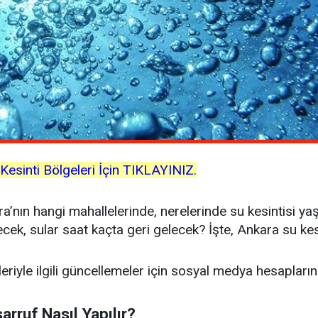
sinti Bölgeleri İçin TIKLAYINIZ.
nın hangi mahallelerinde, nerelerinde su kesintisi 
ek, sular saat kaçta geri gelecek? İşte, Ankara su kesin
leriyle ilgili güncellemeler için sosyal medya hesapların
arruf Nasıl Yapılır?