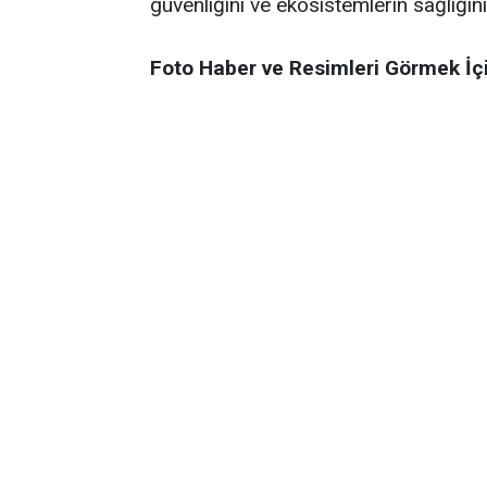
güvenliğini ve ekosistemlerin sağlığın
Foto Haber ve Resimleri Görmek İç