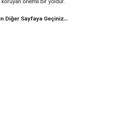
ı koruyan önemli bir yoldur.
in Diğer Sayfaya Geçiniz…