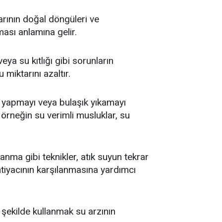
larının doğal döngüleri ve
ması anlamına gelir.
ya su kıtlığı gibi sorunların
miktarını azaltır.
nyo yapmayı veya bulaşık yıkamayı
, örneğin su verimli musluklar, su
anma gibi teknikler, atık suyun tekrar
htiyacının karşılanmasına yardımcı
 şekilde kullanmak su arzının