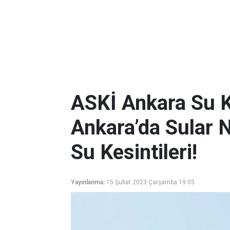
ASKİ Ankara Su K
Ankara’da Sular 
Su Kesintileri!
Yayınlanma:
15 Şubat 2023 Çarşamba 19:05