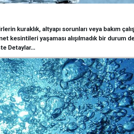
erin kuraklık, altyapı sorunları veya bakım çalışm
zmet kesintileri yaşaması alışılmadık bir durum 
te Detaylar...