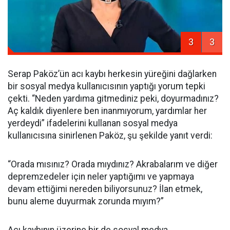
3
3
Serap Paköz’ün acı kaybı herkesin yüreğini dağlarken
bir sosyal medya kullanıcısının yaptığı yorum tepki
çekti. “Neden yardıma gitmediniz peki, doyurmadınız?
Aç kaldık diyenlere ben inanmıyorum, yardımlar her
yerdeydi” ifadelerini kullanan sosyal medya
kullanıcısına sinirlenen Paköz, şu şekilde yanıt verdi:
“Orada mısınız? Orada mıydınız? Akrabalarım ve diğer
depremzedeler için neler yaptığımı ve yapmaya
devam ettiğimi nereden biliyorsunuz? İlan etmek,
bunu aleme duyurmak zorunda mıyım?”
Acı kaybının üzerine bir de sosyal medya