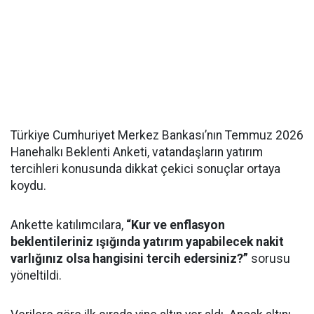
Türkiye Cumhuriyet Merkez Bankası’nın Temmuz 2026
Hanehalkı Beklenti Anketi, vatandaşların yatırım
tercihleri konusunda dikkat çekici sonuçlar ortaya
koydu.
Ankette katılımcılara,
“Kur ve enflasyon
beklentileriniz ışığında yatırım yapabilecek nakit
varlığınız olsa hangisini tercih edersiniz?”
sorusu
yöneltildi.