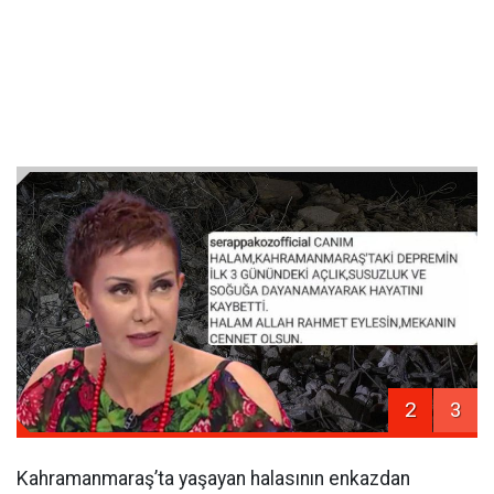
2
3
Kahramanmaraş’ta yaşayan halasının enkazdan