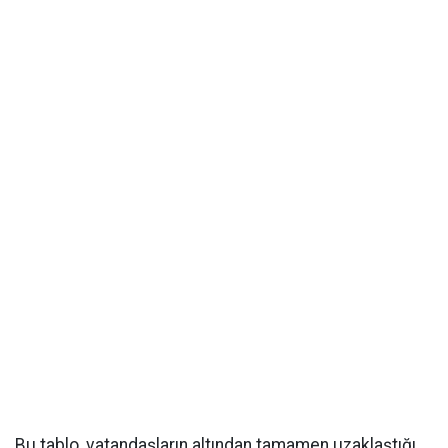
Bu tablo, vatandaşların altından tamamen uzaklaştığı