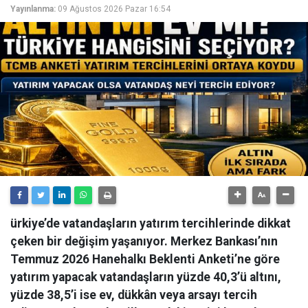
Yayınlanma:
09 Ağustos 2026 Pazar 16:54
ürkiye’de vatandaşların yatırım tercihlerinde dikkat
çeken bir değişim yaşanıyor. Merkez Bankası’nın
Temmuz 2026 Hanehalkı Beklenti Anketi’ne göre
yatırım yapacak vatandaşların yüzde 40,3’ü altını,
yüzde 38,5’i ise ev, dükkân veya arsayı tercih