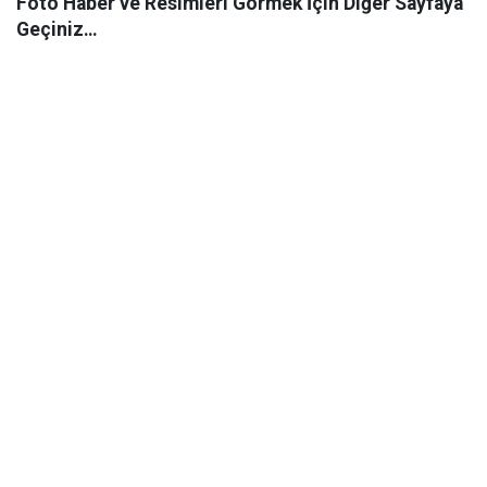
Foto Haber ve Resimleri Görmek İçin Diğer Sayfaya
Geçiniz…