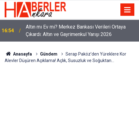
Altın mı Ev mi? Merkez Bankası Verileri Ortaya
16:54
Çıkardı: Altın ve Gayrimenkul Yarışı 2026
Anasayfa
Gündem
Serap Paköz’den Yüreklere Kor
Alevler Düşüren Açıklama! Açlık, Susuzluk ve Soğuktan…