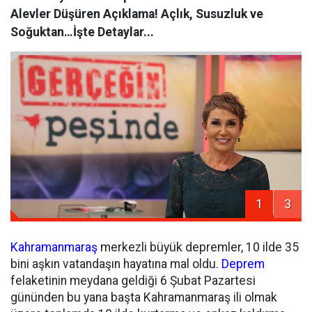
Alevler Düşüren Açıklama! Açlık, Susuzluk ve
Soğuktan…İşte Detaylar...
1
3
Kahramanmaraş
merkezli büyük depremler, 10 ilde 35
bini aşkın vatandaşın hayatına mal oldu.
Deprem
felaketinin meydana geldiği 6 Şubat Pazartesi
gününden bu yana başta Kahramanmaraş ili olmak