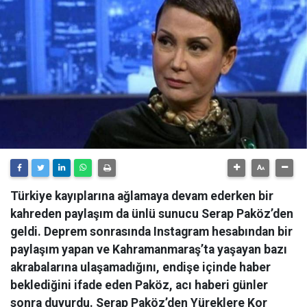
Türkiye kayıplarına ağlamaya devam ederken bir
kahreden paylaşım da ünlü sunucu Serap Paköz’den
geldi. Deprem sonrasında Instagram hesabından bir
paylaşım yapan ve Kahramanmaraş’ta yaşayan bazı
akrabalarına ulaşamadığını, endişe içinde haber
beklediğini ifade eden Paköz, acı haberi günler
sonra duyurdu. Serap Paköz’den Yüreklere Kor