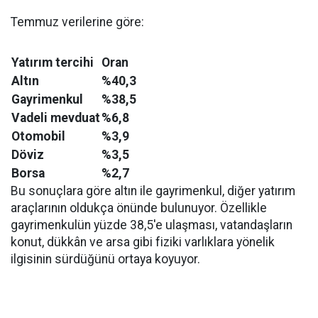
Temmuz verilerine göre:
Yatırım tercihi
Oran
Altın
%40,3
Gayrimenkul
%38,5
Vadeli mevduat
%6,8
Otomobil
%3,9
Döviz
%3,5
Borsa
%2,7
Bu sonuçlara göre altın ile gayrimenkul, diğer yatırım
araçlarının oldukça önünde bulunuyor. Özellikle
gayrimenkulün yüzde 38,5'e ulaşması, vatandaşların
konut, dükkân ve arsa gibi fiziki varlıklara yönelik
ilgisinin sürdüğünü ortaya koyuyor.