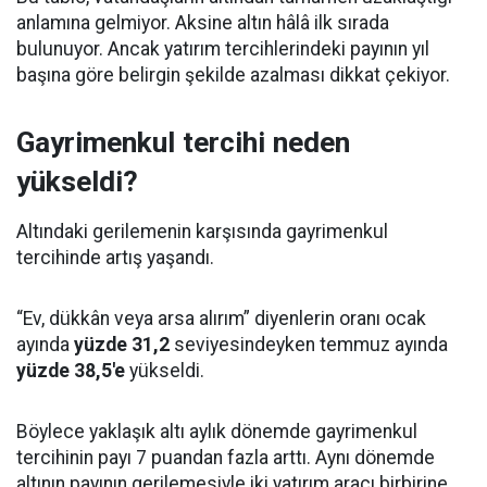
anlamına gelmiyor. Aksine altın hâlâ ilk sırada
bulunuyor. Ancak yatırım tercihlerindeki payının yıl
başına göre belirgin şekilde azalması dikkat çekiyor.
Gayrimenkul tercihi neden
yükseldi?
Altındaki gerilemenin karşısında gayrimenkul
tercihinde artış yaşandı.
“Ev, dükkân veya arsa alırım” diyenlerin oranı ocak
ayında
yüzde 31,2
seviyesindeyken temmuz ayında
yüzde 38,5'e
yükseldi.
Böylece yaklaşık altı aylık dönemde gayrimenkul
tercihinin payı 7 puandan fazla arttı. Aynı dönemde
altının payının gerilemesiyle iki yatırım aracı birbirine