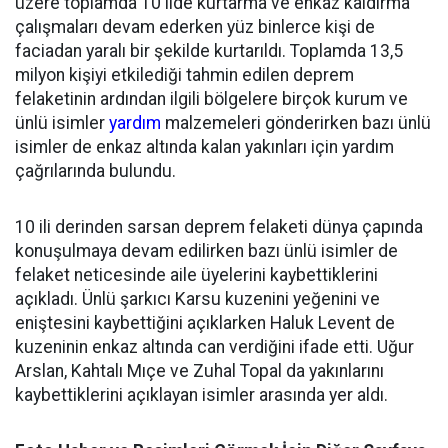
üzere toplamda 10 ilde kurtarma ve enkaz kaldırma
çalışmaları devam ederken yüz binlerce kişi de
faciadan yaralı bir şekilde kurtarıldı. Toplamda 13,5
milyon kişiyi etkilediği tahmin edilen deprem
felaketinin ardından ilgili bölgelere birçok kurum ve
ünlü isimler
yardım
malzemeleri gönderirken bazı ünlü
isimler de enkaz altında kalan yakınları için yardım
çağrılarında bulundu.
10 ili derinden sarsan deprem felaketi dünya çapında
konuşulmaya devam edilirken bazı ünlü isimler de
felaket neticesinde aile üyelerini kaybettiklerini
açıkladı. Ünlü şarkıcı Karsu kuzenini yeğenini ve
eniştesini kaybettiğini açıklarken Haluk Levent de
kuzeninin enkaz altında can verdiğini ifade etti. Uğur
Arslan, Kahtalı Mıçe ve Zuhal Topal da yakınlarını
kaybettiklerini açıklayan isimler arasında yer aldı.