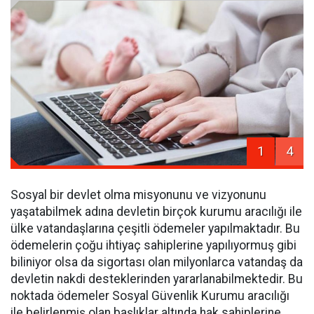
1
4
Sosyal bir devlet olma misyonunu ve vizyonunu
yaşatabilmek adına devletin birçok kurumu aracılığı ile
ülke vatandaşlarına çeşitli ödemeler yapılmaktadır. Bu
ödemelerin çoğu ihtiyaç sahiplerine yapılıyormuş gibi
biliniyor olsa da sigortası olan milyonlarca vatandaş da
devletin nakdi desteklerinden yararlanabilmektedir. Bu
noktada ödemeler Sosyal Güvenlik Kurumu aracılığı
ile belirlenmiş olan başlıklar altında hak sahiplerine