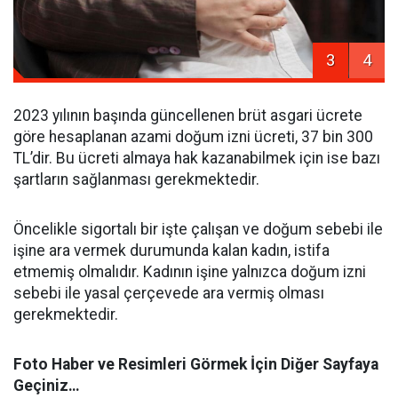
3
4
2023 yılının başında güncellenen brüt asgari ücrete
göre hesaplanan azami doğum izni ücreti, 37 bin 300
TL’dir. Bu ücreti almaya hak kazanabilmek için ise bazı
şartların sağlanması gerekmektedir.
Öncelikle sigortalı bir işte çalışan ve doğum sebebi ile
işine ara vermek durumunda kalan kadın, istifa
etmemiş olmalıdır. Kadının işine yalnızca doğum izni
sebebi ile yasal çerçevede ara vermiş olması
gerekmektedir.
Foto Haber ve Resimleri Görmek İçin Diğer Sayfaya
Geçiniz…