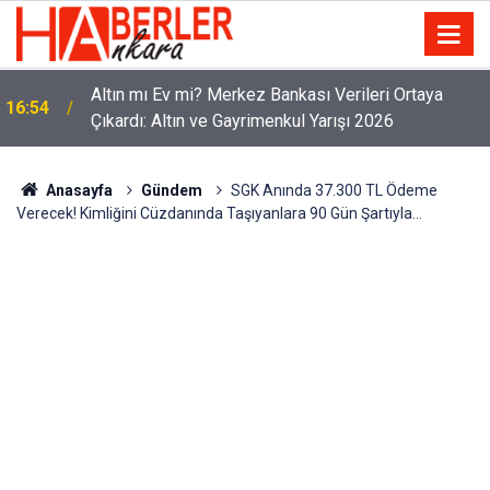
Altın mı Ev mi? Merkez Bankası Verileri Ortaya
16:54
Çıkardı: Altın ve Gayrimenkul Yarışı 2026
Anasayfa
Gündem
SGK Anında 37.300 TL Ödeme
Verecek! Kimliğini Cüzdanında Taşıyanlara 90 Gün Şartıyla…