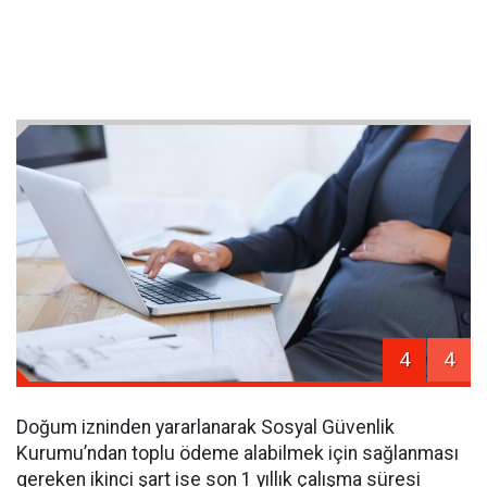
4
4
Doğum izninden yararlanarak Sosyal Güvenlik
Kurumu’ndan toplu ödeme alabilmek için sağlanması
gereken ikinci şart ise son 1 yıllık çalışma süresi