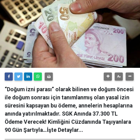
“Doğum izni parası” olarak bilinen ve doğum öncesi
ile doğum sonrası için tanımlanmış olan yasal izin
süresini kapsayan bu ödeme, annelerin hesaplarına
anında yatırılmaktadır. SGK Anında 37.300 TL
Ödeme Verecek! Kimliğini Cüzdanında Taşıyanlara
90 Gün Şartıyla…İşte Detaylar...