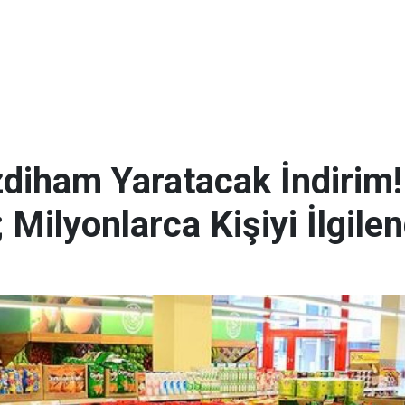
zdiham Yaratacak İndirim
Milyonlarca Kişiyi İlgilen