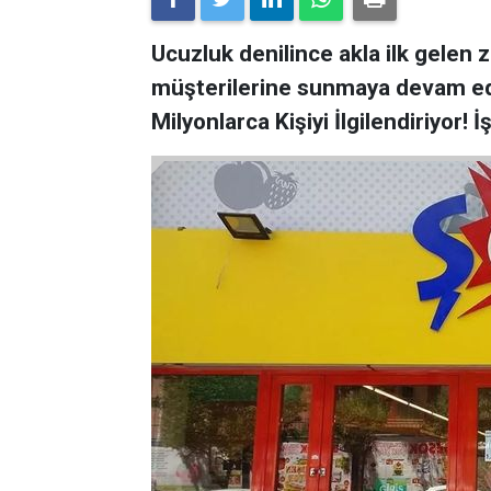
Ucuzluk denilince akla ilk gelen 
müşterilerine sunmaya devam edi
Milyonlarca Kişiyi İlgilendiriyor! İş