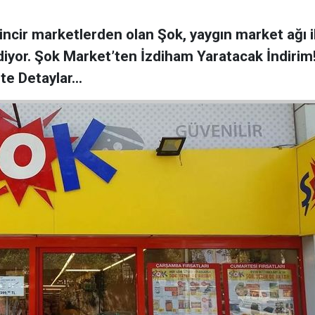
zincir marketlerden olan Şok, yaygın market ağı 
yor. Şok Market’ten İzdiham Yaratacak İndirim!
te Detaylar...