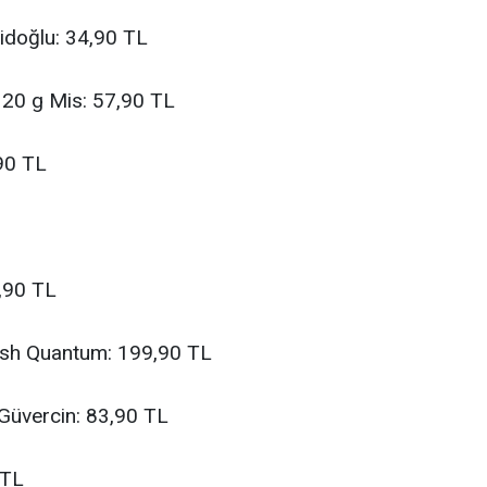
idoğlu: 34,90 TL
320 g Mis: 57,90 TL
90 TL
,90 TL
nish Quantum: 199,90 TL
 Güvercin: 83,90 TL
 TL