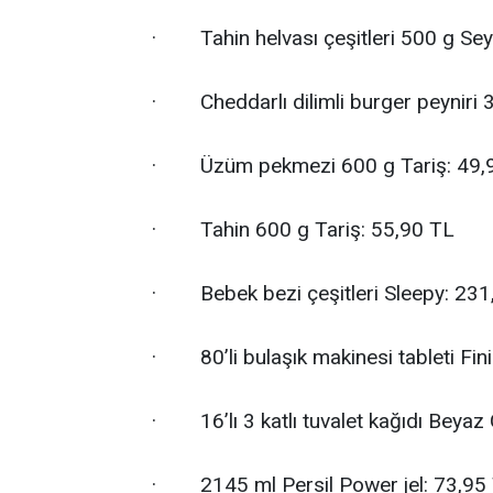
· Tahin helvası çeşitleri 500 g Sey
· Cheddarlı dilimli burger peyniri 
· Üzüm pekmezi 600 g Tariş: 49,
· Tahin 600 g Tariş: 55,90 TL
· Bebek bezi çeşitleri Sleepy: 231
· 80’li bulaşık makinesi tableti Fi
· 16’lı 3 katlı tuvalet kağıdı Beyaz
· 2145 ml Persil Power jel: 73,95