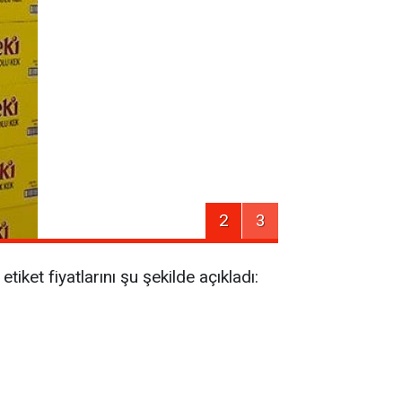
2
3
tiket fiyatlarını şu şekilde açıkladı: