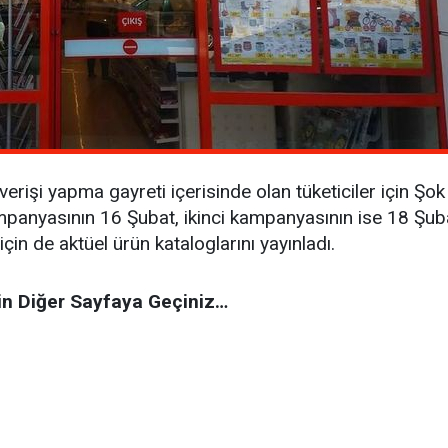
verişi yapma gayreti içerisinde olan tüketiciler için Şok 
panyasının 16 Şubat, ikinci kampanyasının ise 18 Şubat 
için de aktüel ürün kataloglarını yayınladı.
in Diğer Sayfaya Geçiniz…