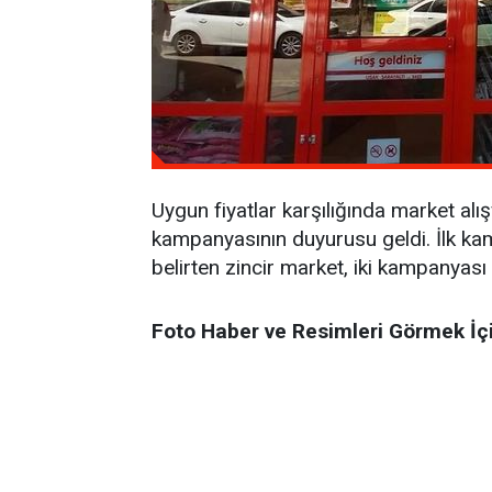
Uygun fiyatlar karşılığında market alış
kampanyasının duyurusu geldi. İlk kam
belirten zincir market, iki kampanyası 
Foto Haber ve Resimleri Görmek İç