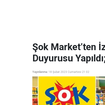
Şok Market’ten İ
Duyurusu Yapıldı; 
Yayınlanma:
18 Şubat 2023 Cumartesi 21:02