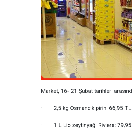
Market, 16- 21 Şubat tarihleri arasında 
· 2,5 kg Osmancık pirin: 66,95 TL
· 1 L Lio zeytinyağı Riviera: 79,95