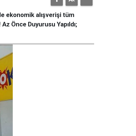
ile ekonomik alışverişi tüm
 Az Önce Duyurusu Yapıldı;