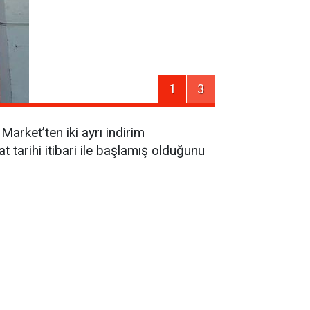
1
3
Market’ten iki ayrı indirim
tarihi itibari ile başlamış olduğunu