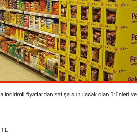
indirimli fiyatlardan satışa sunulacak olan ürünleri ve e
 TL