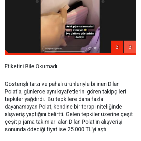
3
3
Etiketini Bile Okumadı...
Gösterişli tarzı ve pahalı ürünleriyle bilinen Dilan
Polat'a, günlerce aynı kıyafetlerini gören takipçileri
tepkiler yağdırdı. Bu tepkilere daha fazla
dayanamayan Polat, kendine bir terapi niteliğinde
alışveriş yaptığını belirtti. Gelen tepkiler üzerine çeşit
çeşit pijama takımları alan Dilan Polat'ın alışverişi
sonunda ödediği fiyat ise 25.000 TL’yi aştı.