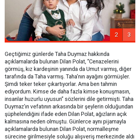
2
3
Geçtiğimiz günlerde Taha Duymaz hakkında
açıklamalarda bulunan Dilan Polat, “Cenazelerini
görmüş, kız kardeşinin yanında da Umut varmış, diğer
tarafında da Taha varmış. Taha'nın ayağını görmüşler.
Şimdi teker teker çıkartıyorlar. Ama ben tahmin
ediyordum. Kimse de daha fazla kimse konuşmasın,
insanlar huzurlu uyusun” sözlerini dile getirmişti. Taha
Duymaz’ın vefatının arkasında bir şeylerin olduğundan
şüphelendiğini ifade eden Dilan Polat, ağızların açık
kalmasına neden olmuştu. Günlerce aynı pijamayla
açıklamalarda bulunan Dilan Polat, normalleşme
sürecine girilmesiyle soluğu alışveriş merkezinde aldı