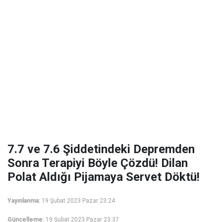
7.7 ve 7.6 Şiddetindeki Depremden
Sonra Terapiyi Böyle Çözdü! Dilan
Polat Aldığı Pijamaya Servet Döktü!
Yayınlanma:
19 Şubat 2023 Pazar 23:24
Güncelleme:
19 Şubat 2023 Pazar 23:37