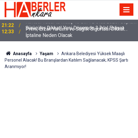
m
Sürücüler Dikkat! Yeni Dönemde 3 İhlal Ehliyet
12:33
İptaline Neden Olacak
Anasayfa
Yaşam
Ankara Belediyesi Yüksek Maaşlı
Personel Alacak! Bu Branşlardan Katılım Sağlanacak; KPSS Şartı
Aranmıyor!