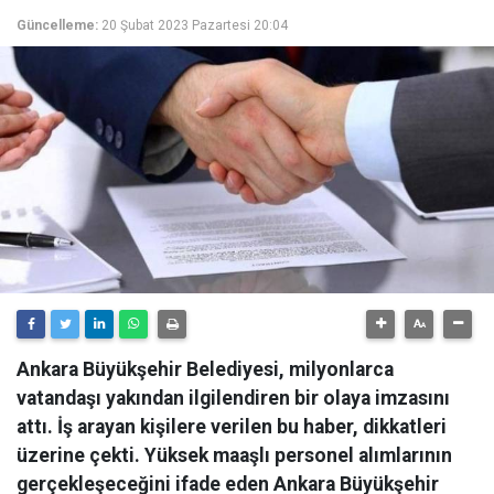
Güncelleme:
20 Şubat 2023 Pazartesi 20:04
Ankara Büyükşehir Belediyesi, milyonlarca
vatandaşı yakından ilgilendiren bir olaya imzasını
attı. İş arayan kişilere verilen bu haber, dikkatleri
üzerine çekti. Yüksek maaşlı personel alımlarının
gerçekleşeceğini ifade eden Ankara Büyükşehir