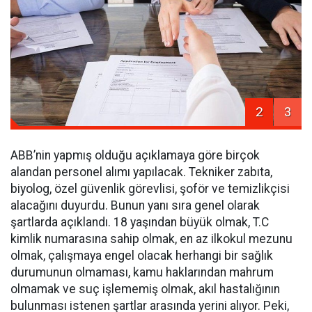
2
3
ABB’nin yapmış olduğu açıklamaya göre birçok
alandan personel alımı yapılacak. Tekniker zabıta,
biyolog, özel güvenlik görevlisi, şoför ve temizlikçisi
alacağını duyurdu. Bunun yanı sıra genel olarak
şartlarda açıklandı. 18 yaşından büyük olmak, T.C
kimlik numarasına sahip olmak, en az ilkokul mezunu
olmak, çalışmaya engel olacak herhangi bir sağlık
durumunun olmaması, kamu haklarından mahrum
olmamak ve suç işlememiş olmak, akıl hastalığının
bulunması istenen şartlar arasında yerini alıyor. Peki,