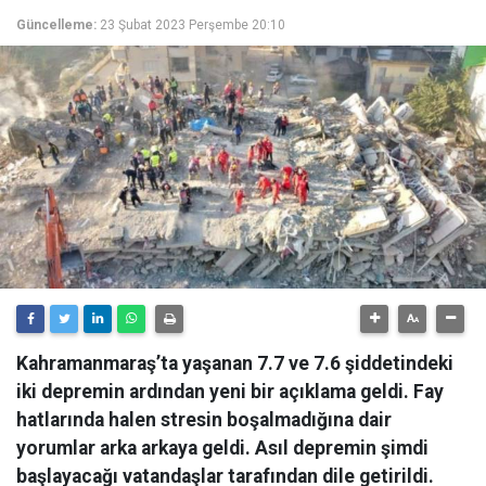
Güncelleme:
23 Şubat 2023 Perşembe 20:10
Kahramanmaraş’ta yaşanan 7.7 ve 7.6 şiddetindeki
iki depremin ardından yeni bir açıklama geldi. Fay
hatlarında halen stresin boşalmadığına dair
yorumlar arka arkaya geldi. Asıl depremin şimdi
başlayacağı vatandaşlar tarafından dile getirildi.