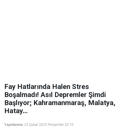
Fay Hatlarında Halen Stres
Boşalmadı! Asıl Depremler Şimdi
Başlıyor; Kahramanmaraş, Malatya,
Hatay…
Yayınlanma:
23 Şubat 2023 Perşembe 20:10