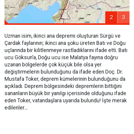
2
3
Uzman isim, ikinci ana depremi oluşturan Sürgü ve
Çardak faylarının; ikinci ana şoku üreten Batı ve Doğu
uçlarında bir kilitlenmeye rastladıklarını ifade etti. Batı
ucu Göksun’a, Doğu ucu ise Malatya fayına doğru
uzanan bölgelerde çok küçük bile olsa yer
değiştirmelerin bulunduğunu da ifade eden Doç. Dr.
Mustafa Toker, deprem kümelerinin bulunduğunu da
açıkladı. Deprem bölgesindeki depremlerin bittiğini
sananların büyük bir yanılgı içerisinde olduğunu ifade
eden Toker, vatandaşlara uyarıda bulundu! İşte merak
edilenler…