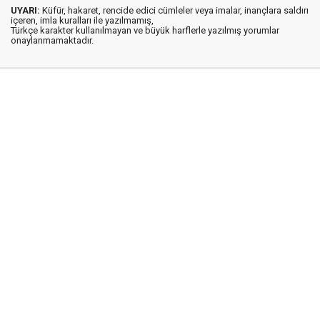
UYARI:
Küfür, hakaret, rencide edici cümleler veya imalar, inançlara saldırı
içeren, imla kuralları ile yazılmamış,
Türkçe karakter kullanılmayan ve büyük harflerle yazılmış yorumlar
onaylanmamaktadır.