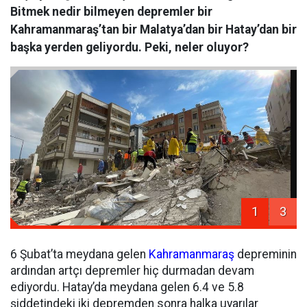
Bitmek nedir bilmeyen depremler bir
Kahramanmaraş’tan bir Malatya’dan bir Hatay’dan bir
başka yerden geliyordu. Peki, neler oluyor?
1
3
6 Şubat’ta meydana gelen
Kahramanmaraş
depreminin
ardından artçı depremler hiç durmadan devam
ediyordu. Hatay’da meydana gelen 6.4 ve 5.8
şiddetindeki iki depremden sonra halka uyarılar