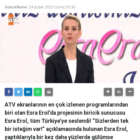
Güncelleme:
24 Şubat 2023 Cuma 20:36
ATV ekranlarının en çok izlenen programlarından
biri olan Esra Erol’da projesinin biricik sunucusu
Esra Erol, tüm Türkiye’ye seslendi! “Sizlerden tek
bir isteğim var!” açıklamasında bulunan Esra Erol,
yaptıklarıyla bir kez daha yüzlerde gülümse