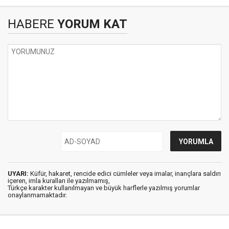
HABERE
YORUM KAT
UYARI:
Küfür, hakaret, rencide edici cümleler veya imalar, inançlara saldırı
içeren, imla kuralları ile yazılmamış,
Türkçe karakter kullanılmayan ve büyük harflerle yazılmış yorumlar
onaylanmamaktadır.