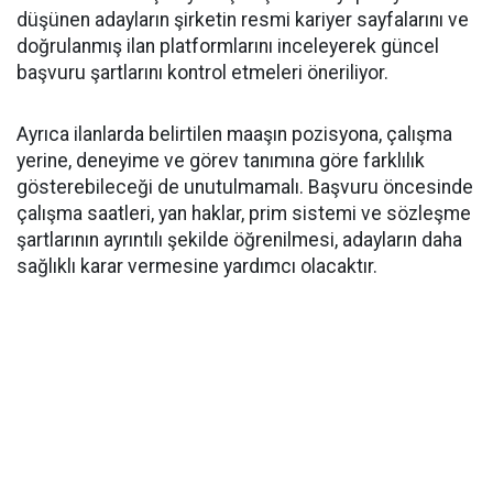
düşünen adayların şirketin resmi kariyer sayfalarını ve
doğrulanmış ilan platformlarını inceleyerek güncel
başvuru şartlarını kontrol etmeleri öneriliyor.
Ayrıca ilanlarda belirtilen maaşın pozisyona, çalışma
yerine, deneyime ve görev tanımına göre farklılık
gösterebileceği de unutulmamalı. Başvuru öncesinde
çalışma saatleri, yan haklar, prim sistemi ve sözleşme
şartlarının ayrıntılı şekilde öğrenilmesi, adayların daha
sağlıklı karar vermesine yardımcı olacaktır.