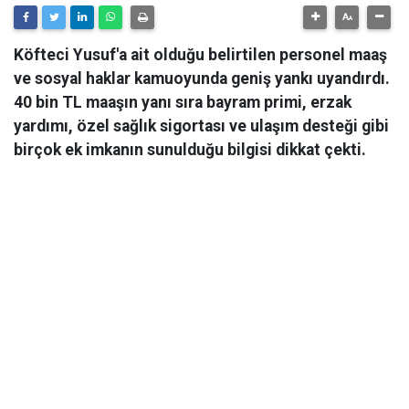
Köfteci Yusuf'a ait olduğu belirtilen personel maaş
ve sosyal haklar kamuoyunda geniş yankı uyandırdı.
40 bin TL maaşın yanı sıra bayram primi, erzak
yardımı, özel sağlık sigortası ve ulaşım desteği gibi
birçok ek imkanın sunulduğu bilgisi dikkat çekti.