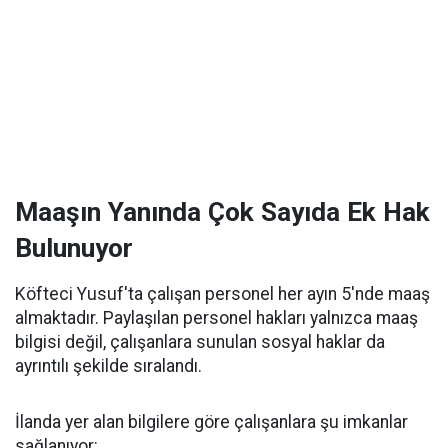
Maaşın Yanında Çok Sayıda Ek Hak
Bulunuyor
Köfteci Yusuf'ta çalışan personel her ayın 5'nde maaş
almaktadır. Paylaşılan personel hakları yalnızca maaş
bilgisi değil, çalışanlara sunulan sosyal haklar da
ayrıntılı şekilde sıralandı.
İlanda yer alan bilgilere göre çalışanlara şu imkanlar
sağlanıyor: