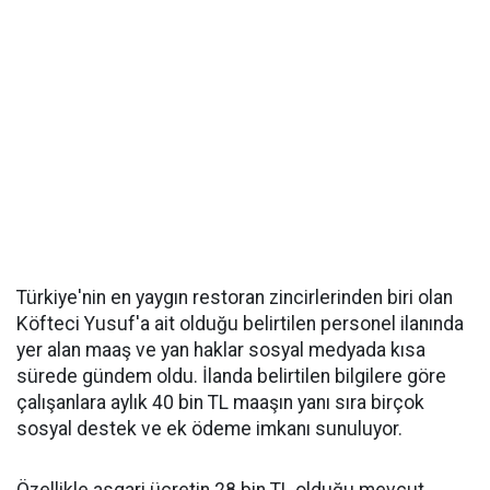
Türkiye'nin en yaygın restoran zincirlerinden biri olan
Köfteci Yusuf'a ait olduğu belirtilen personel ilanında
yer alan maaş ve yan haklar sosyal medyada kısa
sürede gündem oldu. İlanda belirtilen bilgilere göre
çalışanlara aylık 40 bin TL maaşın yanı sıra birçok
sosyal destek ve ek ödeme imkanı sunuluyor.
Özellikle asgari ücretin 28 bin TL olduğu mevcut