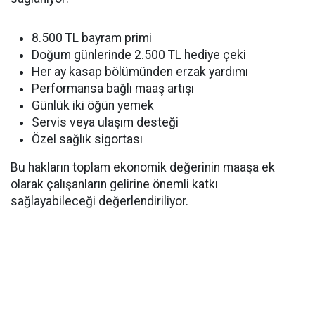
8.500 TL bayram primi
Doğum günlerinde 2.500 TL hediye çeki
Her ay kasap bölümünden erzak yardımı
Performansa bağlı maaş artışı
Günlük iki öğün yemek
Servis veya ulaşım desteği
Özel sağlık sigortası
Bu hakların toplam ekonomik değerinin maaşa ek
olarak çalışanların gelirine önemli katkı
sağlayabileceği değerlendiriliyor.