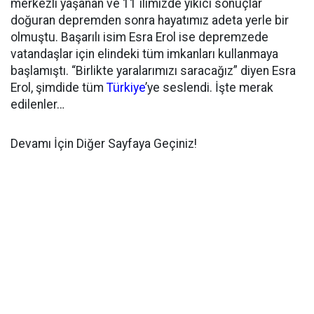
merkezli yaşanan ve 11 ilimizde yıkıcı sonuçlar
doğuran depremden sonra hayatımız adeta yerle bir
olmuştu. Başarılı isim Esra Erol ise depremzede
vatandaşlar için elindeki tüm imkanları kullanmaya
başlamıştı. “Birlikte yaralarımızı saracağız” diyen Esra
Erol, şimdide tüm
Türkiye
’ye seslendi. İşte merak
edilenler…
Devamı İçin Diğer Sayfaya Geçiniz!