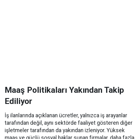
Maaş Politikaları Yakından Takip
Ediliyor
İş ilanlarında açıklanan ücretler, yalnızca iş arayanlar
tarafından değil, aynı sektörde faaliyet gösteren diğer
işletmeler tarafından da yakından izleniyor. Yüksek
maaş ve güçlü sosyal haklar sunan firmalar, daha fazla