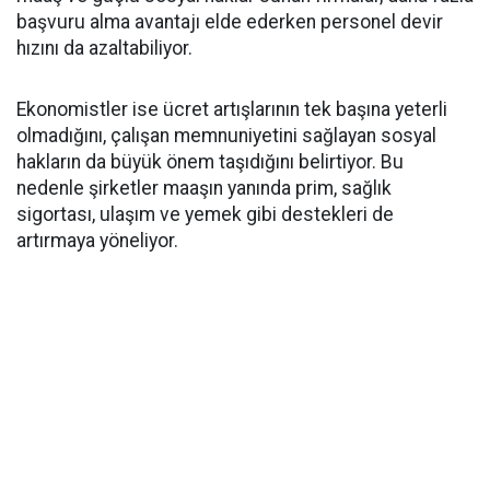
başvuru alma avantajı elde ederken personel devir
hızını da azaltabiliyor.
Ekonomistler ise ücret artışlarının tek başına yeterli
olmadığını, çalışan memnuniyetini sağlayan sosyal
hakların da büyük önem taşıdığını belirtiyor. Bu
nedenle şirketler maaşın yanında prim, sağlık
sigortası, ulaşım ve yemek gibi destekleri de
artırmaya yöneliyor.