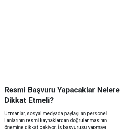
Resmi Başvuru Yapacaklar Nelere
Dikkat Etmeli?
Uzmanlar, sosyal medyada paylaşılan personel
ilanlarının resmi kaynaklardan doğrulanmasının
önemine dikkat çekiyor. İş başvurusu yapmayı