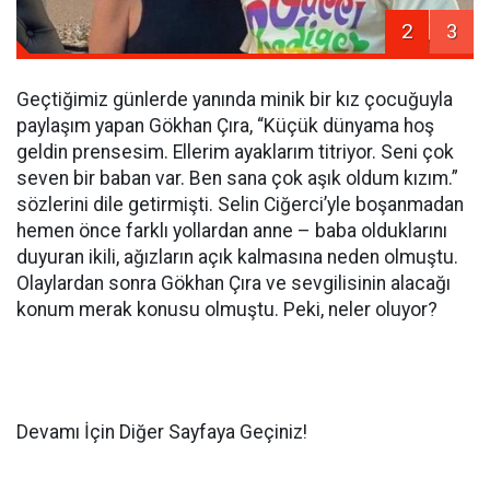
2
3
Geçtiğimiz günlerde yanında minik bir kız çocuğuyla
paylaşım yapan Gökhan Çıra, “Küçük dünyama hoş
geldin prensesim. Ellerim ayaklarım titriyor. Seni çok
seven bir baban var. Ben sana çok aşık oldum kızım.”
sözlerini dile getirmişti. Selin Ciğerci’yle boşanmadan
hemen önce farklı yollardan anne – baba olduklarını
duyuran ikili, ağızların açık kalmasına neden olmuştu.
Olaylardan sonra Gökhan Çıra ve sevgilisinin alacağı
konum merak konusu olmuştu. Peki, neler oluyor?
Devamı İçin Diğer Sayfaya Geçiniz!