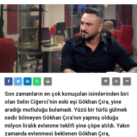
Son zamanların en çok konuşulan isimlerinden biri
olan Selin Ciğerci’nin eski eşi Gökhan Çıra, yine
aradığı mutluluğu bulamadı. Yüzü bir türlü gülmek
nedir bilmeyen Gökhan Çıra’nın yapmış olduğu
milyon liralık evlenme teklifi yine çöpe atıldı. Yakın
zamanda evlenmesi beklenen Gökhan Çıra,