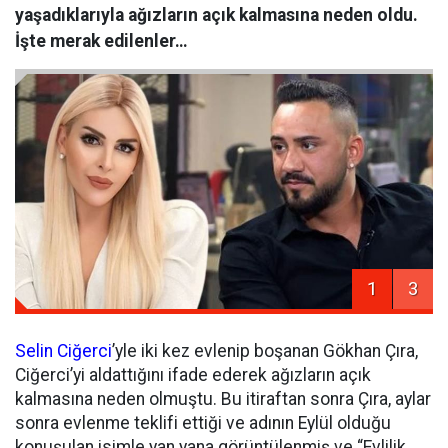
yaşadıklarıyla ağızların açık kalmasına neden oldu.
İşte merak edilenler…
1
3
Selin Ciğerci
’yle iki kez evlenip boşanan Gökhan Çıra,
Ciğerci’yi aldattığını ifade ederek ağızların açık
kalmasına neden olmuştu. Bu itiraftan sonra Çıra, aylar
sonra evlenme teklifi ettiği ve adının Eylül olduğu
konuşulan isimle yan yana görüntülenmiş ve “Evlilik