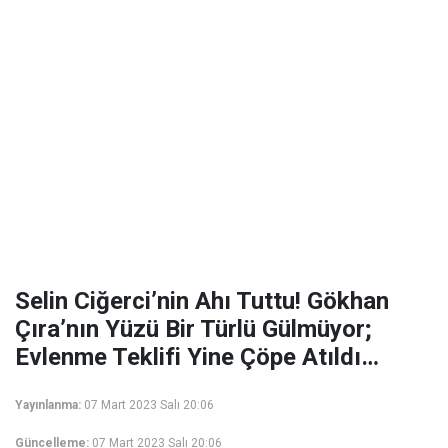
Selin Ciğerci’nin Ahı Tuttu! Gökhan
Çıra’nın Yüzü Bir Türlü Gülmüyor;
Evlenme Teklifi Yine Çöpe Atıldı…
Yayınlanma:
07 Mart 2023 Salı 20:06
Güncelleme:
07 Mart 2023 Salı 20:06