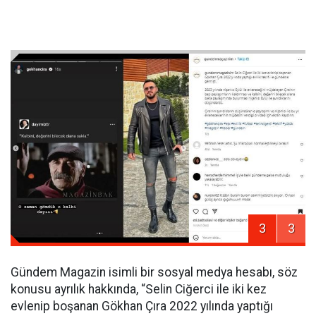
3
3
Gündem Magazin isimli bir sosyal medya hesabı, söz
konusu ayrılık hakkında, “Selin Ciğerci ile iki kez
evlenip boşanan Gökhan Çıra 2022 yılında yaptığı