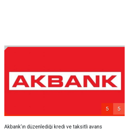
5
5
Akbank'ın düzenlediği kredi ve taksitli avans