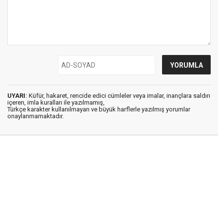
UYARI:
Küfür, hakaret, rencide edici cümleler veya imalar, inançlara saldırı
içeren, imla kuralları ile yazılmamış,
Türkçe karakter kullanılmayan ve büyük harflerle yazılmış yorumlar
onaylanmamaktadır.