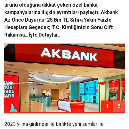
ürünü olduğuna dikkat çeken özel banka,
kampanyalarına ilişkin ayrıntıları paylaştı. Akbank
Az Önce Duyurdu! 25 Bin TL Sıfıra Yakın Faizle
Hesaplara Geçecek; T.C. Kimliğinizin Sonu Çift
Rakamsa…İşte Detaylar...
1
5
2023 yılına girilmesi ile birlikte yeni zamlar ile