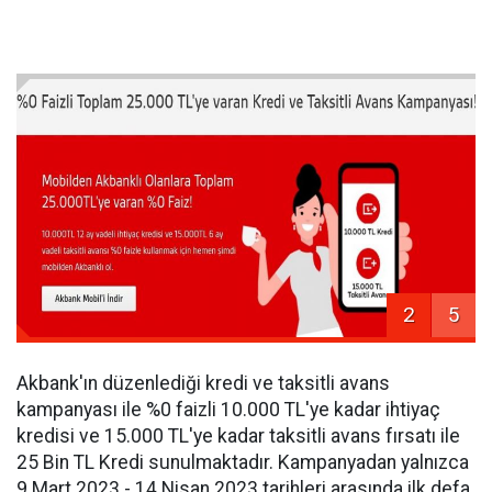
2
5
Akbank'ın düzenlediği kredi ve taksitli avans
kampanyası ile %0 faizli 10.000 TL'ye kadar ihtiyaç
kredisi ve 15.000 TL'ye kadar taksitli avans fırsatı ile
25 Bin TL Kredi sunulmaktadır. Kampanyadan yalnızca
9 Mart 2023 - 14 Nisan 2023 tarihleri arasında ilk defa