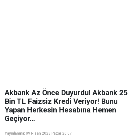
Akbank Az Önce Duyurdu! Akbank 25
Bin TL Faizsiz Kredi Veriyor! Bunu
Yapan Herkesin Hesabına Hemen
Geçiyor...
Yayınlanma:
09 Nisan 2023 Pazar 20:07