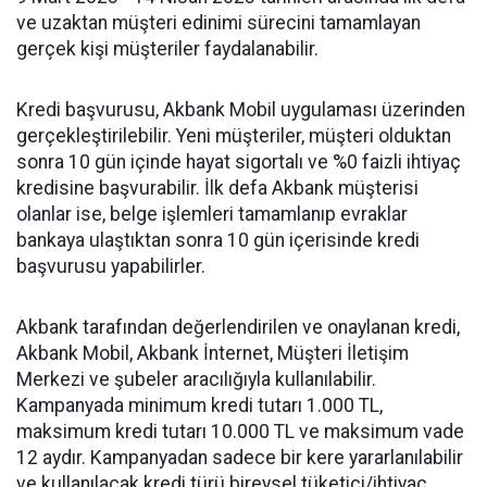
ve uzaktan müşteri edinimi sürecini tamamlayan
gerçek kişi müşteriler faydalanabilir.
Kredi başvurusu, Akbank Mobil uygulaması üzerinden
gerçekleştirilebilir. Yeni müşteriler, müşteri olduktan
sonra 10 gün içinde hayat sigortalı ve %0 faizli ihtiyaç
kredisine başvurabilir. İlk defa Akbank müşterisi
olanlar ise, belge işlemleri tamamlanıp evraklar
bankaya ulaştıktan sonra 10 gün içerisinde kredi
başvurusu yapabilirler.
Akbank tarafından değerlendirilen ve onaylanan kredi,
Akbank Mobil, Akbank İnternet, Müşteri İletişim
Merkezi ve şubeler aracılığıyla kullanılabilir.
Kampanyada minimum kredi tutarı 1.000 TL,
maksimum kredi tutarı 10.000 TL ve maksimum vade
12 aydır. Kampanyadan sadece bir kere yararlanılabilir
ve kullanılacak kredi türü bireysel tüketici/ihtiyaç