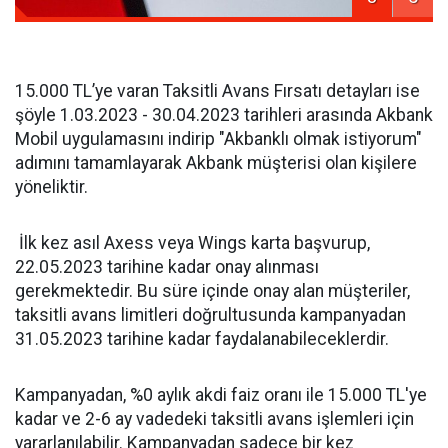
15.000 TL’ye varan Taksitli Avans Fırsatı detayları ise
şöyle 1.03.2023 - 30.04.2023 tarihleri arasında Akbank
Mobil uygulamasını indirip "Akbanklı olmak istiyorum"
adımını tamamlayarak Akbank müşterisi olan kişilere
yöneliktir.
İlk kez asıl Axess veya Wings karta başvurup,
22.05.2023 tarihine kadar onay alınması
gerekmektedir. Bu süre içinde onay alan müşteriler,
taksitli avans limitleri doğrultusunda kampanyadan
31.05.2023 tarihine kadar faydalanabileceklerdir.
Kampanyadan, %0 aylık akdi faiz oranı ile 15.000 TL'ye
kadar ve 2-6 ay vadedeki taksitli avans işlemleri için
yararlanılabilir. Kampanyadan sadece bir kez