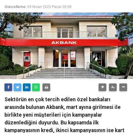
Güncelleme:
09 Nisan 2023 Pazar 20:08
Sektörün en çok tercih edilen özel bankaları
arasında bulunan Akbank, mart ayına girilmesi ile
birlikte yeni müşterileri için kampanyalar
düzenlediğini duyurdu. Bu kapsamda ilk
kampanyasının kredi, ikinci kampanyasının ise kart