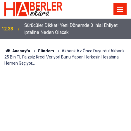
m
Sürücüler Dikkat! Yeni Dönemde 3 İhlal Ehliyet
12:33
İptaline Neden Olacak
Anasayfa
Gündem
Akbank Az Önce Duyurdu! Akbank
25 Bin TL Faizsiz Kredi Veriyor! Bunu Yapan Herkesin Hesabına
Hemen Geçiyor...