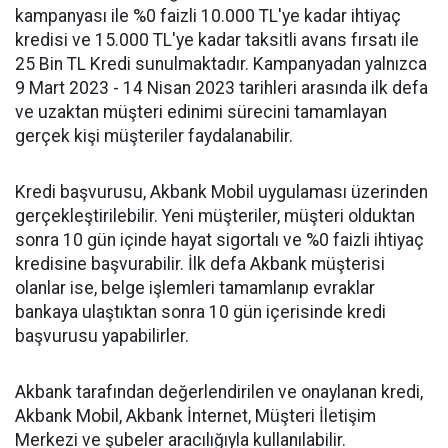
kampanyası ile %0 faizli 10.000 TL'ye kadar ihtiyaç
kredisi ve 15.000 TL'ye kadar taksitli avans fırsatı ile
25 Bin TL Kredi sunulmaktadır. Kampanyadan yalnızca
9 Mart 2023 - 14 Nisan 2023 tarihleri arasında ilk defa
ve uzaktan müşteri edinimi sürecini tamamlayan
gerçek kişi müşteriler faydalanabilir.
Kredi başvurusu, Akbank Mobil uygulaması üzerinden
gerçekleştirilebilir. Yeni müşteriler, müşteri olduktan
sonra 10 gün içinde hayat sigortalı ve %0 faizli ihtiyaç
kredisine başvurabilir. İlk defa Akbank müşterisi
olanlar ise, belge işlemleri tamamlanıp evraklar
bankaya ulaştıktan sonra 10 gün içerisinde kredi
başvurusu yapabilirler.
Akbank tarafından değerlendirilen ve onaylanan kredi,
Akbank Mobil, Akbank İnternet, Müşteri İletişim
Merkezi ve şubeler aracılığıyla kullanılabilir.