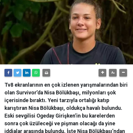
Tv8 ekranlarının en çok izlenen yarışmalarından biri
olan Survivor’da Nisa Bölükbaşı, milyonları şok
içerisinde bıraktı. Yeni tarzıyla ortalığı katıp
karıştıran Nisa Bölükbaşı, oldukça havalı bulundu.
Eski sevgilisi Ogeday Girişken’in bu karelerden
sonra çok üzüleceği ve pişman olacağı da yine
iddialar arasında bulundu. İşte Nisa Bölükbaşı’ndan