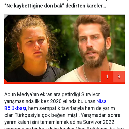
“Ne kaybettiğine dön bak” dedirten kareler…
1
3
Acun Medya’nın ekranlara getirdiği Survivor
yarışmasında ilk kez 2020 yılında bulunan
Nisa
Bölükbaşı
, hem sempatik tavırlarıyla hem de yarım
olan Türkçesiyle çok beğenilmişti. Yarışmadan sonra
yarım kalan işini tamamlamak adına Survivor 2022