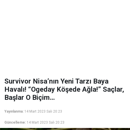
Survivor Nisa’nın Yeni Tarzı Baya
Havalı! “Ogeday Köşede Ağla!” Saçlar,
Başlar O Biçim…
Yayınlanma:
14 Mart 2023 Salı 20:23
Güncelleme:
14 Mart 2023 Salı 20:23