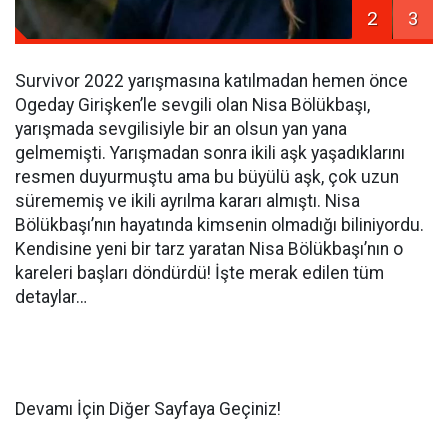
2
3
Survivor 2022 yarışmasına katılmadan hemen önce
Ogeday Girişken’le sevgili olan Nisa Bölükbaşı,
yarışmada sevgilisiyle bir an olsun yan yana
gelmemişti. Yarışmadan sonra ikili aşk yaşadıklarını
resmen duyurmuştu ama bu büyülü aşk, çok uzun
sürememiş ve ikili ayrılma kararı almıştı. Nisa
Bölükbaşı’nın hayatında kimsenin olmadığı biliniyordu.
Kendisine yeni bir tarz yaratan Nisa Bölükbaşı’nın o
kareleri başları döndürdü! İşte merak edilen tüm
detaylar…
Devamı İçin Diğer Sayfaya Geçiniz!