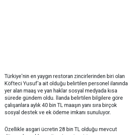
Türkiye'nin en yaygın restoran zincirlerinden biri olan
Köfteci Yusuf'a ait olduğu belirtilen personel ilanında
yer alan maaş ve yan haklar sosyal medyada kısa
sürede gündem oldu. İlanda belirtilen bilgilere göre
çalışanlara aylık 40 bin TL maaşın yanı sıra birçok
sosyal destek ve ek ödeme imkanı sunuluyor.
Özellikle asgari ücretin 28 bin TL olduğu mevcut