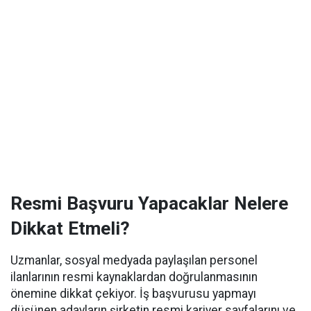
Resmi Başvuru Yapacaklar Nelere
Dikkat Etmeli?
Uzmanlar, sosyal medyada paylaşılan personel
ilanlarının resmi kaynaklardan doğrulanmasının
önemine dikkat çekiyor. İş başvurusu yapmayı
düşünen adayların şirketin resmi kariyer sayfalarını ve