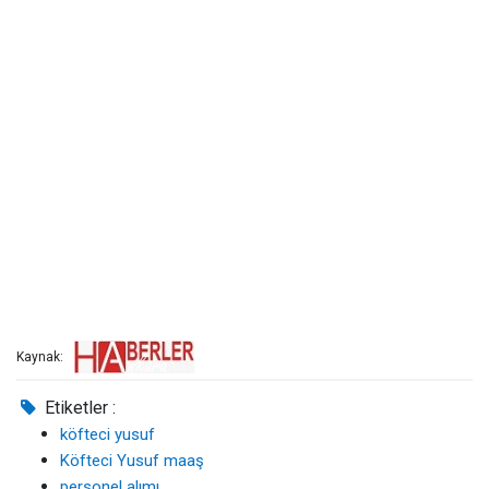
Kaynak:
Etiketler :
köfteci yusuf
Köfteci Yusuf maaş
personel alımı