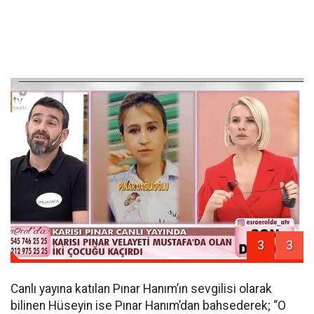
3
3
Canlı yayına katılan Pınar Hanım’ın sevgilisi olarak
bilinen Hüseyin ise Pınar Hanım’dan bahsederek; “O