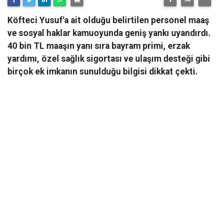
Köfteci Yusuf'a ait olduğu belirtilen personel maaş
ve sosyal haklar kamuoyunda geniş yankı uyandırdı.
40 bin TL maaşın yanı sıra bayram primi, erzak
yardımı, özel sağlık sigortası ve ulaşım desteği gibi
birçok ek imkanın sunulduğu bilgisi dikkat çekti.