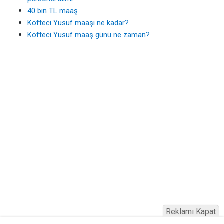
40 bin TL maaş
Köfteci Yusuf maaşı ne kadar?
Köfteci Yusuf maaş günü ne zaman?
Reklamı Kapat