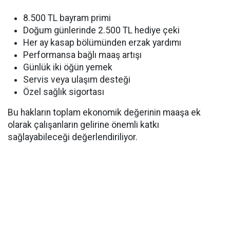
8.500 TL bayram primi
Doğum günlerinde 2.500 TL hediye çeki
Her ay kasap bölümünden erzak yardımı
Performansa bağlı maaş artışı
Günlük iki öğün yemek
Servis veya ulaşım desteği
Özel sağlık sigortası
Bu hakların toplam ekonomik değerinin maaşa ek
olarak çalışanların gelirine önemli katkı
sağlayabileceği değerlendiriliyor.