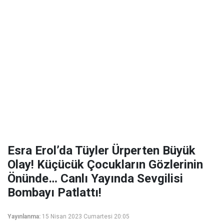
Esra Erol’da Tüyler Ürperten Büyük
Olay! Küçücük Çocukların Gözlerinin
Önünde… Canlı Yayında Sevgilisi
Bombayı Patlattı!
Yayınlanma:
15 Nisan 2023 Cumartesi 20:05