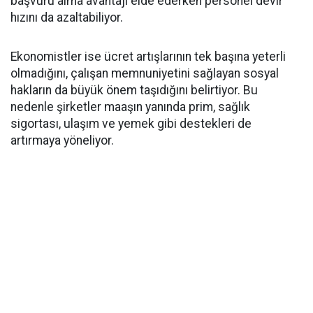
başvuru alma avantajı elde ederken personel devir
hızını da azaltabiliyor.
Ekonomistler ise ücret artışlarının tek başına yeterli
olmadığını, çalışan memnuniyetini sağlayan sosyal
hakların da büyük önem taşıdığını belirtiyor. Bu
nedenle şirketler maaşın yanında prim, sağlık
sigortası, ulaşım ve yemek gibi destekleri de
artırmaya yöneliyor.