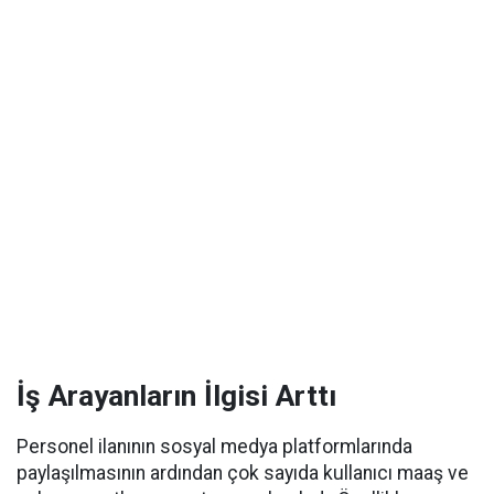
İş Arayanların İlgisi Arttı
Personel ilanının sosyal medya platformlarında
paylaşılmasının ardından çok sayıda kullanıcı maaş ve