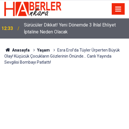
m
Sürücüler Dikkat! Yeni Dönemde 3 İhlal Ehliyet
12:33
İptaline Neden Olacak
Anasayfa
Yaşam
Esra Erol’da Tüyler Ürperten Büyük
Olay! Küçücük Çocukların Gözlerinin Önünde… Canlı Yayında
Sevgilisi Bombayı Patlattı!