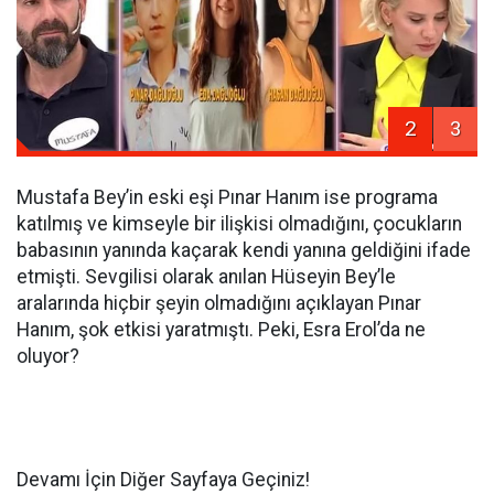
2
3
Mustafa Bey’in eski eşi Pınar Hanım ise programa
katılmış ve kimseyle bir ilişkisi olmadığını, çocukların
babasının yanında kaçarak kendi yanına geldiğini ifade
etmişti. Sevgilisi olarak anılan Hüseyin Bey’le
aralarında hiçbir şeyin olmadığını açıklayan Pınar
Hanım, şok etkisi yaratmıştı. Peki, Esra Erol’da ne
oluyor?
Devamı İçin Diğer Sayfaya Geçiniz!