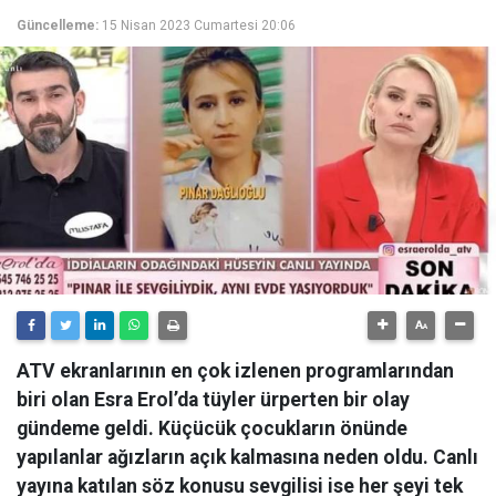
Güncelleme:
15 Nisan 2023 Cumartesi 20:06
ATV ekranlarının en çok izlenen programlarından
biri olan Esra Erol’da tüyler ürperten bir olay
gündeme geldi. Küçücük çocukların önünde
yapılanlar ağızların açık kalmasına neden oldu. Canlı
yayına katılan söz konusu sevgilisi ise her şeyi tek