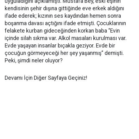
uyguladığını açıklamıştı. Mustafa Bey, eski eşinin
kendisinin şehir dışına gittiğinde eve erkek aldığını
ifade ederek; kızının ses kaydından hemen sonra
boşanma davası açtığını ifade etmişti. Çocuklarının
felakete kurban gideceğinden korkan baba “Evin
içinde silah sıkma var. Alkol masaları kurulması var.
Evde yaşayan insanlar bıçakla geziyor. Evde bir
çocuğun görmeyeceği her şey yaşanmış” demişti.
Peki, şimdi neler oluyor?
Devamı İçin Diğer Sayfaya Geçiniz!