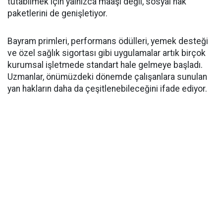
tutabilmek için yalnızca maaşı değil, sosyal hak
paketlerini de genişletiyor.
Bayram primleri, performans ödülleri, yemek desteği
ve özel sağlık sigortası gibi uygulamalar artık birçok
kurumsal işletmede standart hale gelmeye başladı.
Uzmanlar, önümüzdeki dönemde çalışanlara sunulan
yan hakların daha da çeşitlenebileceğini ifade ediyor.