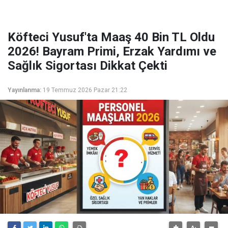
Köfteci Yusuf'ta Maaş 40 Bin TL Oldu
2026! Bayram Primi, Erzak Yardımı ve
Sağlık Sigortası Dikkat Çekti
Yayınlanma:
19 Temmuz 2026 Pazar 21:22