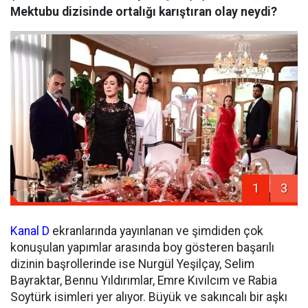
Mektubu dizisinde ortalığı karıştıran olay neydi?
1
3
Kanal D
ekranlarında yayınlanan ve şimdiden çok
konuşulan yapımlar arasında boy gösteren başarılı
dizinin başrollerinde ise Nurgül Yeşilçay, Selim
Bayraktar, Bennu Yıldırımlar, Emre Kıvılcım ve Rabia
Soytürk isimleri yer alıyor. Büyük ve sakıncalı bir aşkı