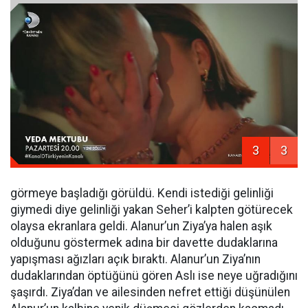
3
3
görmeye başladığı görüldü. Kendi istediği gelinliği
giymedi diye gelinliği yakan Seher’i kalpten götürecek
olaysa ekranlara geldi. Alanur’un Ziya’ya halen aşık
olduğunu göstermek adına bir davette dudaklarına
yapışması ağızları açık bıraktı. Alanur’un Ziya’nın
dudaklarından öptüğünü gören Aslı ise neye uğradığını
şaşırdı. Ziya’dan ve ailesinden nefret ettiği düşünülen