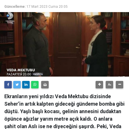
Güncelleme:
17 Mart 2023 Cuma 20:05
Ekranların yeni yıldızı Veda Mektubu dizisinde
Seher’in artık kalpten gideceği gündeme bomba gibi
düştü. Yaşlı başlı kocası, gelinin annesini dudaktan
öpünce ağızlar yarım metre açık kaldı. O anlara
şahit olan Aslı ise ne diyeceğini şaşırdı. Peki, Veda