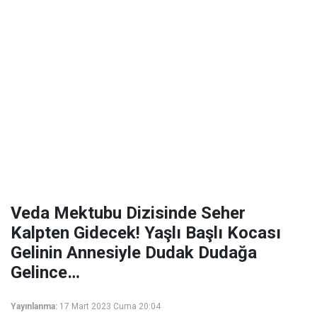
Veda Mektubu Dizisinde Seher
Kalpten Gidecek! Yaşlı Başlı Kocası
Gelinin Annesiyle Dudak Dudağa
Gelince…
Yayınlanma:
17 Mart 2023 Cuma 20:04