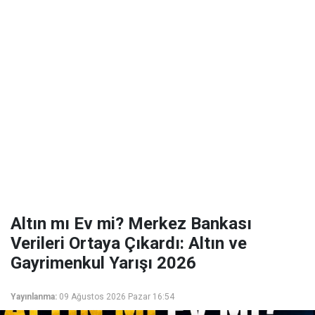
Altın mı Ev mi? Merkez Bankası
Verileri Ortaya Çıkardı: Altın ve
Gayrimenkul Yarışı 2026
Yayınlanma:
09 Ağustos 2026 Pazar 16:54