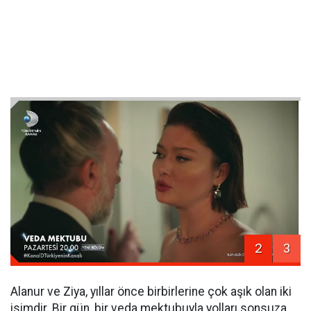
2
3
Alanur ve Ziya, yıllar önce birbirlerine çok aşık olan iki
isimdir. Bir gün, bir veda mektubuyla yolları sonsuza