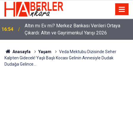
Altın mı Ev mi? Merkez Bankası Verileri Ortaya
16:54
Çıkardı: Altın ve Gayrimenkul Yarışı 2026
Anasayfa
Yaşam
Veda Mektubu Dizisinde Seher
Kalpten Gidecek! Yaşlı Başlı Kocası Gelinin Annesiyle Dudak
Dudağa Gelince…