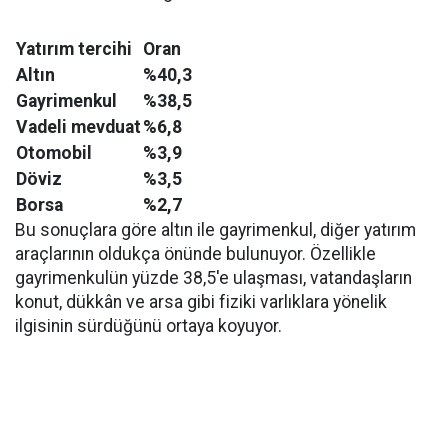
Yatırım tercihi
Oran
Altın
%40,3
Gayrimenkul
%38,5
Vadeli mevduat
%6,8
Otomobil
%3,9
Döviz
%3,5
Borsa
%2,7
Bu sonuçlara göre altın ile gayrimenkul, diğer yatırım
araçlarının oldukça önünde bulunuyor. Özellikle
gayrimenkulün yüzde 38,5'e ulaşması, vatandaşların
konut, dükkân ve arsa gibi fiziki varlıklara yönelik
ilgisinin sürdüğünü ortaya koyuyor.