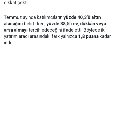
dikkat çekti.
Temmuz ayında katılımcıların
yüzde 40,3’ü altın
alacağını
belirtirken,
yüzde 38,5’i ev, dükkân veya
arsa almayı
tercih edeceğini ifade etti. Böylece iki
yatırım aracı arasındaki fark yalnızca
1,8 puana
kadar
indi.