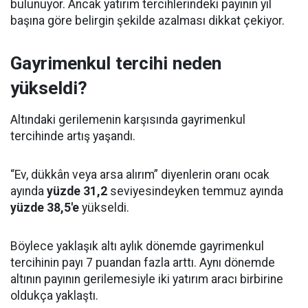
bulunuyor. Ancak yatırım tercihlerindeki payının yıl
başına göre belirgin şekilde azalması dikkat çekiyor.
Gayrimenkul tercihi neden
yükseldi?
Altındaki gerilemenin karşısında gayrimenkul
tercihinde artış yaşandı.
“Ev, dükkân veya arsa alırım” diyenlerin oranı ocak
ayında
yüzde 31,2
seviyesindeyken temmuz ayında
yüzde 38,5'e
yükseldi.
Böylece yaklaşık altı aylık dönemde gayrimenkul
tercihinin payı 7 puandan fazla arttı. Aynı dönemde
altının payının gerilemesiyle iki yatırım aracı birbirine
oldukça yaklaştı.