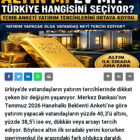
ürkiye’de vatandaşların yatırım tercihlerinde dikkat
çeken bir değişim yaşanıyor. Merkez Bankası’nın
Temmuz 2026 Hanehalkı Beklenti Anketi’ne göre
yatırım yapacak vatandaşların yüzde 40,3’ü altını,
yüzde 38,5’i ise ev, dükkân veya arsayı tercih
ediyor. Böylece altın ilk sıradaki yerini korurken
gayrimenkul ile arasındaki fark oldukça daraldı.