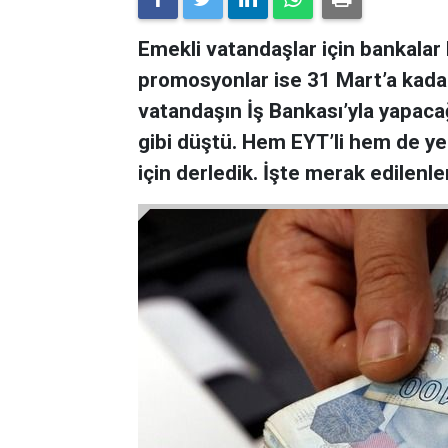
Emekli vatandaşlar için bankalar
promosyonlar ise 31 Mart’a kadar
vatandaşın İş Bankası’yla yapa
gibi düştü. Hem EYT’li hem de yen
için derledik. İşte merak edilenle