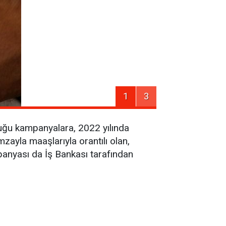
1
3
uğu kampanyalara, 2022 yılında
mzayla maaşlarıyla orantılı olan,
panyası da İş Bankası tarafından