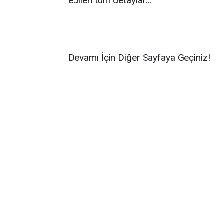
edilen tüm detaylar…
Devamı İçin Diğer Sayfaya Geçiniz!