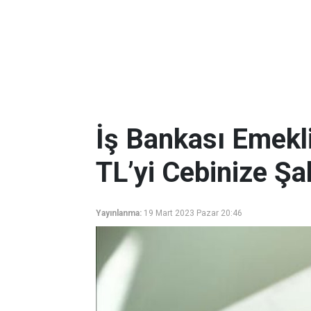
İş Bankası Emekl
TL’yi Cebinize Şa
Yayınlanma:
19 Mart 2023 Pazar 20:46