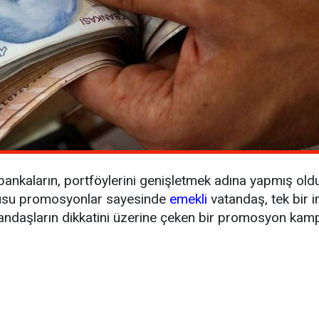
nkaların, portföylerini genişletmek adına yapmış old
nusu promosyonlar sayesinde
emekli
vatandaş, tek bir i
atandaşların dikkatini üzerine çeken bir promosyon kam