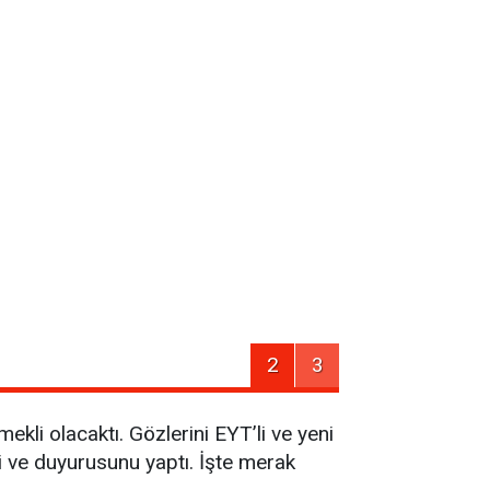
2
3
kli olacaktı. Gözlerini EYT’li ve yeni
i ve duyurusunu yaptı. İşte merak