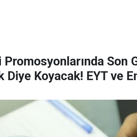
i Promosyonlarında Son G
k Diye Koyacak! EYT ve E