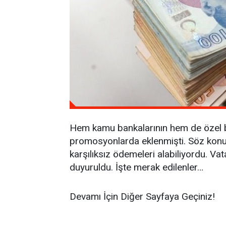
Hem kamu bankalarının hem de özel ba
promosyonlarda eklenmişti. Söz ko
karşılıksız ödemeleri alabiliyordu. V
duyuruldu. İşte merak edilenler…
Devamı İçin Diğer Sayfaya Geçiniz!