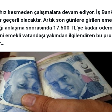
 hız kesmeden çalışmalara devam ediyor. İş Ban
 geçerli olacaktır. Artık son günlere girilen em
cağı anlaşma sonrasında 17.500 TL’ye kadar öd
i emekli vatandaşı yakından ilgilendiren bu pro
r…