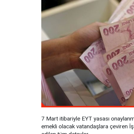
7 Mart itibariyle EYT yasası onaylanmı
emekli olacak vatandaşlara çeviren İ