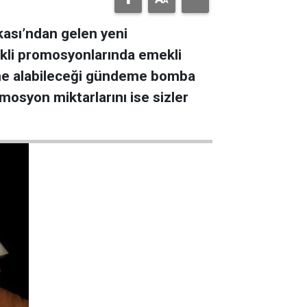
kası’ndan gelen yeni
ekli promosyonlarında emekli
eme alabileceği gündeme bomba
mosyon miktarlarını ise sizler