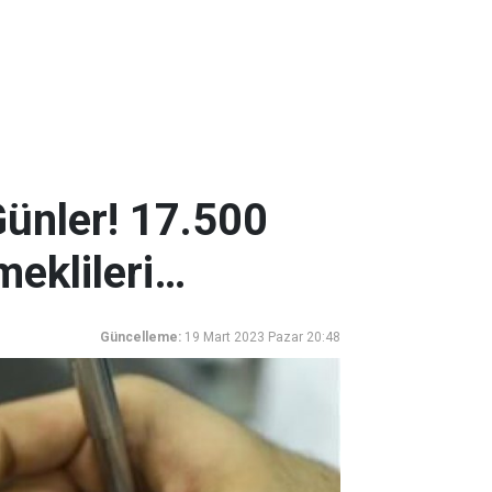
ünler! 17.500
meklileri…
Güncelleme:
19 Mart 2023 Pazar 20:48