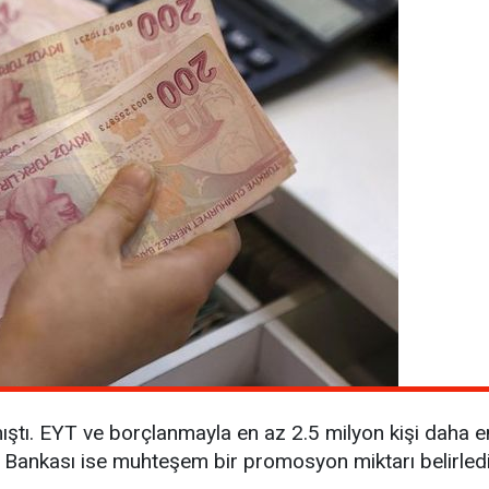
ştı. EYT ve borçlanmayla en az 2.5 milyon kişi daha eme
ş Bankası ise muhteşem bir promosyon miktarı belirled