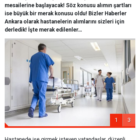
mesailerine başlayacak! Söz konusu alımın şartları
ise büyük bir merak konusu oldu! Bizler Haberler
Ankara olarak hastanelerin alımlarını sizleri için
derledik! İşte merak edilenler…
1
3
Hastanede işe girmek isteyen vatandaşlar, düzenli