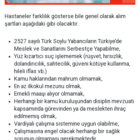
Hastaneler farklılık gösterse bile genel olarak alım
şartları aşağıdaki gibi olacaktır.
2527 sayılı Türk Soylu Yabancıların Türkiye’de
Meslek ve Sanatlarını Serbestçe Yapabilme,
Yüz kızartıcı suç işlememek (rüşvet, hırsızlık,
dolandırıcılık, sahtecilik, güveni kötüye kullanma,
hileli iflas vb.)
Kamu haklarından mahrum olmamak,
En az ilkokul mezunu olmak,
Emekli maaşı alıyor olmamak,
Herhangi bir kamu kuruluşundan disiplin mevzuatı
kapsamında görevinden ya da meslekten ihraç
edilmemiş olmak,
Vardiyalı çalışma sistemine uygun olabilme,
Çalışmasına engel olacak herhangi bir sağlık
sorunun olmaması gerekmektedir.