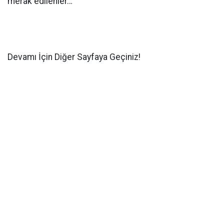
merak edilenler…
Devamı İçin Diğer Sayfaya Geçiniz!