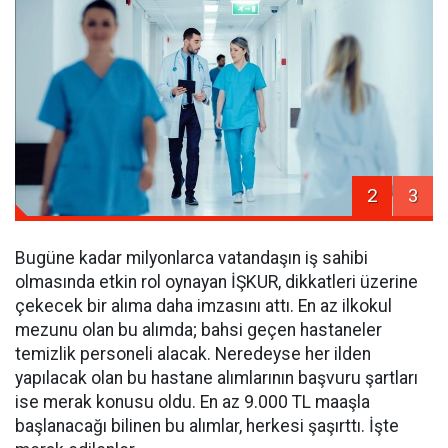
2
3
Bugüne kadar milyonlarca vatandaşın iş sahibi
olmasında etkin rol oynayan İŞKUR, dikkatleri üzerine
çekecek bir alıma daha imzasını attı. En az ilkokul
mezunu olan bu alımda; bahsi geçen hastaneler
temizlik personeli alacak. Neredeyse her ilden
yapılacak olan bu hastane alımlarının başvuru şartları
ise merak konusu oldu. En az 9.000 TL maaşla
başlanacağı bilinen bu alımlar, herkesi şaşırttı. İşte