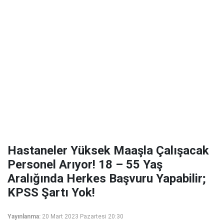
Hastaneler Yüksek Maaşla Çalışacak
Personel Arıyor! 18 – 55 Yaş
Aralığında Herkes Başvuru Yapabilir;
KPSS Şartı Yok!
Yayınlanma:
20 Mart 2023 Pazartesi 20:30