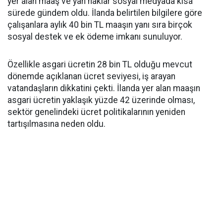
yer alan maaş ve yan haklar sosyal medyada kısa
sürede gündem oldu. İlanda belirtilen bilgilere göre
çalışanlara aylık 40 bin TL maaşın yanı sıra birçok
sosyal destek ve ek ödeme imkanı sunuluyor.
Özellikle asgari ücretin 28 bin TL olduğu mevcut
dönemde açıklanan ücret seviyesi, iş arayan
vatandaşların dikkatini çekti. İlanda yer alan maaşın
asgari ücretin yaklaşık yüzde 42 üzerinde olması,
sektör genelindeki ücret politikalarının yeniden
tartışılmasına neden oldu.