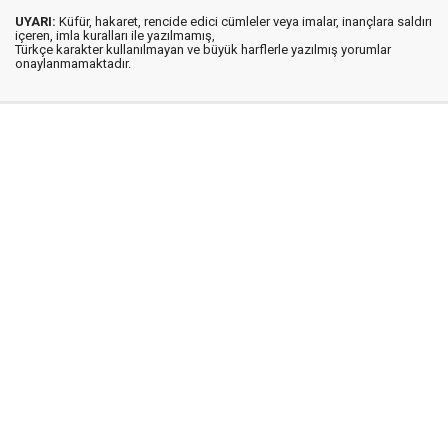
UYARI:
Küfür, hakaret, rencide edici cümleler veya imalar, inançlara saldırı
içeren, imla kuralları ile yazılmamış,
Türkçe karakter kullanılmayan ve büyük harflerle yazılmış yorumlar
onaylanmamaktadır.