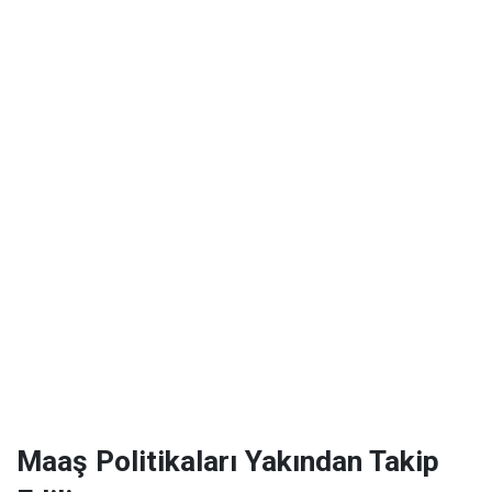
Maaş Politikaları Yakından Takip