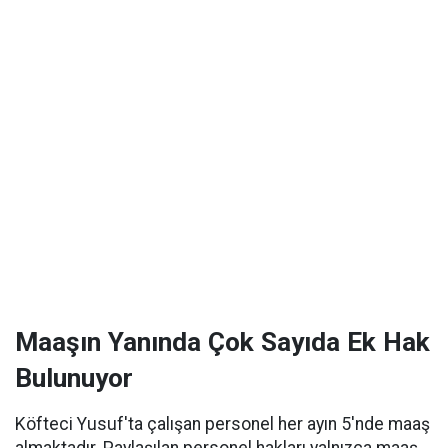
Maaşın Yanında Çok Sayıda Ek Hak
Bulunuyor
Köfteci Yusuf'ta çalışan personel her ayın 5'nde maaş
almaktadır. Paylaşılan personel hakları yalnızca maaş