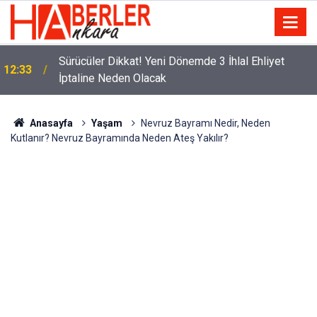
m
Sürücüler Dikkat! Yeni Dönemde 3 İhlal Ehliyet
12:33
İptaline Neden Olacak
Anasayfa
Yaşam
Nevruz Bayramı Nedir, Neden
Kutlanır? Nevruz Bayramında Neden Ateş Yakılır?