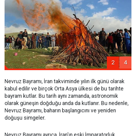
2
4
Nevruz Bayramı, İran takviminde yılın ilk günü olarak
kabul edilir ve birçok Orta Asya ülkesi de bu tarihte
bayram kutlar. Bu tarih aynı zamanda, astronomik
olarak güneşin doğduğu anda da kutlanır. Bu nedenle,
Nevruz Bayramı, baharın başlangıcını ve yeniden
doğuşu simgeler.
Nevruz Bayramı ayrıca, İran'ın eski İmparatorluk