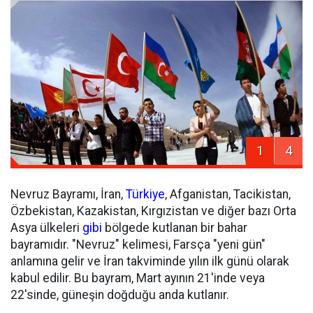
1
4
Nevruz Bayramı, İran,
Türkiye
, Afganistan, Tacikistan,
Özbekistan, Kazakistan, Kırgızistan ve diğer bazı Orta
Asya ülkeleri
gibi
bölgede kutlanan bir bahar
bayramıdır. "Nevruz" kelimesi, Farsça "yeni gün"
anlamına gelir ve İran takviminde yılın ilk günü olarak
kabul edilir. Bu bayram, Mart ayının 21'inde veya
22'sinde, güneşin doğduğu anda kutlanır.