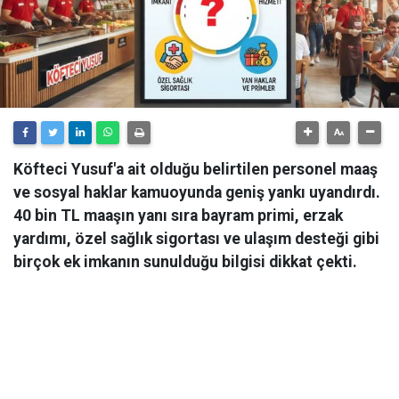
Köfteci Yusuf'a ait olduğu belirtilen personel maaş
ve sosyal haklar kamuoyunda geniş yankı uyandırdı.
40 bin TL maaşın yanı sıra bayram primi, erzak
yardımı, özel sağlık sigortası ve ulaşım desteği gibi
birçok ek imkanın sunulduğu bilgisi dikkat çekti.