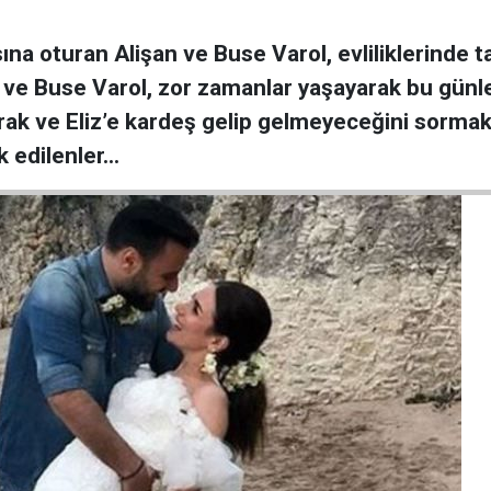
a oturan Alişan ve Buse Varol, evliliklerinde tam
 ve Buse Varol, zor zamanlar yaşayarak bu günle
urak ve Eliz’e kardeş gelip gelmeyeceğini sorma
k edilenler…