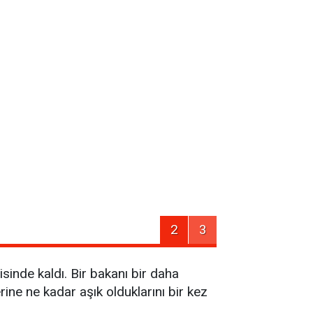
2
3
isinde kaldı. Bir bakanı bir daha
lerine ne kadar aşık olduklarını bir kez