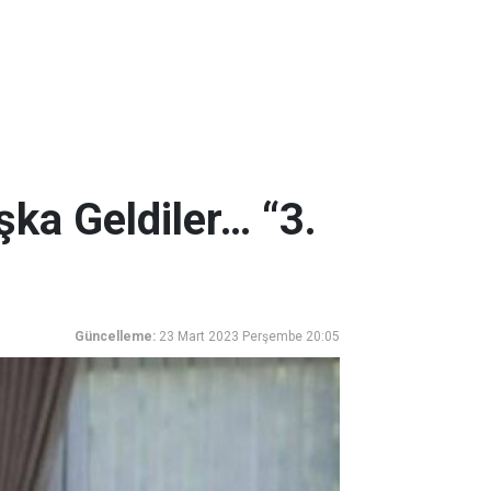
Aşka Geldiler… “3.
Güncelleme:
23 Mart 2023 Perşembe 20:05