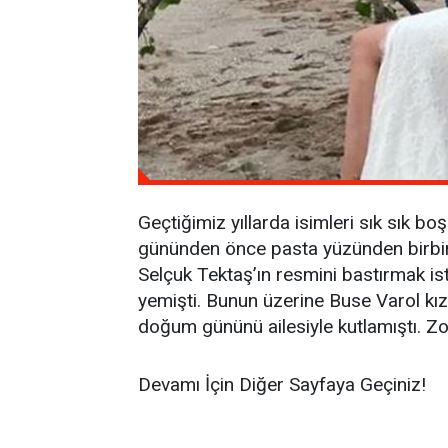
Geçtiğimiz yıllarda isimleri sık sık b
gününden önce pasta yüzünden birbirle
Selçuk Tektaş’ın resmini bastırmak is
yemişti. Bunun üzerine Buse Varol kızı 
doğum gününü ailesiyle kutlamıştı. Zor
Devamı İçin Diğer Sayfaya Geçiniz!