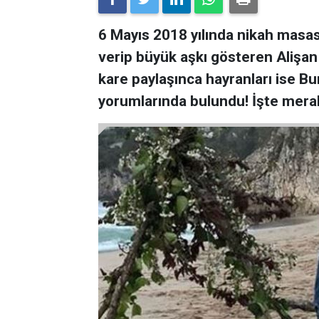
6 Mayıs 2018 yılında nikah masasın
verip büyük aşkı gösteren Alişan
kare paylaşınca hayranları ise B
yorumlarında bulundu! İşte mera