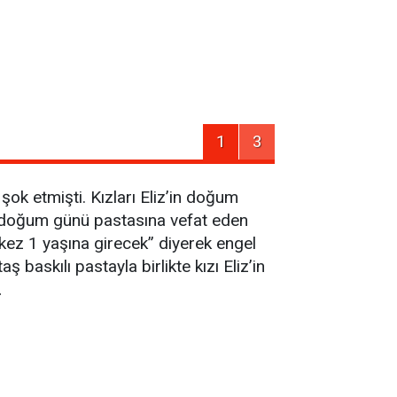
1
3
 şok etmişti. Kızları Eliz’in doğum
in doğum günü pastasına vefat eden
 kez 1 yaşına girecek” diyerek engel
baskılı pastayla birlikte kızı Eliz’in
…