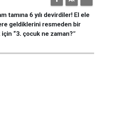
 tamına 6 yılı devirdiler! El ele
re geldiklerini resmeden bir
k için “3. çocuk ne zaman?”