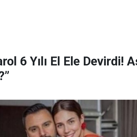
ol 6 Yılı El Ele Devirdi! 
?”