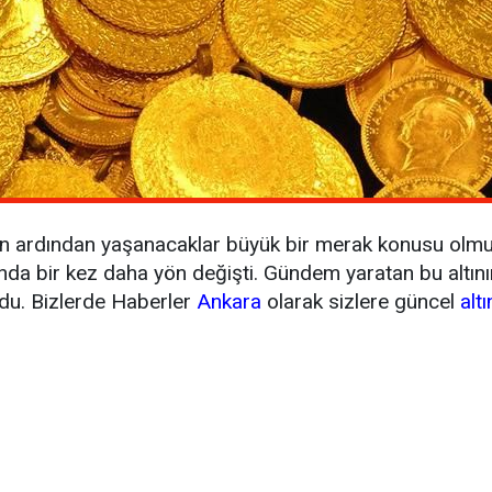
in ardından yaşanacaklar büyük bir merak konusu olmuşt
ında bir kez daha yön değişti. Gündem yaratan bu altın
du. Bizlerde Haberler
Ankara
olarak sizlere güncel
altı