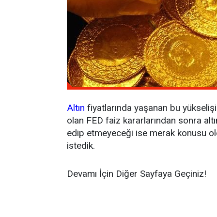
Altın
fiyatlarında yaşanan bu yükseliş
olan FED faiz kararlarından sonra alt
edip etmeyeceği ise merak konusu ol
istedik.
Devamı İçin Diğer Sayfaya Geçiniz!