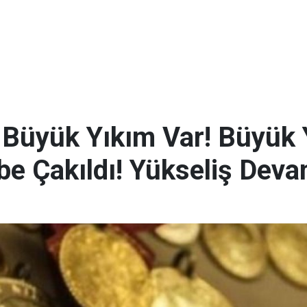
a Büyük Yıkım Var! Büyük
e Çakıldı! Yükseliş Dev