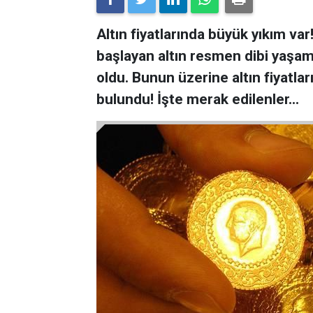
Altın fiyatlarında büyük yıkım v
başlayan altın resmen dibi yaşa
oldu. Bunun üzerine altın fiyatl
bulundu! İşte merak edilenler…