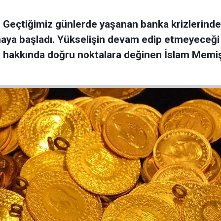
ar! Geçtiğimiz günlerde yaşanan banka krizlerind
maya başladı. Yükselişin devam edip etmeyeceği
arı hakkında doğru noktalara değinen İslam Memi