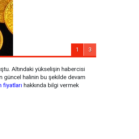
1
3
u. Altındaki yükselişin habercisi
ın güncel halinin bu şekilde devam
n fiyatları
hakkında bilgi vermek