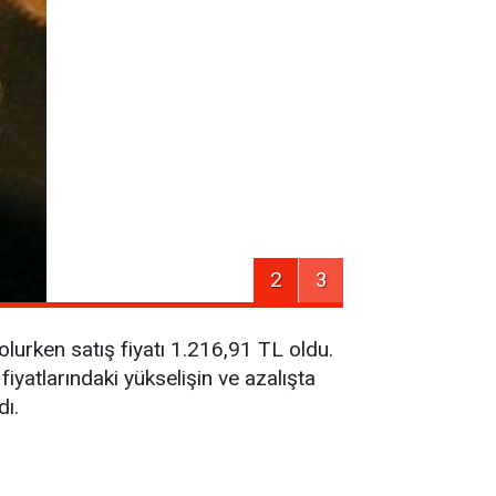
2
3
 olurken satış fiyatı 1.216,91 TL oldu.
 fiyatlarındaki yükselişin ve azalışta
dı.