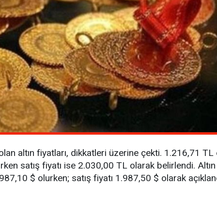
lan altın fiyatları, dikkatleri üzerine çekti. 1.216,71 TL
rken satış fiyatı ise 2.030,00 TL olarak belirlendi. Altın
.987,10 $ olurken; satış fiyatı 1.987,50 $ olarak açıklan