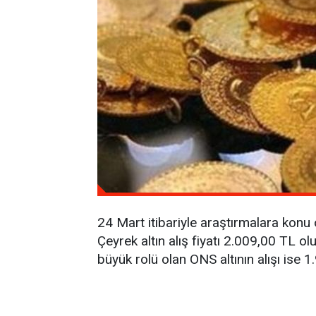
24 Mart itibariyle araştırmalara konu o
Çeyrek altın alış fiyatı 2.009,00 TL olu
büyük rolü olan ONS altının alışı ise 1