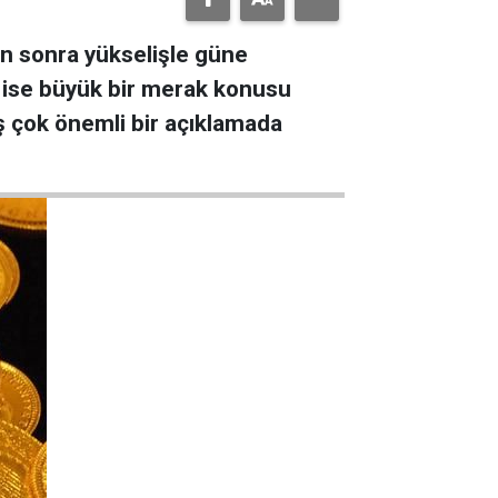
en sonra yükselişle güne
 ise büyük bir merak konusu
ş çok önemli bir açıklamada