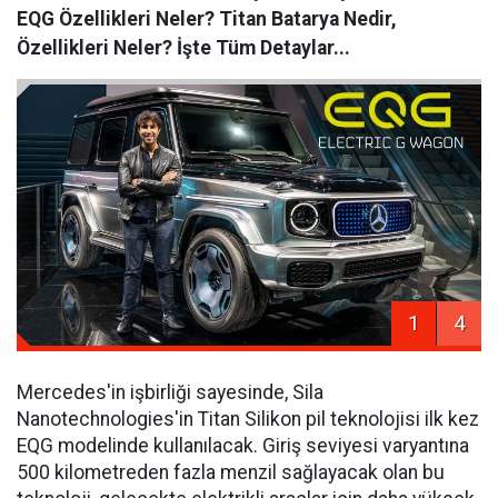
EQG Özellikleri Neler? Titan Batarya Nedir,
Özellikleri Neler? İşte Tüm Detaylar...
1
4
Mercedes'in işbirliği sayesinde, Sila
Nanotechnologies'in Titan Silikon pil teknolojisi ilk kez
EQG modelinde kullanılacak. Giriş seviyesi varyantına
500 kilometreden fazla menzil sağlayacak olan bu