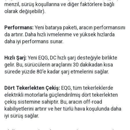
menzil, sürüş koşullarına ve diğer faktörlere bağlı
olarak değişebilir).
Performans:
Yeni batarya paketi, aracın performansını
da artırır. Daha hızlı ivmelenme ve yüksek hızlarda
daha iyi performans sunar.
Hızlı Şarj:
Yeni EQG, DC hızlı şarj desteğiyle birlikte
gelir. Bu, sürücülerin araçlarını 30 dakikadan kısa
sürede yüzde 80'e kadar şarj etmelerini sağlar.
Dört Tekerlekten Çekiş:
EQG, tüm tekerleklerde
elektrikli motorlarla güçlendirilmiş dört tekerlekten
çekiş sistemine sahiptir. Bu, aracın off-road
kabiliyetlerini artırır ve her türlü hava koşulunda daha
iyi sürüş sağlar.