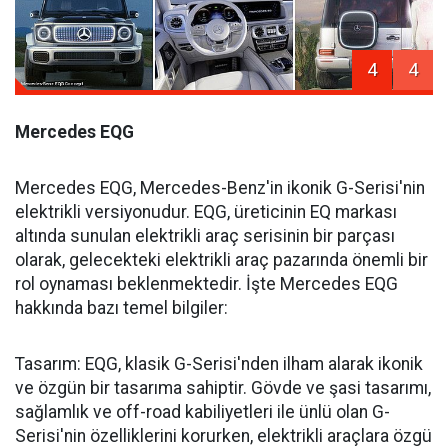
4
4
Mercedes EQG
Mercedes EQG, Mercedes-Benz'in ikonik G-Serisi'nin
elektrikli versiyonudur. EQG, üreticinin EQ markası
altında sunulan elektrikli araç serisinin bir parçası
olarak, gelecekteki elektrikli araç pazarında önemli bir
rol oynaması beklenmektedir. İşte Mercedes EQG
hakkında bazı temel bilgiler:
Tasarım: EQG, klasik G-Serisi'nden ilham alarak ikonik
ve özgün bir tasarıma sahiptir. Gövde ve şasi tasarımı,
sağlamlık ve off-road kabiliyetleri ile ünlü olan G-
Serisi'nin özelliklerini korurken, elektrikli araçlara özgü