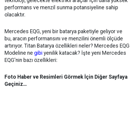
teknoloji, gelecekte elektrikli araçlar için daha yüksek
performans ve menzil sunma potansiyeline sahip
olacaktır.
Mercedes EQG, yeni bir batarya paketiyle geliyor ve
bu, aracın performansını ve menzilini önemli ölçüde
artırıyor. Titan Batarya özellikleri neler? Mercedes EQG
Modeline ne
gibi
yenilik katacak? İşte yeni Mercedes
EQG'nin bazı özellikleri:
Foto Haber ve Resimleri Görmek İçin Diğer Sayfaya
Geçiniz…