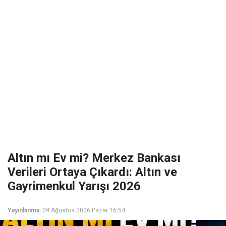
Altın mı Ev mi? Merkez Bankası
Verileri Ortaya Çıkardı: Altın ve
Gayrimenkul Yarışı 2026
Yayınlanma:
09 Ağustos 2026 Pazar 16:54