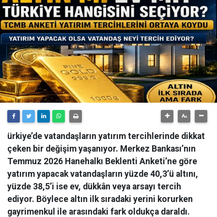
ürkiye’de vatandaşların yatırım tercihlerinde dikkat
çeken bir değişim yaşanıyor. Merkez Bankası’nın
Temmuz 2026 Hanehalkı Beklenti Anketi’ne göre
yatırım yapacak vatandaşların yüzde 40,3’ü altını,
yüzde 38,5’i ise ev, dükkân veya arsayı tercih
ediyor. Böylece altın ilk sıradaki yerini korurken
gayrimenkul ile arasındaki fark oldukça daraldı.