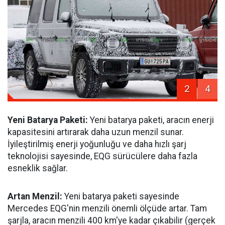
2
4
Yeni Batarya Paketi:
Yeni batarya paketi, aracın enerji
kapasitesini artırarak daha uzun menzil sunar.
İyileştirilmiş enerji yoğunluğu ve daha hızlı şarj
teknolojisi sayesinde, EQG sürücülere daha fazla
esneklik sağlar.
Artan Menzil:
Yeni batarya paketi sayesinde
Mercedes EQG'nin menzili önemli ölçüde artar. Tam
şarjla, aracın menzili 400 km'ye kadar çıkabilir (gerçek