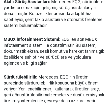
Akıllı Sürüş Asistanları:
Mercedes EQG, sürücülere
yardımcı olmak için gelişmiş sürüş asistanlarıyla
donatılmıştır. Bu özellikler arasında adaptif hız
sabitleyici, şerit takip asistanı ve otomatik frenleme
sistemi bulunmaktadır.
MBUX İnfotainment Sistemi:
EQG, en son MBUX
infotainment sistemi ile donatılmıştır. Bu sistem,
dokunmatik ekran, sesli komut ve hareket tanıma gibi
özelliklere sahiptir ve sürücülere ve yolculara
eğlence ve bilgi sağlar.
Sürdürülebilirlik:
Mercedes, EQG'nin üretim
sürecinde sürdürülebilirlik konusuna büyük önem
veriyor. Yenilenebilir enerji kullanarak üretilen araç,
geri dönüştürülebilir malzemeler ve düşük emisyonlu
üretim yöntemleri ile çevreye daha az zarar verir.