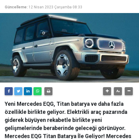
Güncelleme:
12 Nisan 2023 Çarşamba 08:33
Yeni Mercedes EQG, Titan batarya ve daha fazla
özellikle birlikte geliyor. Elektrikli araç pazarında
giderek büyüyen rekabetle birlikte yeni
gelişmelerinde beraberinde geleceği görünüyor.
Mercedes EQG Titan Batarya İle Geliyor! Mercedes