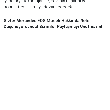
iyi batarya teknolojisi ile, EQG'nin başarısı ve
popülaritesi artmaya devam edecektir.
Sizler Mercedes EQG Modeli Hakkında Neler
Düşünüyorsunuz! Bizimler Paylaşmayı Unutmayın!