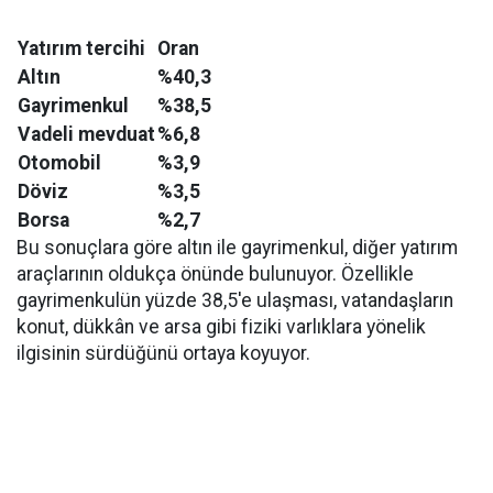
Yatırım tercihi
Oran
Altın
%40,3
Gayrimenkul
%38,5
Vadeli mevduat
%6,8
Otomobil
%3,9
Döviz
%3,5
Borsa
%2,7
Bu sonuçlara göre altın ile gayrimenkul, diğer yatırım
araçlarının oldukça önünde bulunuyor. Özellikle
gayrimenkulün yüzde 38,5'e ulaşması, vatandaşların
konut, dükkân ve arsa gibi fiziki varlıklara yönelik
ilgisinin sürdüğünü ortaya koyuyor.