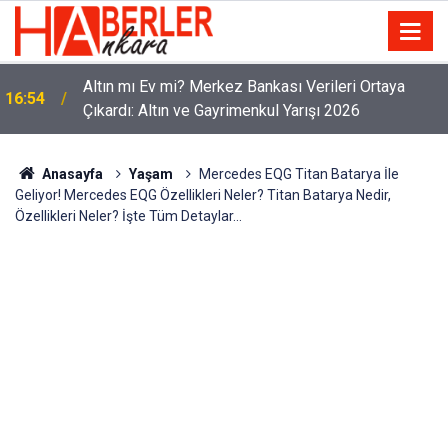
Altın mı Ev mi? Merkez Bankası Verileri Ortaya
16:54
Çıkardı: Altın ve Gayrimenkul Yarışı 2026
Anasayfa
Yaşam
Mercedes EQG Titan Batarya İle
Geliyor! Mercedes EQG Özellikleri Neler? Titan Batarya Nedir,
Özellikleri Neler? İşte Tüm Detaylar...