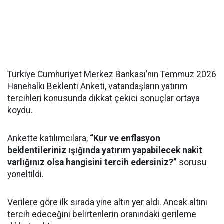
Türkiye Cumhuriyet Merkez Bankası’nın Temmuz 2026
Hanehalkı Beklenti Anketi, vatandaşların yatırım
tercihleri konusunda dikkat çekici sonuçlar ortaya
koydu.
Ankette katılımcılara,
“Kur ve enflasyon
beklentileriniz ışığında yatırım yapabilecek nakit
varlığınız olsa hangisini tercih edersiniz?”
sorusu
yöneltildi.
Verilere göre ilk sırada yine altın yer aldı. Ancak altını
tercih edeceğini belirtenlerin oranındaki gerileme