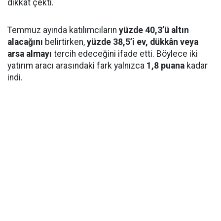
dikkat çekti.
Temmuz ayında katılımcıların
yüzde 40,3’ü altın
alacağını
belirtirken,
yüzde 38,5’i ev, dükkân veya
arsa almayı
tercih edeceğini ifade etti. Böylece iki
yatırım aracı arasındaki fark yalnızca
1,8 puana
kadar
indi.