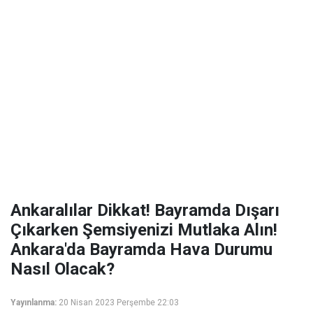
Ankaralılar Dikkat! Bayramda Dışarı
Çıkarken Şemsiyenizi Mutlaka Alın!
Ankara'da Bayramda Hava Durumu
Nasıl Olacak?
Yayınlanma:
20 Nisan 2023 Perşembe 22:03