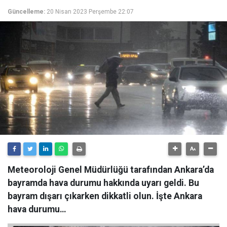
Güncelleme:
20 Nisan 2023 Perşembe 22:07
Meteoroloji Genel Müdürlüğü tarafından Ankara’da
bayramda hava durumu hakkında uyarı geldi. Bu
bayram dışarı çıkarken dikkatli olun. İşte Ankara
hava durumu…