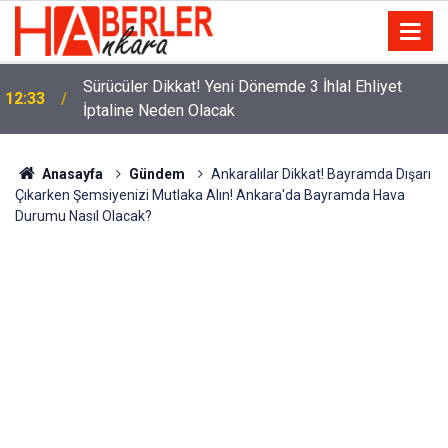
m
Sürücüler Dikkat! Yeni Dönemde 3 İhlal Ehliyet
12:33
İptaline Neden Olacak
Anasayfa
Gündem
Ankaralılar Dikkat! Bayramda Dışarı
Çıkarken Şemsiyenizi Mutlaka Alın! Ankara'da Bayramda Hava
Durumu Nasıl Olacak?