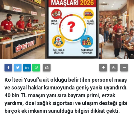
Köfteci Yusuf'a ait olduğu belirtilen personel maaş
ve sosyal haklar kamuoyunda geniş yankı uyandırdı.
40 bin TL maaşın yanı sıra bayram primi, erzak
yardımı, özel sağlık sigortası ve ulaşım desteği gibi
birçok ek imkanın sunulduğu bilgisi dikkat çekti.