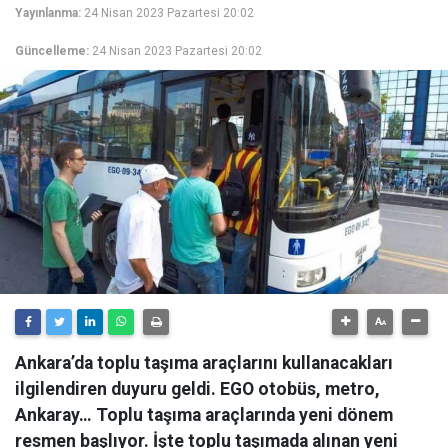
Yayınlanma:
24 Nisan 2023 Pazartesi 20:02
Güncelleme:
24 Nisan 2023 Pazartesi 20:02
Ankara’da toplu taşıma araçlarını kullanacakları
ilgilendiren duyuru geldi. EGO otobüs, metro,
Ankaray… Toplu taşıma araçlarında yeni dönem
resmen başlıyor. İşte toplu taşımada alınan yeni