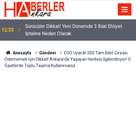
m
Sürücüler Dikkat! Yeni Dönemde 3 İhlal Ehliyet
12:33
İptaline Neden Olacak
Anasayfa
Gündem
EGO Uyardı! 200 Tam Bilet Cezası
Ödememek İçin Dikkat! Ankara'da Yaşayan Herkesi İlgilendiriyor! O
Saatlerde Toplu Taşıma Kullanırsanız...