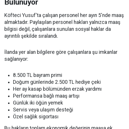
Bulunuyor
Köfteci Yusuf'ta çalışan personel her ayın 5'nde maaş
almaktadır. Paylaşılan personel hakları yalnızca maaş
bilgisi değil, çalışanlara sunulan sosyal haklar da
ayrıntılı şekilde sıralandı.
İlanda yer alan bilgilere göre çalışanlara şu imkanlar
sağlanıyor:
8.500 TL bayram primi
Doğum günlerinde 2.500 TL hediye çeki
Her ay kasap bölümünden erzak yardımı
Performansa bağlı maaş artışı
Günlük iki öğün yemek
Servis veya ulaşım desteği
Özel sağlık sigortası
Bu hakların toplam ekonomik değerinin maaşa ek