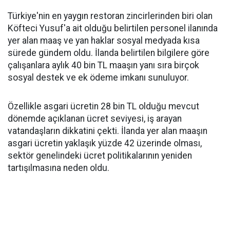
Türkiye'nin en yaygın restoran zincirlerinden biri olan
Köfteci Yusuf'a ait olduğu belirtilen personel ilanında
yer alan maaş ve yan haklar sosyal medyada kısa
sürede gündem oldu. İlanda belirtilen bilgilere göre
çalışanlara aylık 40 bin TL maaşın yanı sıra birçok
sosyal destek ve ek ödeme imkanı sunuluyor.
Özellikle asgari ücretin 28 bin TL olduğu mevcut
dönemde açıklanan ücret seviyesi, iş arayan
vatandaşların dikkatini çekti. İlanda yer alan maaşın
asgari ücretin yaklaşık yüzde 42 üzerinde olması,
sektör genelindeki ücret politikalarının yeniden
tartışılmasına neden oldu.