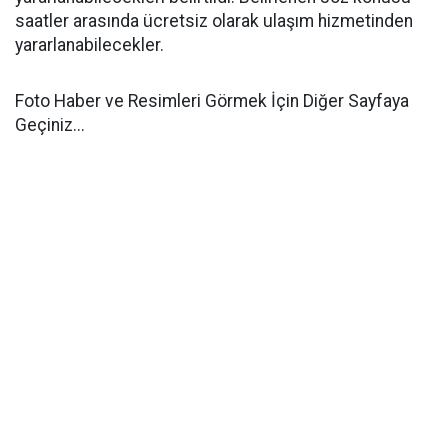
saatler arasında ücretsiz olarak ulaşım hizmetinden
yararlanabilecekler.
Foto Haber ve Resimleri Görmek İçin Diğer Sayfaya
Geçiniz...