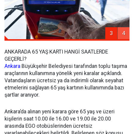
3
4
ANKARADA 65 YAŞ KARTI HANGİ SAATLERDE
GEÇERLİ?
Ankara
Büyükşehir Belediyesi tarafından toplu taşıma
araçlarının kullanımına yönelik yeni karalar açıklandı.
Vatandaşların ücretsiz ya da indirimli olarak seyahat
etmelerini sağlayan 65 yaş kartının kullanımında bazı
şartlar aranıyor.
Ankara’da alınan yeni karara göre 65 yaş ve üzeri
kişilerin saat 10.00 ile 16.00 ve 19.00 ile 20.00
arasında EGO otobüslerinden ücretsiz
yararlanabilecekleri belirtildi. Belirlenen söz konusu