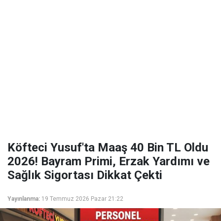
Köfteci Yusuf'ta Maaş 40 Bin TL Oldu
2026! Bayram Primi, Erzak Yardımı ve
Sağlık Sigortası Dikkat Çekti
Yayınlanma:
19 Temmuz 2026 Pazar 21:22