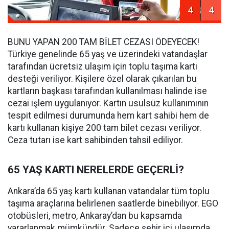
4
4
BUNU YAPAN 200 TAM BİLET CEZASI ÖDEYECEK!
Türkiye genelinde 65 yaş ve üzerindeki vatandaşlar
tarafından ücretsiz ulaşım için toplu taşıma kartı
desteği veriliyor. Kişilere özel olarak çıkarılan bu
kartların başkası tarafından kullanılması halinde ise
cezai işlem uygulanıyor. Kartın usulsüz kullanımının
tespit edilmesi durumunda hem kart sahibi hem de
kartı kullanan kişiye 200 tam bilet cezası veriliyor.
Ceza tutarı ise kart sahibinden tahsil ediliyor.
65 YAŞ KARTI NERELERDE GEÇERLİ?
Ankara’da 65 yaş kartı kullanan vatandalar tüm toplu
taşıma araçlarına belirlenen saatlerde binebiliyor. EGO
otobüsleri, metro, Ankaray’dan bu kapsamda
yararlanmak mümkündür. Sadece şehir içi ulaşımda