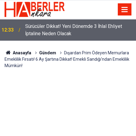
m
Sürücüler Dikkat! Yeni Dönemde 3 İhlal Ehliyet
12:33
İptaline Neden Olacak
Anasayfa
Gündem
Dışardan Prim Ödeyen Memurlara
Emeklilik Fırsatı! 6 Ay Şartına Dikkat! Emekli Sandığı'ndan Emeklilik
Mümkün!