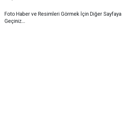
Foto Haber ve Resimleri Görmek İçin Diğer Sayfaya
Geçiniz...