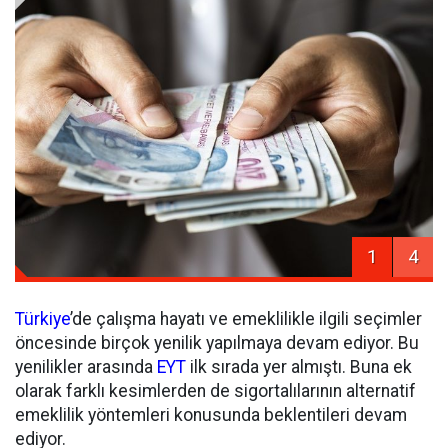
1
4
Türkiye
’de çalışma hayatı ve emeklilikle ilgili seçimler
öncesinde birçok yenilik yapılmaya devam ediyor. Bu
yenilikler arasında
EYT
ilk sırada yer almıştı. Buna ek
olarak farklı kesimlerden de sigortalılarının alternatif
emeklilik yöntemleri konusunda beklentileri devam
ediyor.