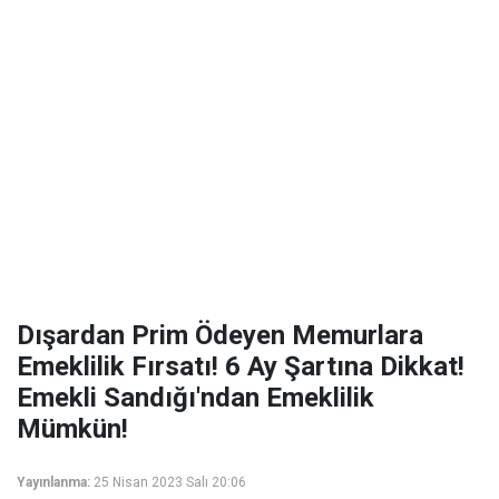
Dışardan Prim Ödeyen Memurlara
Emeklilik Fırsatı! 6 Ay Şartına Dikkat!
Emekli Sandığı'ndan Emeklilik
Mümkün!
Yayınlanma:
25 Nisan 2023 Salı 20:06