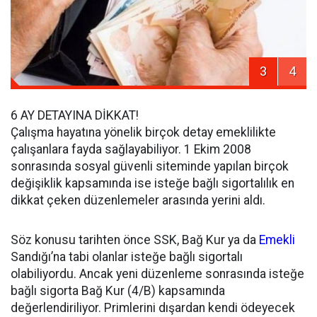
3
4
6 AY DETAYINA DİKKAT!
Çalışma hayatına yönelik birçok detay emeklilikte
çalışanlara fayda sağlayabiliyor. 1 Ekim 2008
sonrasında sosyal güvenli siteminde yapılan birçok
değişiklik kapsamında ise isteğe bağlı sigortalılık en
dikkat çeken düzenlemeler arasında yerini aldı.
Söz konusu tarihten önce SSK, Bağ Kur ya da
Emekli
Sandığı’na tabi olanlar isteğe bağlı sigortalı
olabiliyordu. Ancak yeni düzenleme sonrasında isteğe
bağlı sigorta Bağ Kur (4/B) kapsamında
değerlendiriliyor. Primlerini dışardan kendi ödeyecek