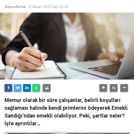
Güncelleme:
25 Nisan 2023 Salı 20:06
Memur olarak bir süre çalışanlar, belirli koşulları
sağlaması halinde kendi primlerini ödeyerek Emekli
Sandığı’ndan emekli olabiliyor. Peki, şartlar neler?
İşte ayrıntılar…