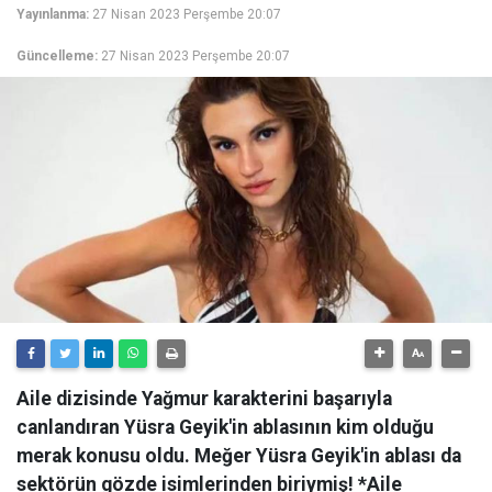
Yayınlanma:
27 Nisan 2023 Perşembe 20:07
Güncelleme:
27 Nisan 2023 Perşembe 20:07
Aile dizisinde Yağmur karakterini başarıyla
canlandıran Yüsra Geyik'in ablasının kim olduğu
merak konusu oldu. Meğer Yüsra Geyik'in ablası da
sektörün gözde isimlerinden biriymiş! *Aile