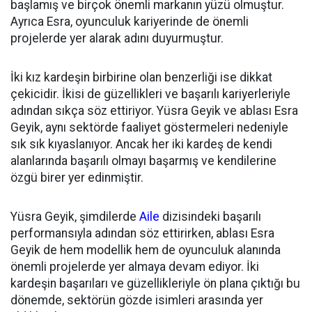
başlamış ve birçok önemli markanın yüzü olmuştur.
Ayrıca Esra, oyunculuk kariyerinde de önemli
projelerde yer alarak adını duyurmuştur.
İki kız kardeşin birbirine olan benzerliği ise dikkat
çekicidir. İkisi de güzellikleri ve başarılı kariyerleriyle
adından sıkça söz ettiriyor. Yüsra Geyik ve ablası Esra
Geyik, aynı sektörde faaliyet göstermeleri nedeniyle
sık sık kıyaslanıyor. Ancak her iki kardeş de kendi
alanlarında başarılı olmayı başarmış ve kendilerine
özgü birer yer edinmiştir.
Yüsra Geyik, şimdilerde
Aile
dizisindeki başarılı
performansıyla adından söz ettirirken, ablası Esra
Geyik de hem modellik hem de oyunculuk alanında
önemli projelerde yer almaya devam ediyor. İki
kardeşin başarıları ve güzellikleriyle ön plana çıktığı bu
dönemde, sektörün gözde isimleri arasında yer