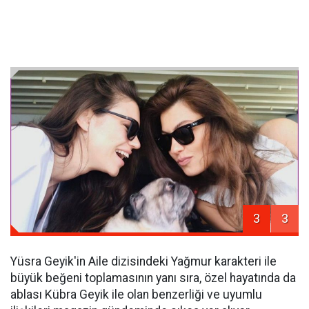
3
3
Yüsra Geyik'in Aile dizisindeki Yağmur karakteri ile
büyük beğeni toplamasının yanı sıra, özel hayatında da
ablası Kübra Geyik ile olan benzerliği ve uyumlu