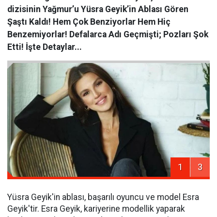
dizisinin Yağmur’u Yüsra Geyik’in Ablası Gören
Şaştı Kaldı! Hem Çok Benziyorlar Hem Hiç
Benzemiyorlar! Defalarca Adı Geçmişti; Pozları Şok
Etti! İşte Detaylar...
1
3
Yüsra Geyik'in ablası, başarılı oyuncu ve model Esra
Geyik'tir. Esra Geyik, kariyerine modellik yaparak