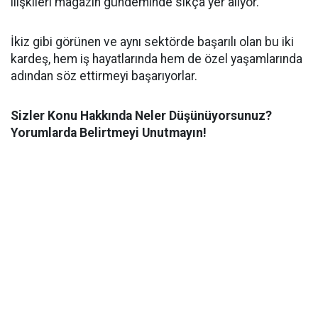
ilişkileri magazin gündeminde sıkça yer alıyor.
İkiz gibi görünen ve aynı sektörde başarılı olan bu iki
kardeş, hem iş hayatlarında hem de özel yaşamlarında
adından söz ettirmeyi başarıyorlar.
Sizler Konu Hakkında Neler Düşünüyorsunuz?
Yorumlarda Belirtmeyi Unutmayın!