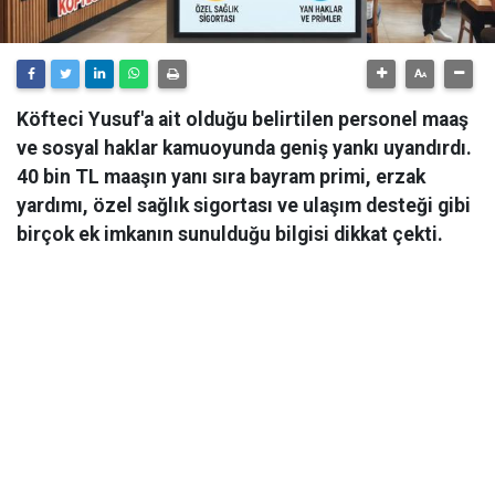
Köfteci Yusuf'a ait olduğu belirtilen personel maaş
ve sosyal haklar kamuoyunda geniş yankı uyandırdı.
40 bin TL maaşın yanı sıra bayram primi, erzak
yardımı, özel sağlık sigortası ve ulaşım desteği gibi
birçok ek imkanın sunulduğu bilgisi dikkat çekti.