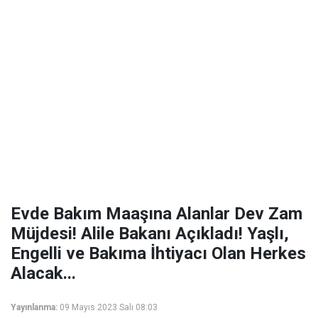
Evde Bakım Maaşına Alanlar Dev Zam
Müjdesi! Alile Bakanı Açıkladı! Yaşlı,
Engelli ve Bakıma İhtiyacı Olan Herkes
Alacak...
Yayınlanma:
09 Mayıs 2023 Salı 08:03