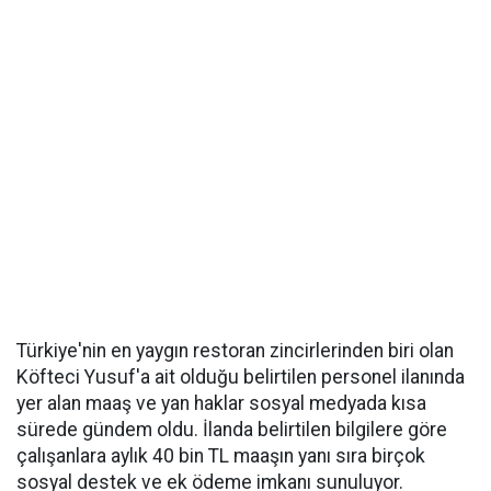
Türkiye'nin en yaygın restoran zincirlerinden biri olan
Köfteci Yusuf'a ait olduğu belirtilen personel ilanında
yer alan maaş ve yan haklar sosyal medyada kısa
sürede gündem oldu. İlanda belirtilen bilgilere göre
çalışanlara aylık 40 bin TL maaşın yanı sıra birçok
sosyal destek ve ek ödeme imkanı sunuluyor.