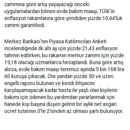
zammına göre artış yaşayacağı önceki
uygulamalardan bilinen evde bakım maaşı, TÜİK’in
enflasyon rakamlarına göre şimdiden yüzde 10,44’lük
zammı garantiledi.
Merkez Bankası'nın Piyasa Katılımcıları Anketi
incelendiğinde ilk altı ay için yüzde 21,43 enflasyon
tahmin edilirken, bu rakamın memur zammı için yüzde
19,18 olacağı uzmanlarca hesaplandı. Buna göre artış
alırsa, evde bakım maaşı temmuz ayında 5 bin 168 lira
60 kuruşa çıkacak. Öte yandan yüzde 50 ve üzeri
engelli raporu bulunan ve kendi ihtiyacını
karşılayamayacak kadar hasta ile yaşlı olan kişilerin
bakımı için ödenen bu yardımdan yararlanmak için
hanede kişi başına düşen gelirin bir aylık net asgari
ücret tutarının 3’te 2’sinden az olması şartı bulunuyor.