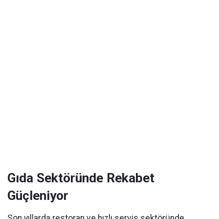
Gıda Sektöründe Rekabet
Güçleniyor
Son yıllarda restoran ve hızlı servis sektöründe