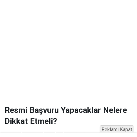
Resmi Başvuru Yapacaklar Nelere
Dikkat Etmeli?
Reklamı Kapat
Uzmanlar, sosyal medyada paylaşılan personel