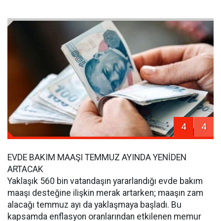
4
4
EVDE BAKIM MAAŞI TEMMUZ AYINDA YENİDEN
ARTACAK
Yaklaşık 560 bin vatandaşın yararlandığı evde bakım
maaşı desteğine ilişkin merak artarken; maaşın zam
alacağı temmuz ayı da yaklaşmaya başladı. Bu
kapsamda enflasyon oranlarından etkilenen memur