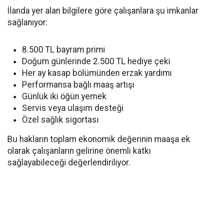
İlanda yer alan bilgilere göre çalışanlara şu imkanlar
sağlanıyor:
8.500 TL bayram primi
Doğum günlerinde 2.500 TL hediye çeki
Her ay kasap bölümünden erzak yardımı
Performansa bağlı maaş artışı
Günlük iki öğün yemek
Servis veya ulaşım desteği
Özel sağlık sigortası
Bu hakların toplam ekonomik değerinin maaşa ek
olarak çalışanların gelirine önemli katkı
sağlayabileceği değerlendiriliyor.