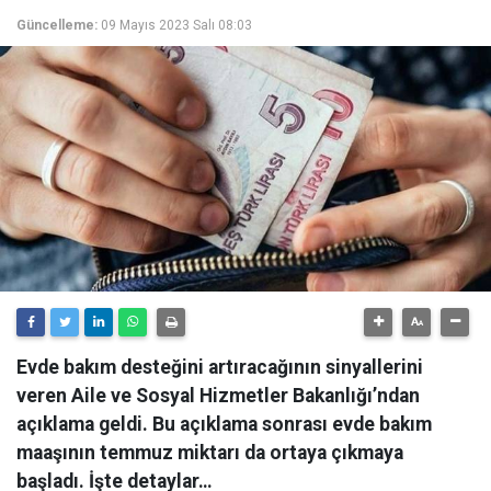
Güncelleme:
09 Mayıs 2023 Salı 08:03
Evde bakım desteğini artıracağının sinyallerini
veren Aile ve Sosyal Hizmetler Bakanlığı’ndan
açıklama geldi. Bu açıklama sonrası evde bakım
maaşının temmuz miktarı da ortaya çıkmaya
başladı. İşte detaylar…