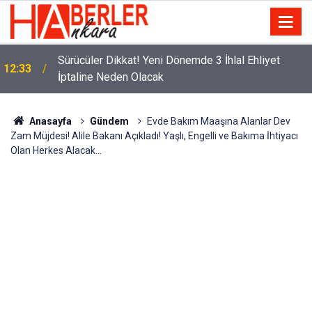
m
Sürücüler Dikkat! Yeni Dönemde 3 İhlal Ehliyet
12:33
İptaline Neden Olacak
Anasayfa
Gündem
Evde Bakım Maaşına Alanlar Dev
Zam Müjdesi! Alile Bakanı Açıkladı! Yaşlı, Engelli ve Bakıma İhtiyacı
Olan Herkes Alacak...