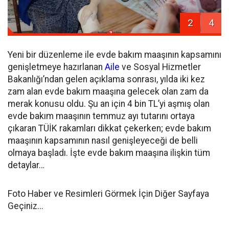
2
4
Yeni bir düzenleme ile evde bakım maaşının kapsamını
genişletmeye hazırlanan
Aile
ve Sosyal Hizmetler
Bakanlığı’ndan gelen açıklama sonrası, yılda iki kez
zam alan evde bakım maaşına gelecek olan zam da
merak konusu oldu. Şu an için 4 bin TL’yi aşmış olan
evde bakım maaşının temmuz ayı tutarını ortaya
çıkaran TÜİK rakamları dikkat çekerken; evde bakım
maaşının kapsamının nasıl genişleyeceği de belli
olmaya başladı. İşte evde bakım maaşına ilişkin tüm
detaylar…
Foto Haber ve Resimleri Görmek İçin Diğer Sayfaya
Geçiniz...