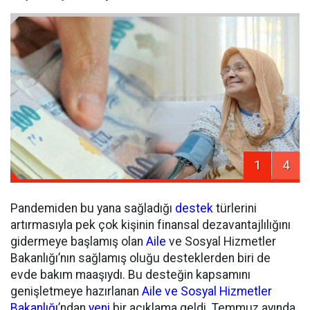
1
4
Pandemiden bu yana sağladığı
destek
türlerini
artırmasıyla pek çok kişinin finansal dezavantajlılığını
gidermeye başlamış olan
Aile
ve Sosyal Hizmetler
Bakanlığı’nın sağlamış oluğu desteklerden biri de
evde bakım maaşıydı. Bu desteğin kapsamını
genişletmeye hazırlanan
Aile ve Sosyal Hizmetler
Bakanlığı
’ndan
yeni
bir açıklama geldi. Temmuz ayında