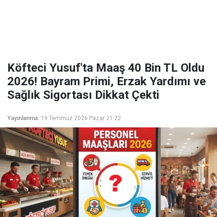
Köfteci Yusuf'ta Maaş 40 Bin TL Oldu
2026! Bayram Primi, Erzak Yardımı ve
Sağlık Sigortası Dikkat Çekti
Yayınlanma:
19 Temmuz 2026 Pazar 21:22