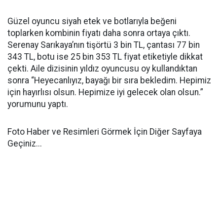
Güzel oyuncu siyah etek ve botlarıyla beğeni
toplarken kombinin fiyatı daha sonra ortaya çıktı.
Serenay Sarıkaya’nın tişörtü 3 bin TL, çantası 77 bin
343 TL, botu ise 25 bin 353 TL fiyat etiketiyle dikkat
çekti. Aile dizisinin yıldız oyuncusu oy kullandıktan
sonra “Heyecanlıyız, bayağı bir sıra bekledim. Hepimiz
için hayırlısı olsun. Hepimize iyi gelecek olan olsun.”
yorumunu yaptı.
Foto Haber ve Resimleri Görmek İçin Diğer Sayfaya
Geçiniz...