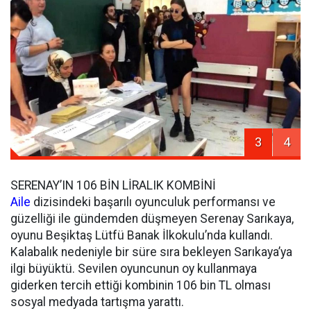
3
4
SERENAY’IN 106 BİN LİRALIK KOMBİNİ
Aile
dizisindeki başarılı oyunculuk performansı ve
güzelliği ile gündemden düşmeyen Serenay Sarıkaya,
oyunu Beşiktaş Lütfü Banak İlkokulu’nda kullandı.
Kalabalık nedeniyle bir süre sıra bekleyen Sarıkaya’ya
ilgi büyüktü. Sevilen oyuncunun oy kullanmaya
giderken tercih ettiği kombinin 106 bin TL olması
sosyal medyada tartışma yarattı.