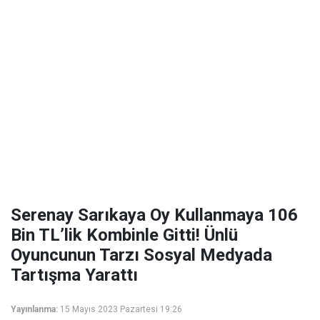
Serenay Sarıkaya Oy Kullanmaya 106
Bin TL’lik Kombinle Gitti! Ünlü
Oyuncunun Tarzı Sosyal Medyada
Tartışma Yarattı
Yayınlanma:
15 Mayıs 2023 Pazartesi 19:26