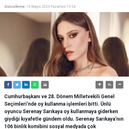
Güncelleme:
15 Mayıs 2023 Pazartesi 19:26
Cumhurbaşkanı ve 28. Dönem Milletvekili Genel
Seçimleri’nde oy kullanma işlemleri bitti. Ünlü
oyuncu Serenay Sarıkaya oy kullanmaya giderken
giydiği kıyafetle gündem oldu. Serenay Sarıkaya’nın
106 binlik komibini sosyal medyada çok