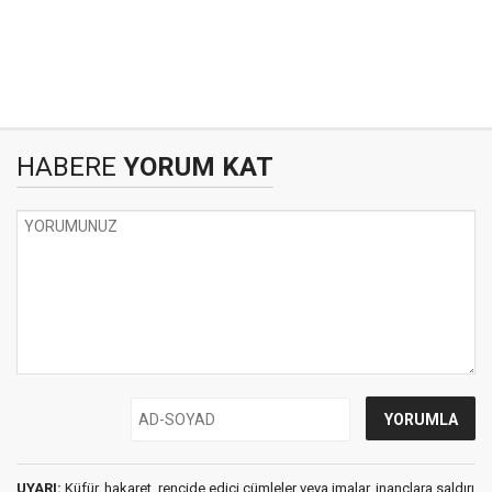
HABERE
YORUM KAT
UYARI:
Küfür, hakaret, rencide edici cümleler veya imalar, inançlara saldırı