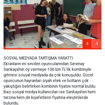
4
4
SOSYAL MEDYADA TARTIŞMA YARATTI
Ekranların en sevilen oyuncularından Serenay
Sarıkaya’nın oy vermeye 106 bin TL’lik kombiniyle
gitmesi sosyal medyada da çok konuşuldu. Güzel
oyuncunun hayranları siyah etek ve botların çok
yakıştığını belirtirken kombinin fiyatını normal buldu.
Bazı sosyal medya kullanıcıları ise Sarıkaya’nın hem
tarzına hem de kıyafetlerin fiyatına eleştirilerde
bulundu.