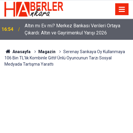
Altın mı Ev mi? Merkez Bankası Verileri Ortaya
16:54
Çıkardı: Altın ve Gayrimenkul Yarışı 2026
Anasayfa
Magazin
Serenay Sarıkaya Oy Kullanmaya
106 Bin TL’lik Kombinle Gitti! Ünlü Oyuncunun Tarzı Sosyal
Medyada Tartışma Yarattı