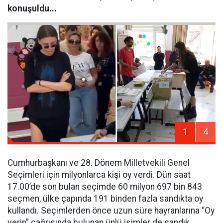
konuşuldu...
1
4
Cumhurbaşkanı ve 28. Dönem Milletvekili Genel
Seçimleri için milyonlarca kişi oy verdi. Dün saat
17.00’de son bulan seçimde 60 milyon 697 bin 843
seçmen, ülke çapında 191 binden fazla sandıkta oy
kullandı. Seçimlerden önce uzun süre hayranlarına “Oy
verin” çağrısında bulunan ünlü isimler de sandık