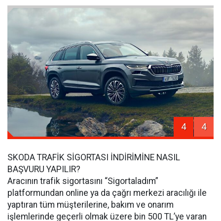
4
4
SKODA TRAFİK SİGORTASI İNDİRİMİNE NASIL
BAŞVURU YAPILIR?
Aracının trafik sigortasını “Sigortaladım”
platformundan online ya da çağrı merkezi aracılığı ile
yaptıran tüm müşterilerine, bakım ve onarım
işlemlerinde geçerli olmak üzere bin 500 TL’ye varan