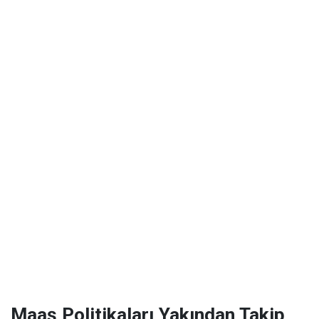
Maaş Politikaları Yakından Takip