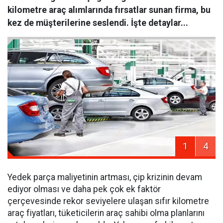
kilometre araç alımlarında fırsatlar sunan firma, bu
kez de müşterilerine seslendi. İşte detaylar...
1
4
Yedek parça maliyetinin artması, çip krizinin devam
ediyor olması ve daha pek çok ek faktör
çerçevesinde rekor seviyelere ulaşan sıfır kilometre
araç fiyatları, tüketicilerin araç sahibi olma planlarını