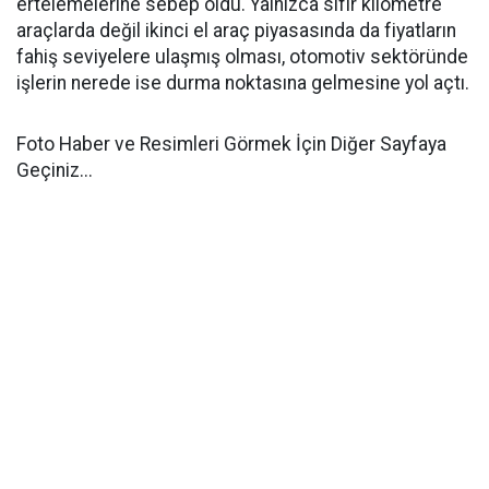
ertelemelerine sebep oldu. Yalnızca sıfır kilometre
araçlarda değil ikinci el araç piyasasında da fiyatların
fahiş seviyelere ulaşmış olması, otomotiv sektöründe
işlerin nerede ise durma noktasına gelmesine yol açtı.
Foto Haber ve Resimleri Görmek İçin Diğer Sayfaya
Geçiniz...