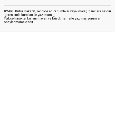
UYARI:
Küfür, hakaret, rencide edici cümleler veya imalar, inançlara saldırı
içeren, imla kuralları ile yazılmamış,
Türkçe karakter kullanılmayan ve büyük harflerle yazılmış yorumlar
onaylanmamaktadır.