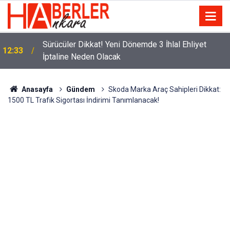
m
Sürücüler Dikkat! Yeni Dönemde 3 İhlal Ehliyet
12:33
İptaline Neden Olacak
Anasayfa
Gündem
Skoda Marka Araç Sahipleri Dikkat:
1500 TL Trafik Sigortası İndirimi Tanımlanacak!