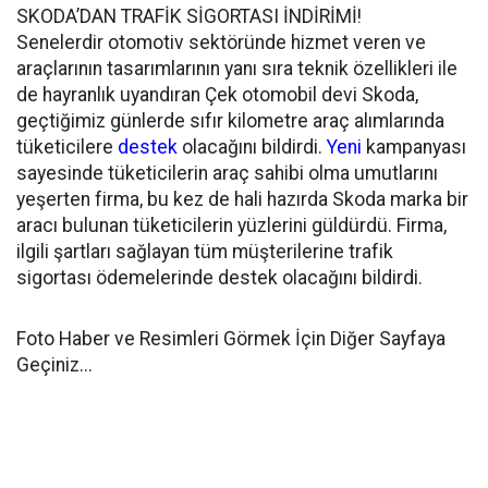
SKODA’DAN TRAFİK SİGORTASI İNDİRİMİ!
Senelerdir otomotiv sektöründe hizmet veren ve
araçlarının tasarımlarının yanı sıra teknik özellikleri ile
de hayranlık uyandıran Çek otomobil devi Skoda,
geçtiğimiz günlerde sıfır kilometre araç alımlarında
tüketicilere
destek
olacağını bildirdi.
Yeni
kampanyası
sayesinde tüketicilerin araç sahibi olma umutlarını
yeşerten firma, bu kez de hali hazırda Skoda marka bir
aracı bulunan tüketicilerin yüzlerini güldürdü. Firma,
ilgili şartları sağlayan tüm müşterilerine trafik
sigortası ödemelerinde destek olacağını bildirdi.
Foto Haber ve Resimleri Görmek İçin Diğer Sayfaya
Geçiniz...