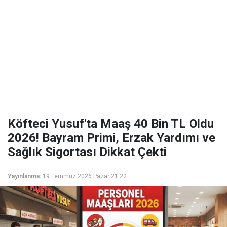
Köfteci Yusuf'ta Maaş 40 Bin TL Oldu
2026! Bayram Primi, Erzak Yardımı ve
Sağlık Sigortası Dikkat Çekti
Yayınlanma:
19 Temmuz 2026 Pazar 21:22