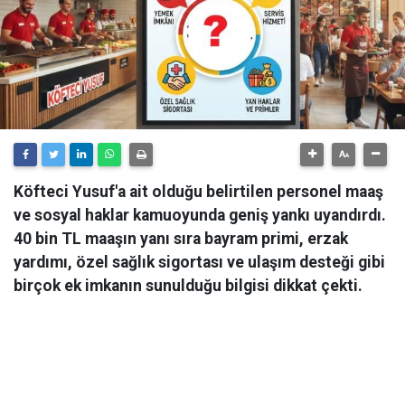
Köfteci Yusuf'a ait olduğu belirtilen personel maaş
ve sosyal haklar kamuoyunda geniş yankı uyandırdı.
40 bin TL maaşın yanı sıra bayram primi, erzak
yardımı, özel sağlık sigortası ve ulaşım desteği gibi
birçok ek imkanın sunulduğu bilgisi dikkat çekti.