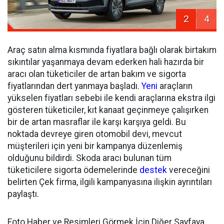
2
4
Araç satın alma kısmında fiyatlara bağlı olarak birtakım
sıkıntılar yaşanmaya devam ederken hali hazırda bir
aracı olan tüketiciler de artan bakım ve sigorta
fiyatlarından dert yanmaya başladı.
Yeni
araçların
yükselen fiyatları sebebi ile kendi araçlarına ekstra ilgi
gösteren tüketiciler, kıt kanaat geçinmeye çalışırken
bir de artan masraflar ile karşı karşıya geldi. Bu
noktada devreye giren otomobil devi, mevcut
müşterileri için yeni bir kampanya düzenlemiş
olduğunu bildirdi. Skoda aracı bulunan tüm
tüketicilere sigorta ödemelerinde
destek
vereceğini
belirten Çek firma, ilgili kampanyasına ilişkin ayrıntıları
paylaştı.
Foto Haber ve Resimleri Görmek İçin Diğer Sayfaya