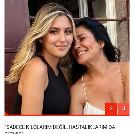
3
4
“SADECE KİLOLARIM DEĞİL, HASTALIKLARIM DA