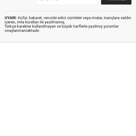
UYARI:
Küfür, hakaret, rencide edici cümleler veya imalar, inançlara saldırı
içeren, imla kuralları ile yazılmamış,
Türkçe karakter kullanılmayan ve büyük harflerle yazılmış yorumlar
onaylanmamaktadır.