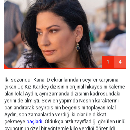
1
4
İki sezondur Kanal D ekranlarından seyirci karşısına
çıkan Üç Kız Kardeş dizisinin orijinal hikayesini kaleme
alan İclal Aydın, aynı zamanda dizisinin kadrosundaki
yerini de almıştı. Sevilen yapımda Nesrin karakterini
canlandırarak seyircisinin beğenisini toplayan İclal
Aydın, son zamanlarda verdiği kilolar ile dikkat
çekmeye
başladı
. Oldukça hızlı zayıfladığı görülen ünlü
oyuncunun özel bir yöntemle kilo verdiği öğrenildi.