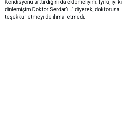
Kondisyonu arttırdığını da eklemeliyim. İyi ki, iyi ki
dinlemişim Doktor Serdar'ı…” diyerek, doktoruna
teşekkür etmeyi de ihmal etmedi.