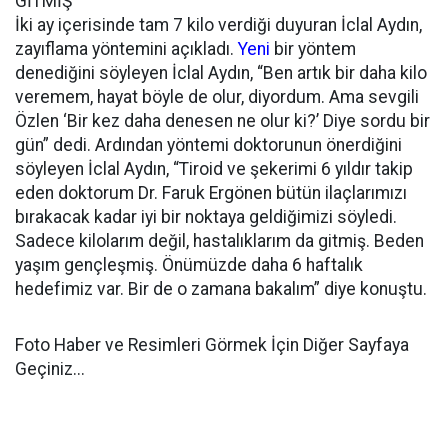
GİTMİŞ”
İki ay içerisinde tam 7 kilo verdiği duyuran İclal Aydın,
zayıflama yöntemini açıkladı.
Yeni
bir yöntem
denediğini söyleyen İclal Aydın, “Ben artık bir daha kilo
veremem, hayat böyle de olur, diyordum. Ama sevgili
Özlen ‘Bir kez daha denesen ne olur ki?’ Diye sordu bir
gün” dedi. Ardından yöntemi doktorunun önerdiğini
söyleyen İclal Aydın, “Tiroid ve şekerimi 6 yıldır takip
eden doktorum Dr. Faruk Ergönen bütün ilaçlarımızı
bırakacak kadar iyi bir noktaya geldiğimizi söyledi.
Sadece kilolarım değil, hastalıklarım da gitmiş. Beden
yaşım gençleşmiş. Önümüzde daha 6 haftalık
hedefimiz var. Bir de o zamana bakalım” diye konuştu.
Foto Haber ve Resimleri Görmek İçin Diğer Sayfaya
Geçiniz...