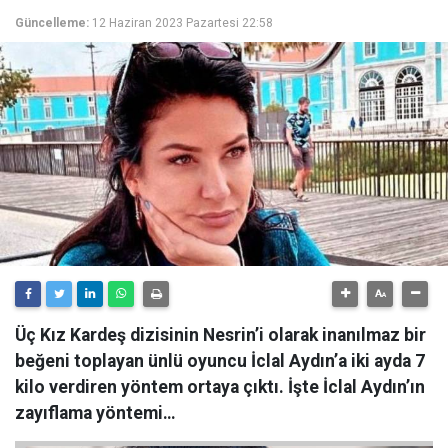
Güncelleme:
12 Haziran 2023 Pazartesi 22:58
Üç Kız Kardeş dizisinin Nesrin’i olarak inanılmaz bir
beğeni toplayan ünlü oyuncu İclal Aydın’a iki ayda 7
kilo verdiren yöntem ortaya çıktı. İşte İclal Aydın’ın
zayıflama yöntemi…