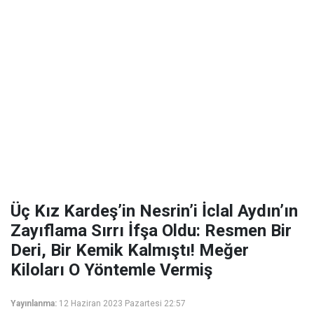
Üç Kız Kardeş’in Nesrin’i İclal Aydın’ın
Zayıflama Sırrı İfşa Oldu: Resmen Bir
Deri, Bir Kemik Kalmıştı! Meğer
Kiloları O Yöntemle Vermiş
Yayınlanma:
12 Haziran 2023 Pazartesi 22:57