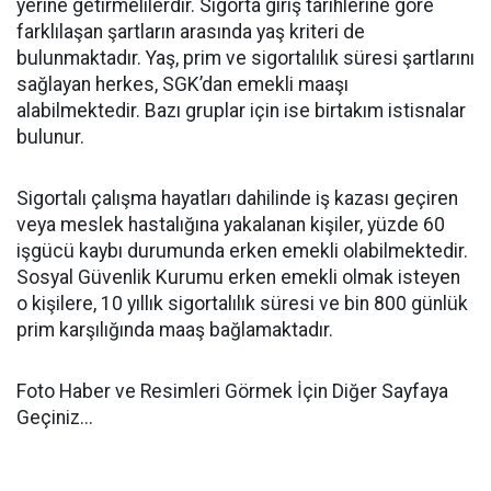
yerine getirmelilerdir. Sigorta giriş tarihlerine göre
farklılaşan şartların arasında yaş kriteri de
bulunmaktadır. Yaş, prim ve sigortalılık süresi şartlarını
sağlayan herkes, SGK’dan emekli maaşı
alabilmektedir. Bazı gruplar için ise birtakım istisnalar
bulunur.
Sigortalı çalışma hayatları dahilinde iş kazası geçiren
veya meslek hastalığına yakalanan kişiler, yüzde 60
işgücü kaybı durumunda erken emekli olabilmektedir.
Sosyal Güvenlik Kurumu erken emekli olmak isteyen
o kişilere, 10 yıllık sigortalılık süresi ve bin 800 günlük
prim karşılığında maaş bağlamaktadır.
Foto Haber ve Resimleri Görmek İçin Diğer Sayfaya
Geçiniz...