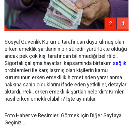
2
4
Sosyal Güvenlik Kurumu tarafından duyurulmuş olan
erken emeklik şartlarının bir süredir yürürlükte olduğu
ancak pek çok kişi tarafından bilinmediği belirtildi.
Sigortalı çalışma hayatları kapsamında birtakım
sağlık
problemleri ile karşılaşmış olan kişilerin kamu
kurumunun erken emeklilik hizmetinden yararlanma
hakkına sahip olduklarını ifade eden yetkililer, detayları
aktardı. Peki, erken emeklilik şartları nelerdir? Kimler,
nasıl erken emekli olabilir? İşte ayrıntılar…
Foto Haber ve Resimleri Görmek İçin Diğer Sayfaya
Geçiniz...