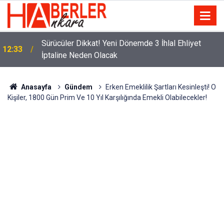
m
Sürücüler Dikkat! Yeni Dönemde 3 İhlal Ehliyet
12:33
İptaline Neden Olacak
Anasayfa
Gündem
Erken Emeklilik Şartları Kesinleşti! O
Kişiler, 1800 Gün Prim Ve 10 Yıl Karşılığında Emekli Olabilecekler!