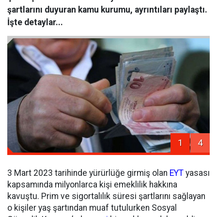
şartlarını duyuran kamu kurumu, ayrıntıları paylaştı.
İşte detaylar...
1
4
3 Mart 2023 tarihinde yürürlüğe girmiş olan
EYT
yasası
kapsamında milyonlarca kişi emeklilik hakkına
kavuştu. Prim ve sigortalılık süresi şartlarını sağlayan
o kişiler yaş şartından muaf tutulurken Sosyal