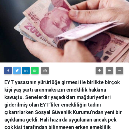
EYT yasasının yürürlüğe girmesi ile birlikte birçok
kişi yaş şartı aranmaksızın emeklilik hakkına
kavuştu. Senelerdir yaşadıkları mağduriyetleri
giderilmiş olan EYT’liler emekliliğin tadını
çıkarırlarken Sosyal Güvenlik Kurumu’ndan yeni bir
açıklama geldi. Hali hazırda uygulanan ancak pek
çok kişi tarafından bilinmeyen erken emeklilik