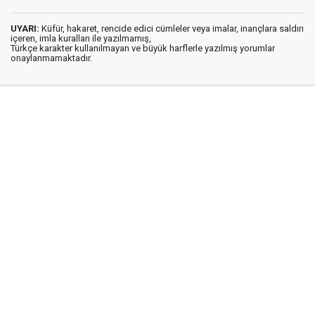
UYARI:
Küfür, hakaret, rencide edici cümleler veya imalar, inançlara saldırı
içeren, imla kuralları ile yazılmamış,
Türkçe karakter kullanılmayan ve büyük harflerle yazılmış yorumlar
onaylanmamaktadır.