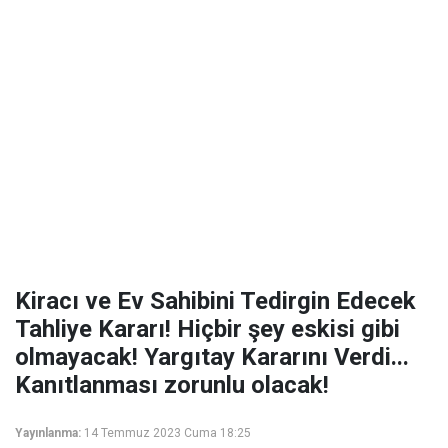
Kiracı ve Ev Sahibini Tedirgin Edecek
Tahliye Kararı! Hiçbir şey eskisi gibi
olmayacak! Yargıtay Kararını Verdi...
Kanıtlanması zorunlu olacak!
Yayınlanma:
14 Temmuz 2023 Cuma 18:25