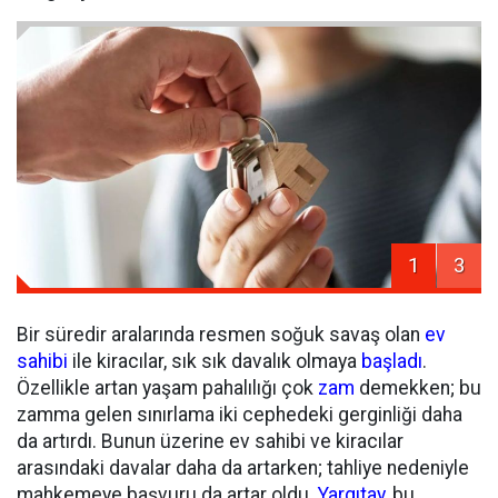
1
3
Bir süredir aralarında resmen soğuk savaş olan
ev
sahibi
ile kiracılar, sık sık davalık olmaya
başladı
.
Özellikle artan yaşam pahalılığı çok
zam
demekken; bu
zamma gelen sınırlama iki cephedeki gerginliği daha
da artırdı. Bunun üzerine ev sahibi ve kiracılar
arasındaki davalar daha da artarken; tahliye nedeniyle
mahkemeye başvuru da artar oldu.
Yargıtay
, bu