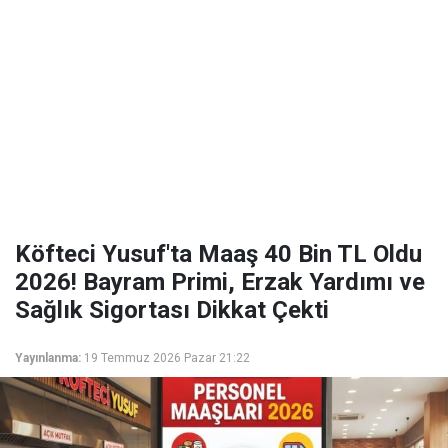
Köfteci Yusuf'ta Maaş 40 Bin TL Oldu
2026! Bayram Primi, Erzak Yardımı ve
Sağlık Sigortası Dikkat Çekti
Yayınlanma:
19 Temmuz 2026 Pazar 21:22