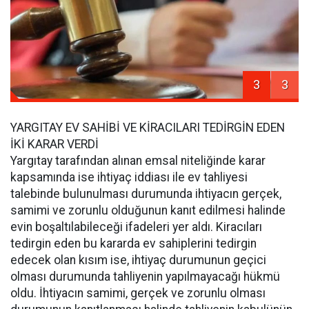
3
3
YARGITAY EV SAHİBİ VE KİRACILARI TEDİRGİN EDEN
İKİ KARAR VERDİ
Yargıtay tarafından alınan emsal niteliğinde karar
kapsamında ise ihtiyaç iddiası ile ev tahliyesi
talebinde bulunulması durumunda ihtiyacın gerçek,
samimi ve zorunlu olduğunun kanıt edilmesi halinde
evin boşaltılabileceği ifadeleri yer aldı. Kiracıları
tedirgin eden bu kararda ev sahiplerini tedirgin
edecek olan kısım ise, ihtiyaç durumunun geçici
olması durumunda tahliyenin yapılmayacağı hükmü
oldu. İhtiyacın samimi, gerçek ve zorunlu olması