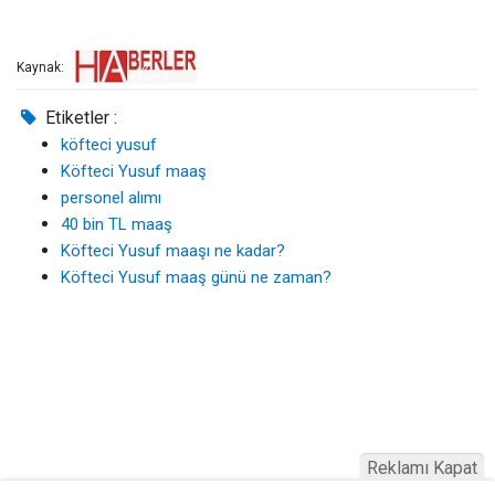
Kaynak:
Etiketler :
köfteci yusuf
Köfteci Yusuf maaş
personel alımı
40 bin TL maaş
Köfteci Yusuf maaşı ne kadar?
Köfteci Yusuf maaş günü ne zaman?
Reklamı Kapat