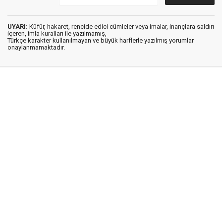
UYARI:
Küfür, hakaret, rencide edici cümleler veya imalar, inançlara saldırı
içeren, imla kuralları ile yazılmamış,
Türkçe karakter kullanılmayan ve büyük harflerle yazılmış yorumlar
onaylanmamaktadır.