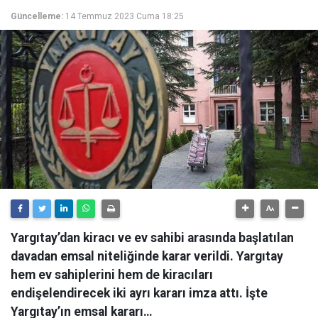
Güncelleme:
14 Temmuz 2023 Cuma 18:25
Yargıtay’dan kiracı ve ev sahibi arasında başlatılan
davadan emsal niteliğinde karar verildi. Yargıtay
hem ev sahiplerini hem de kiracıları
endişelendirecek iki ayrı kararı imza attı. İşte
Yargıtay’ın emsal kararı…