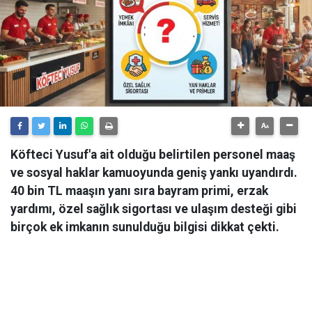
Köfteci Yusuf'a ait olduğu belirtilen personel maaş
ve sosyal haklar kamuoyunda geniş yankı uyandırdı.
40 bin TL maaşın yanı sıra bayram primi, erzak
yardımı, özel sağlık sigortası ve ulaşım desteği gibi
birçok ek imkanın sunulduğu bilgisi dikkat çekti.