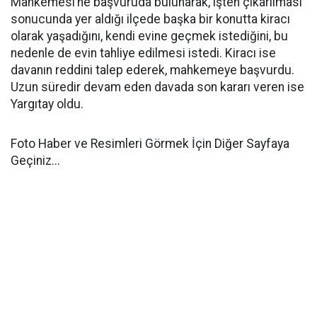
Mahkemesi’ne başvuruda bulunarak, işten çıkarılması
sonucunda yer aldığı ilçede başka bir konutta kiracı
olarak yaşadığını, kendi evine geçmek istediğini, bu
nedenle de evin tahliye edilmesi istedi. Kiracı ise
davanın reddini talep ederek, mahkemeye başvurdu.
Uzun süredir devam eden davada son kararı veren ise
Yargıtay oldu.
Foto Haber ve Resimleri Görmek İçin Diğer Sayfaya
Geçiniz...