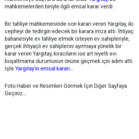
mahkemelerden biriyle ilgili emsal karar verdi
Bir tahliye mahkemesinde son kararı veren Yargıtay, iki
cepheyi de tedirgin edecek bir karara imza attı. İhtiyaç
bahanesiyle ev tahliye etmek isteyen ev sahipleriyle,
gerçek ihtiyaçlı ev sahiplerini ayırmaya yönelik bir
karar veren Yargıtay, kiracıların ise art niyetli evi
boşaltmama durumunun önüne geçmek için adım attı.
İşte
Yargıtay’ın emsal kararı
…
Foto Haber ve Resimleri Görmek İçin Diğer Sayfaya
Geçiniz...