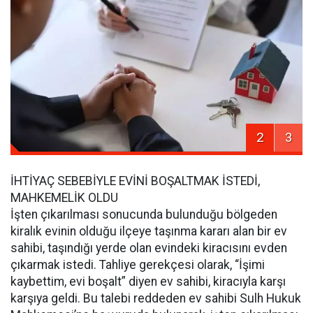
2
3
İHTİYAÇ SEBEBİYLE EVİNİ BOŞALTMAK İSTEDİ,
MAHKEMELİK OLDU
İşten çıkarılması sonucunda bulunduğu bölgeden
kiralık evinin olduğu ilçeye taşınma kararı alan bir ev
sahibi, taşındığı yerde olan evindeki kiracısını evden
çıkarmak istedi. Tahliye gerekçesi olarak, “İşimi
kaybettim, evi boşalt” diyen ev sahibi, kiracıyla karşı
karşıya geldi. Bu talebi reddeden ev sahibi Sulh Hukuk