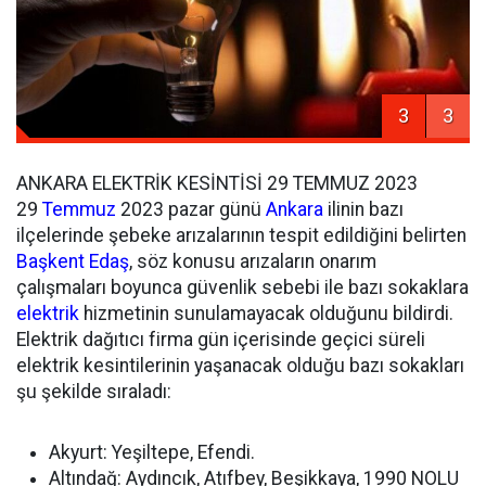
3
3
ANKARA ELEKTRİK KESİNTİSİ 29 TEMMUZ 2023
29
Temmuz
2023 pazar günü
Ankara
ilinin bazı
ilçelerinde şebeke arızalarının tespit edildiğini belirten
Başkent Edaş
, söz konusu arızaların onarım
çalışmaları boyunca güvenlik sebebi ile bazı sokaklara
elektrik
hizmetinin sunulamayacak olduğunu bildirdi.
Elektrik dağıtıcı firma gün içerisinde geçici süreli
elektrik kesintilerinin yaşanacak olduğu bazı sokakları
şu şekilde sıraladı:
Akyurt: Yeşiltepe, Efendi.
Altındağ: Aydıncık, Atıfbey, Beşikkaya, 1990 NOLU