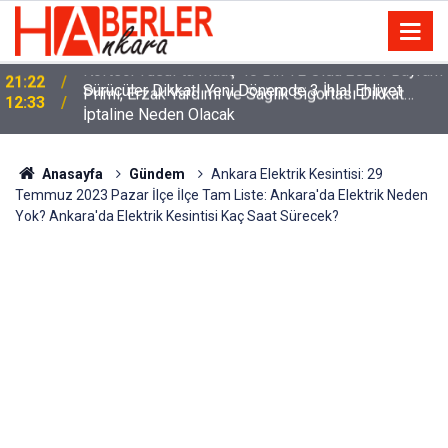
m
Sürücüler Dikkat! Yeni Dönemde 3 İhlal Ehliyet
12:33
İptaline Neden Olacak
Anasayfa
Gündem
Ankara Elektrik Kesintisi: 29
Temmuz 2023 Pazar İlçe İlçe Tam Liste: Ankara'da Elektrik Neden
Yok? Ankara'da Elektrik Kesintisi Kaç Saat Sürecek?