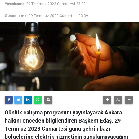
Yayınlanma:
29 Temmuz 2023 Cumartesi 23:38
Güncelleme:
29 Temmuz 2023 Cumartesi 23:39
Günlük çalışma programını yayınlayarak Ankara
halkını önceden bilgilendiren Başkent Edaş, 29
Temmuz 2023 Cumartesi günü şehrin bazı
bölgelerine elektrik hizmetinin sunulamayacağını