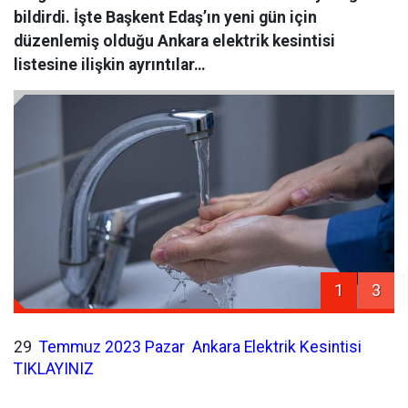
bildirdi. İşte Başkent Edaş’ın yeni gün için
düzenlemiş olduğu Ankara elektrik kesintisi
listesine ilişkin ayrıntılar…
1
3
29
Temmuz
2023 Pazar
Ankara
Elektrik
Kesintisi
TIKLAYINIZ