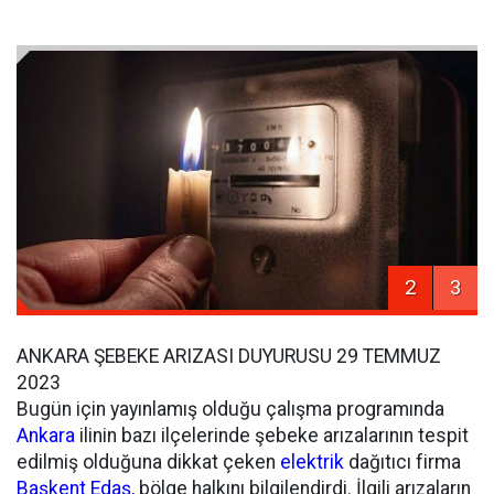
2
3
ANKARA ŞEBEKE ARIZASI DUYURUSU 29 TEMMUZ
2023
Bugün için yayınlamış olduğu çalışma programında
Ankara
ilinin bazı ilçelerinde şebeke arızalarının tespit
edilmiş olduğuna dikkat çeken
elektrik
dağıtıcı firma
Başkent Edaş
, bölge halkını bilgilendirdi. İlgili arızaların