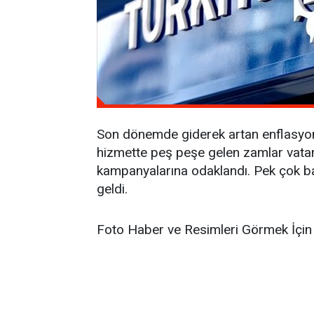
Son dönemde giderek artan enflasyonl
hizmette peş peşe gelen zamlar vatanda
kampanyalarına odaklandı. Pek çok ba
geldi.
Foto Haber ve Resimleri Görmek İçin 