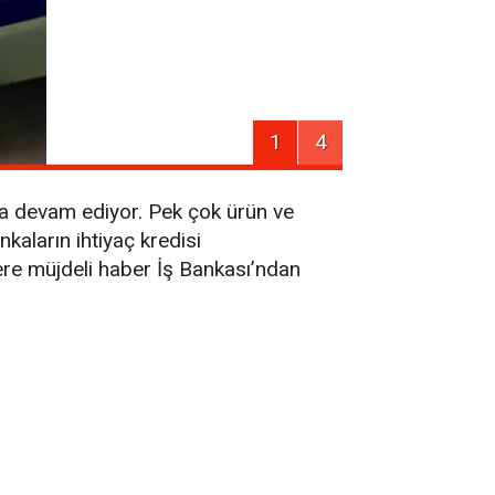
1
4
ya devam ediyor. Pek çok ürün ve
kaların ihtiyaç kredisi
ere müjdeli haber İş Bankası’ndan