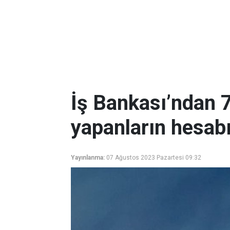
İş Bankası’ndan 7
yapanların hesabı
Yayınlanma:
07 Ağustos 2023 Pazartesi 09:32