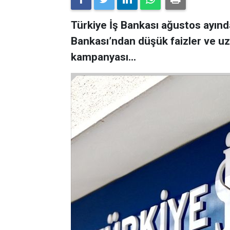
Türkiye İş Bankası ağustos ayında
Bankası’ndan düşük faizler ve uzu
kampanyası…