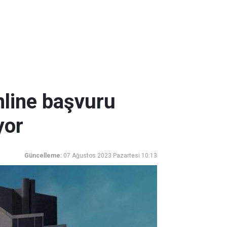
nline başvuru
yor
Güncelleme:
07 Ağustos 2023 Pazartesi 10:13