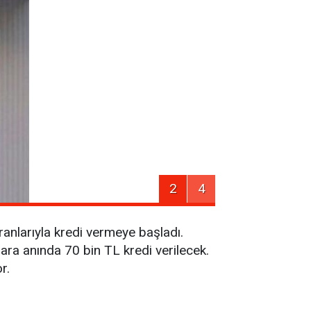
2
4
ranlarıyla kredi vermeye başladı.
ra anında 70 bin TL kredi verilecek.
r.