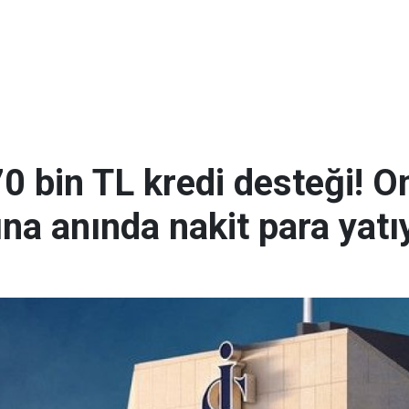
0 bin TL kredi desteği! O
na anında nakit para yatı