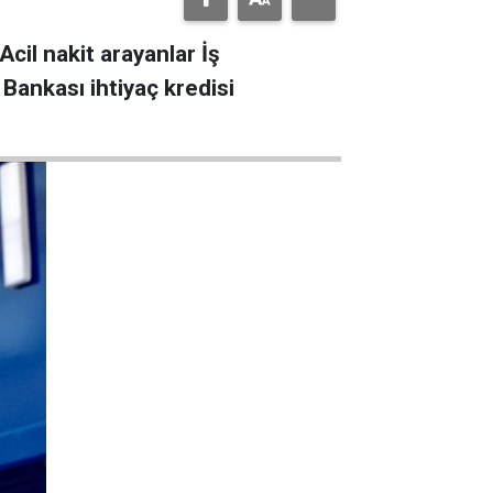
cil nakit arayanlar İş
 Bankası ihtiyaç kredisi