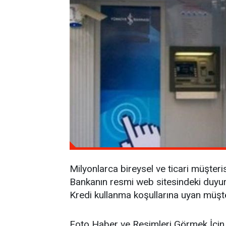
Milyonlarca bireysel ve ticari müşteri
Bankanın resmi web sitesindeki duyur
Kredi kullanma koşullarına uyan müşter
Foto Haber ve Resimleri Görmek İçin 