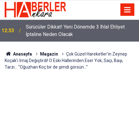
m
Sürücüler Dikkat! Yeni Dönemde 3 İhlal Ehliyet
12:33
İptaline Neden Olacak
Anasayfa
Magazin
Çok Güzel Hareketler’in Zeynep
Koçak’ı İmaj Değiştirdi! O Eski Hallerinden Eser Yok; Saçı, Başı,
Tarzı… “Oğuzhan Koç bir de şimdi görsün…”