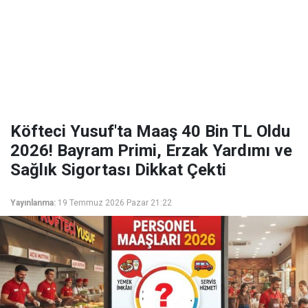
Köfteci Yusuf'ta Maaş 40 Bin TL Oldu
2026! Bayram Primi, Erzak Yardımı ve
Sağlık Sigortası Dikkat Çekti
Yayınlanma:
19 Temmuz 2026 Pazar 21:22