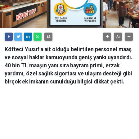
Köfteci Yusuf'a ait olduğu belirtilen personel maaş
ve sosyal haklar kamuoyunda geniş yankı uyandırdı.
40 bin TL maaşın yanı sıra bayram primi, erzak
yardımı, özel sağlık sigortası ve ulaşım desteği gibi
birçok ek imkanın sunulduğu bilgisi dikkat çekti.