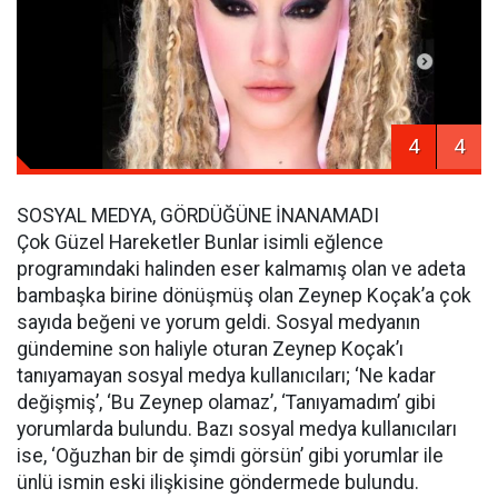
4
4
SOSYAL MEDYA, GÖRDÜĞÜNE İNANAMADI
Çok Güzel Hareketler Bunlar isimli eğlence
programındaki halinden eser kalmamış olan ve adeta
bambaşka birine dönüşmüş olan Zeynep Koçak’a çok
sayıda beğeni ve yorum geldi. Sosyal medyanın
gündemine son haliyle oturan Zeynep Koçak’ı
tanıyamayan sosyal medya kullanıcıları; ‘Ne kadar
değişmiş’, ‘Bu Zeynep olamaz’, ‘Tanıyamadım’ gibi
yorumlarda bulundu. Bazı sosyal medya kullanıcıları
ise, ‘Oğuzhan bir de şimdi görsün’ gibi yorumlar ile
ünlü ismin eski ilişkisine göndermede bulundu.