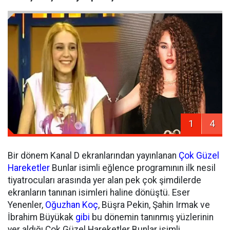
1
4
Bir dönem Kanal D ekranlarından yayınlanan
Çok Güzel
Hareketler
Bunlar isimli eğlence programının ilk nesil
tiyatrocuları arasında yer alan pek çok şimdilerde
ekranların tanınan isimleri haline dönüştü. Eser
Yenenler,
Oğuzhan Koç
, Büşra Pekin, Şahin Irmak ve
İbrahim Büyükak
gibi
bu dönemin tanınmış yüzlerinin
yer aldığı Çok Güzel Hareketler Bunlar isimli