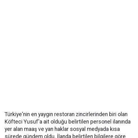
Türkiye'nin en yaygın restoran zincirlerinden biri olan
Köfteci Yusuf'a ait olduğu belirtilen personel ilanında
yer alan maaş ve yan haklar sosyal medyada kısa
sürede gündem oldu. İlanda belirtilen bilgilere göre