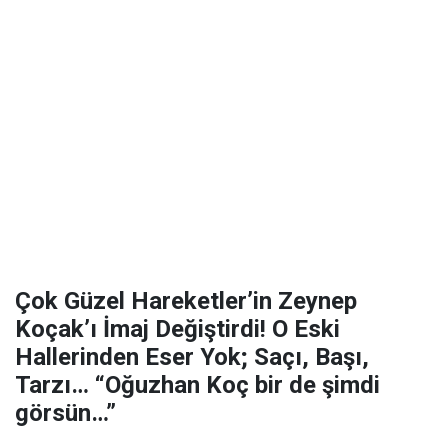
Çok Güzel Hareketler’in Zeynep
Koçak’ı İmaj Değiştirdi! O Eski
Hallerinden Eser Yok; Saçı, Başı,
Tarzı… “Oğuzhan Koç bir de şimdi
görsün…”