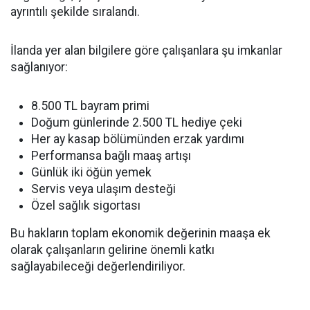
ayrıntılı şekilde sıralandı.
İlanda yer alan bilgilere göre çalışanlara şu imkanlar
sağlanıyor:
8.500 TL bayram primi
Doğum günlerinde 2.500 TL hediye çeki
Her ay kasap bölümünden erzak yardımı
Performansa bağlı maaş artışı
Günlük iki öğün yemek
Servis veya ulaşım desteği
Özel sağlık sigortası
Bu hakların toplam ekonomik değerinin maaşa ek
olarak çalışanların gelirine önemli katkı
sağlayabileceği değerlendiriliyor.