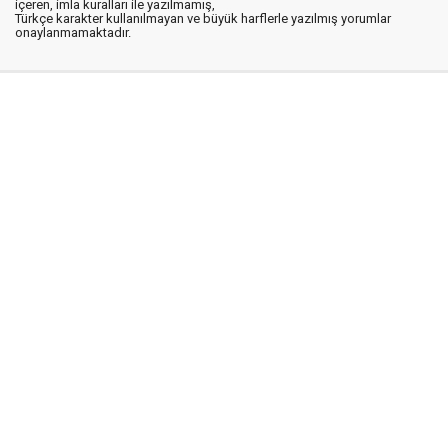
içeren, imla kuralları ile yazılmamış,
Türkçe karakter kullanılmayan ve büyük harflerle yazılmış yorumlar
onaylanmamaktadır.