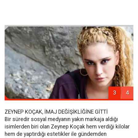
3
4
ZEYNEP KOÇAK, İMAJ DEĞİŞİKLİĞİNE GİTTİ
Bir süredir sosyal medyanın yakın markaja aldığı
isimlerden biri olan Zeynep Koçak hem verdiği kilolar
hem de yaptırdığı estetikler ile gündemden