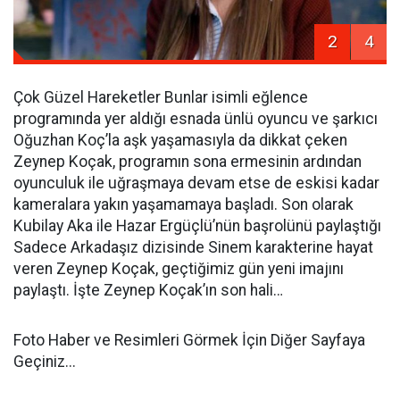
2
4
Çok Güzel Hareketler Bunlar isimli eğlence
programında yer aldığı esnada ünlü oyuncu ve şarkıcı
Oğuzhan Koç’la aşk yaşamasıyla da dikkat çeken
Zeynep Koçak, programın sona ermesinin ardından
oyunculuk ile uğraşmaya devam etse de eskisi kadar
kameralara yakın yaşamamaya başladı. Son olarak
Kubilay Aka ile Hazar Ergüçlü’nün başrolünü paylaştığı
Sadece Arkadaşız dizisinde Sinem karakterine hayat
veren Zeynep Koçak, geçtiğimiz gün yeni imajını
paylaştı. İşte Zeynep Koçak’ın son hali…
Foto Haber ve Resimleri Görmek İçin Diğer Sayfaya
Geçiniz...