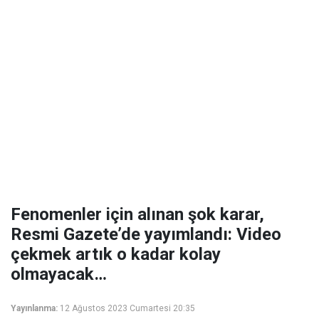
Fenomenler için alınan şok karar,
Resmi Gazete’de yayımlandı: Video
çekmek artık o kadar kolay
olmayacak…
Yayınlanma:
12 Ağustos 2023 Cumartesi 20:35