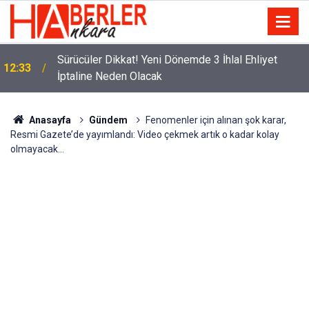
m
Sürücüler Dikkat! Yeni Dönemde 3 İhlal Ehliyet
12:33
İptaline Neden Olacak
Anasayfa
Gündem
Fenomenler için alınan şok karar,
Resmi Gazete’de yayımlandı: Video çekmek artık o kadar kolay
olmayacak…