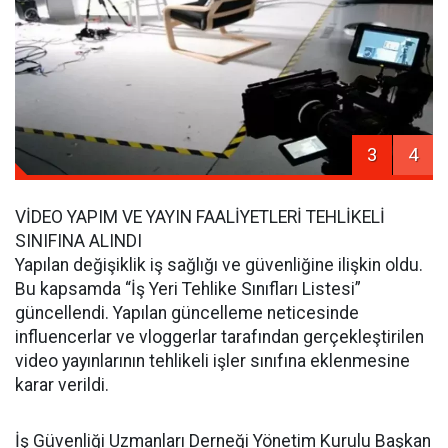
3
4
VİDEO YAPIM VE YAYIN FAALİYETLERİ TEHLİKELİ
SINIFINA ALINDI
Yapılan değişiklik iş sağlığı ve güvenliğine ilişkin oldu.
Bu kapsamda “İş Yeri Tehlike Sınıfları Listesi”
güncellendi. Yapılan güncelleme neticesinde
influencerlar ve vloggerlar tarafından gerçekleştirilen
video yayınlarının tehlikeli işler sınıfına eklenmesine
karar verildi.
İş Güvenliği Uzmanları Derneği Yönetim Kurulu Başkan