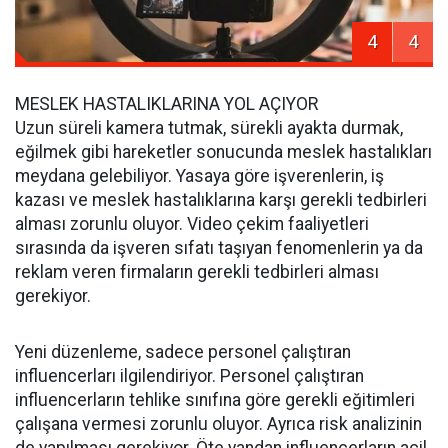
4
4
MESLEK HASTALIKLARINA YOL AÇIYOR
Uzun süreli kamera tutmak, sürekli ayakta durmak,
eğilmek gibi hareketler sonucunda meslek hastalıkları
meydana gelebiliyor. Yasaya göre işverenlerin, iş
kazası ve meslek hastalıklarına karşı gerekli tedbirleri
alması zorunlu oluyor. Video çekim faaliyetleri
sırasında da işveren sıfatı taşıyan fenomenlerin ya da
reklam veren firmaların gerekli tedbirleri alması
gerekiyor.
Yeni düzenleme, sadece personel çalıştıran
influencerları ilgilendiriyor. Personel çalıştıran
influencerların tehlike sınıfına göre gerekli eğitimleri
çalışana vermesi zorunlu oluyor. Ayrıca risk analizinin
de yapılması gerekiyor. Öte yandan influencerların acil