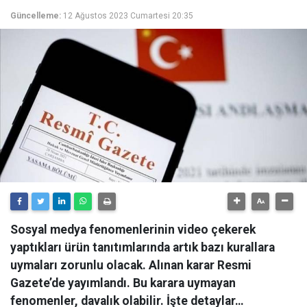
Güncelleme:
12 Ağustos 2023 Cumartesi 20:35
Sosyal medya fenomenlerinin video çekerek
yaptıkları ürün tanıtımlarında artık bazı kurallara
uymaları zorunlu olacak. Alınan karar Resmi
Gazete’de yayımlandı. Bu karara uymayan
fenomenler, davalık olabilir. İşte detaylar…