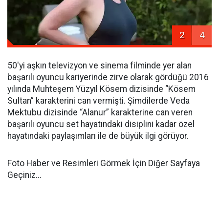
2
4
50'yi aşkın televizyon ve sinema filminde yer alan
başarılı oyuncu kariyerinde zirve olarak gördüğü 2016
yılında Muhteşem Yüzyıl Kösem dizisinde “Kösem
Sultan” karakterini can vermişti. Şimdilerde Veda
Mektubu dizisinde “Alanur” karakterine can veren
başarılı oyuncu set hayatındaki disiplini kadar özel
hayatındaki paylaşımları ile de büyük ilgi görüyor.
Foto Haber ve Resimleri Görmek İçin Diğer Sayfaya
Geçiniz...