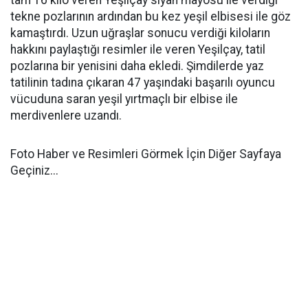
tam 16 kilo veren Yeşilçay siyah mayosu ile verdiği
tekne pozlarının ardından bu kez yeşil elbisesi ile göz
kamaştırdı. Uzun uğraşlar sonucu verdiği kiloların
hakkını paylaştığı resimler ile veren Yeşilçay, tatil
pozlarına bir yenisini daha ekledi. Şimdilerde yaz
tatilinin tadına çıkaran 47 yaşındaki başarılı oyuncu
vücuduna saran yeşil yırtmaçlı bir elbise ile
merdivenlere uzandı.
Foto Haber ve Resimleri Görmek İçin Diğer Sayfaya
Geçiniz...