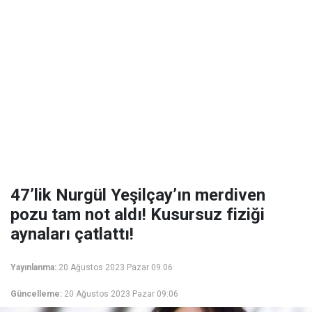
47’lik Nurgül Yeşilçay’ın merdiven
pozu tam not aldı! Kusursuz fiziği
aynaları çatlattı!
Yayınlanma:
20 Ağustos 2023 Pazar 09:06
Güncelleme:
20 Ağustos 2023 Pazar 09:06