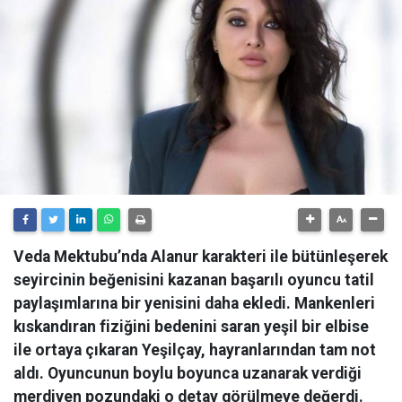
Veda Mektubu’nda Alanur karakteri ile bütünleşerek
seyircinin beğenisini kazanan başarılı oyuncu tatil
paylaşımlarına bir yenisini daha ekledi. Mankenleri
kıskandıran fiziğini bedenini saran yeşil bir elbise
ile ortaya çıkaran Yeşilçay, hayranlarından tam not
aldı. Oyuncunun boylu boyunca uzanarak verdiği
merdiven pozundaki o detay görülmeye değerdi.