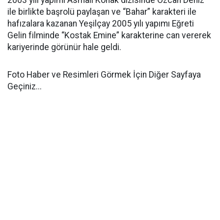
2003 yılı yapımı Asmalı Konak dizisinde Özcan Deniz
ile birlikte başrolü paylaşan ve “Bahar” karakteri ile
hafızalara kazanan Yeşilçay 2005 yılı yapımı Eğreti
Gelin filminde “Kostak Emine” karakterine can vererek
kariyerinde görünür hale geldi.
Foto Haber ve Resimleri Görmek İçin Diğer Sayfaya
Geçiniz...