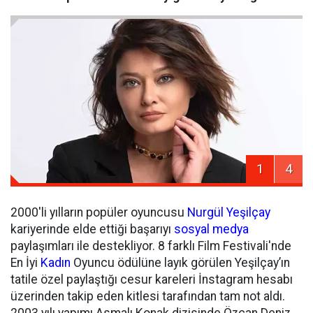
1
4
2000'li yılların popüler oyuncusu
Nurgül Yeşilçay
kariyerinde elde ettiği başarıyı
sosyal medya
paylaşımları ile destekliyor. 8 farklı Film Festivali'nde
En İyi
Kadın
Oyuncu ödülüne layık görülen Yeşilçay’ın
tatile özel paylaştığı cesur kareleri İnstagram hesabı
üzerinden takip eden kitlesi tarafından tam not aldı.