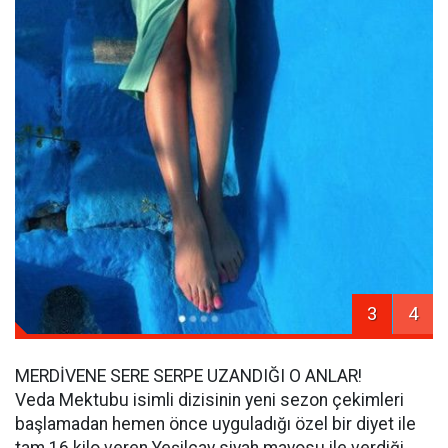
3
4
MERDİVENE SERE SERPE UZANDIĞI O ANLAR!
Veda Mektubu isimli dizisinin yeni sezon çekimleri
başlamadan hemen önce uyguladığı özel bir diyet ile