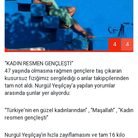
4
4
“KADIN RESMEN GENÇLEŞTİ”
47 yaşında olmasına rağmen gençlere taş çıkaran
kusursuz fiziğimiz sergilediği o anlar takipçilerinden
tam not aldı. Nurgül Yeşilçay'a yapılan yorumlar
arasında şunlar yer alıyordu:
“Türkiye'nin en güzel kadınlarından” , “Maşallah” , “Kadın
resmen gençleşti”
Nurgül Yeşilçay’ın hızla zayıflamasını ve tam 16 kilo