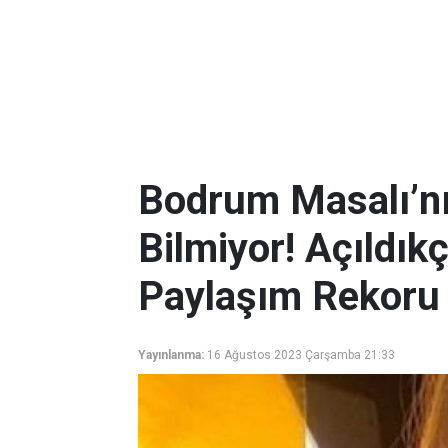
Bodrum Masalı’nın
Bilmiyor! Açıldıkç
Paylaşım Rekoru K
Yayınlanma:
16 Ağustos 2023 Çarşamba 21:33