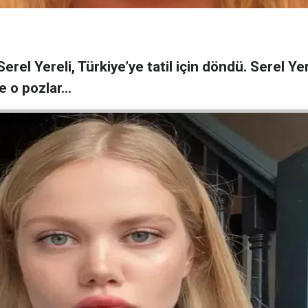
el Yereli, Türkiye’ye tatil için döndü. Serel Yere
e o pozlar…