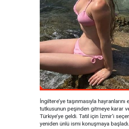
İngiltere’ye taşınmasıyla hayranlarını
tutkusunun peşinden gitmeye karar verm
Türkiye’ye geldi. Tatil için İzmir’i s
yeniden ünlü ismi konuşmaya başladı. İ