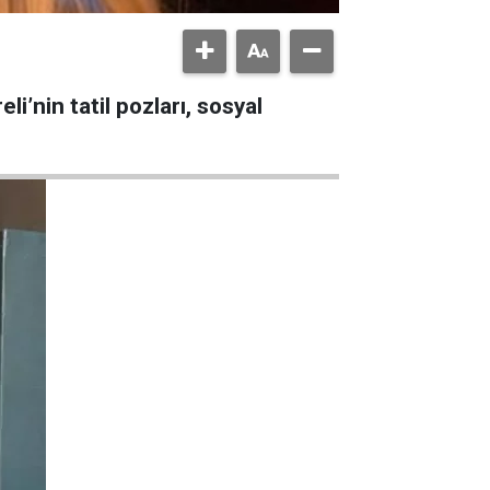
li’nin tatil pozları, sosyal