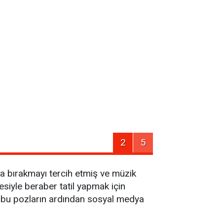
2
5
ıda bırakmayı tercih etmiş ve müzik
esiyle beraber tatil yapmak için
li, bu pozların ardından sosyal medya