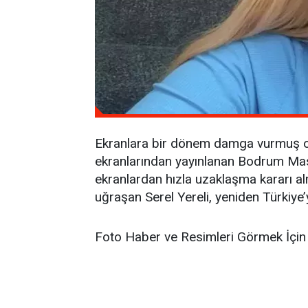
Ekranlara bir dönem damga vurmuş ol
ekranlarından yayınlanan Bodrum Masalı
ekranlardan hızla uzaklaşma kararı al
uğraşan Serel Yereli, yeniden Türkiye’y
Foto Haber ve Resimleri Görmek İçin 