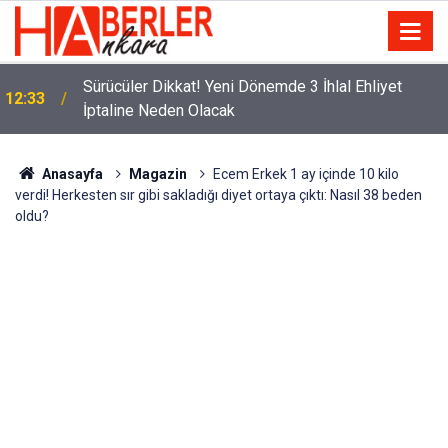
m
Sürücüler Dikkat! Yeni Dönemde 3 İhlal Ehliyet
12:33
İptaline Neden Olacak
Anasayfa
Magazin
Ecem Erkek 1 ay içinde 10 kilo
verdi! Herkesten sır gibi sakladığı diyet ortaya çıktı: Nasıl 38 beden
oldu?