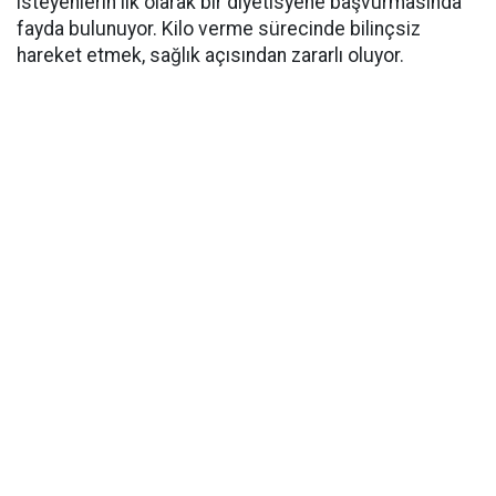
isteyenlerin ilk olarak bir diyetisyene başvurmasında
fayda bulunuyor. Kilo verme sürecinde bilinçsiz
hareket etmek, sağlık açısından zararlı oluyor.