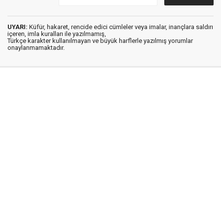
UYARI:
Küfür, hakaret, rencide edici cümleler veya imalar, inançlara saldırı
içeren, imla kuralları ile yazılmamış,
Türkçe karakter kullanılmayan ve büyük harflerle yazılmış yorumlar
onaylanmamaktadır.