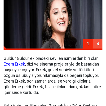
1
4
Güldür Güldür ekibindeki sevilen isimlerden biri olan
Ecem Erkek
, dizi ve sinema projeleriyle de başarıdan
başarıya koşuyor. Erkek, güzel sesiyle ve türküleri
özgün üslubuyla yorumlamasıyla da beğeni topluyor.
Ecem Erkek, son zamanlarda ise verdiği kilolarla
gündeme geldi. Erkek, fazla kilolarından çok kısa süre
içerisinde kurtuldu.
Foto Haber ve Resimleri Görmek İçin Diğer Sayfaya