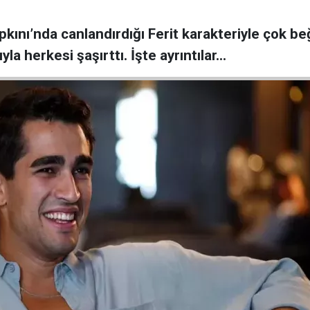
apkını’nda canlandırdığı Ferit karakteriyle çok
yla herkesi şaşırttı. İşte ayrıntılar…