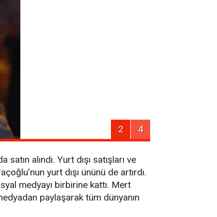
2
4
satın alındı. Yurt dışı satışları ve
raçoğlu’nun yurt dışı ününü de artırdı.
syal medyayı birbirine kattı. Mert
 medyadan paylaşarak tüm dünyanın