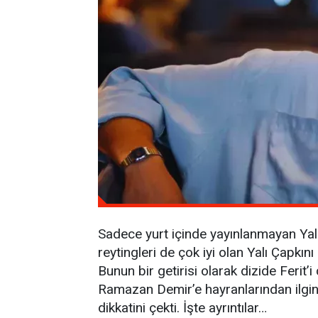
Sadece yurt içinde yayınlanmayan Yalı 
reytingleri de çok iyi olan Yalı Çapkın
Bunun bir getirisi olarak dizide Ferit
Ramazan Demir’e hayranlarından ilgi
dikkatini çekti. İşte ayrıntılar…