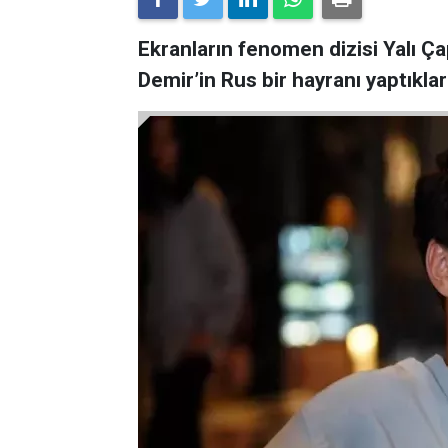
Ekranların fenomen dizisi Yalı Ç
Demir’in Rus bir hayranı yaptıkları