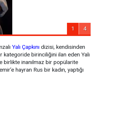
1
4
mzalı
Yalı Çapkını
dizisi, kendisinden
ategoride birinciliğini ilan eden Yalı
birlikte inanılmaz bir popülarite
emir’e hayran Rus bir kadın, yaptığı