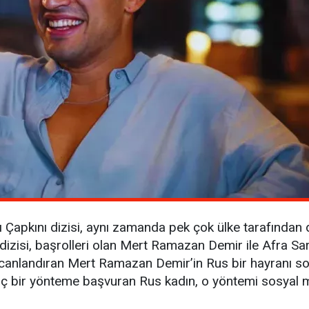
Çapkını dizisi, aynı zamanda pek çok ülke tarafından da 
ı dizisi, başrolleri olan Mert Ramazan Demir ile Afra Sa
’i canlandıran Mert Ramazan Demir’in Rus bir hayranı so
nç bir yönteme başvuran Rus kadın, o yöntemi sosyal