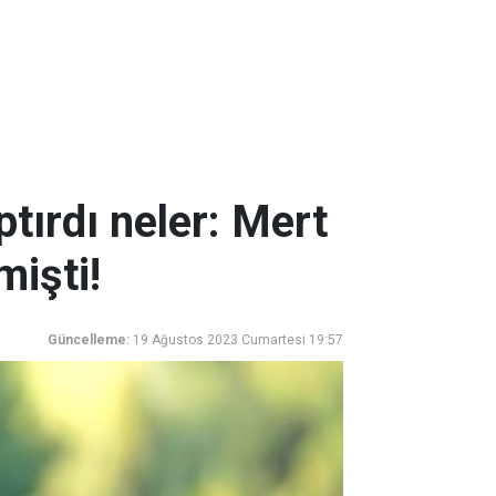
ptırdı neler: Mert
işti!
Güncelleme:
19 Ağustos 2023 Cumartesi 19:57