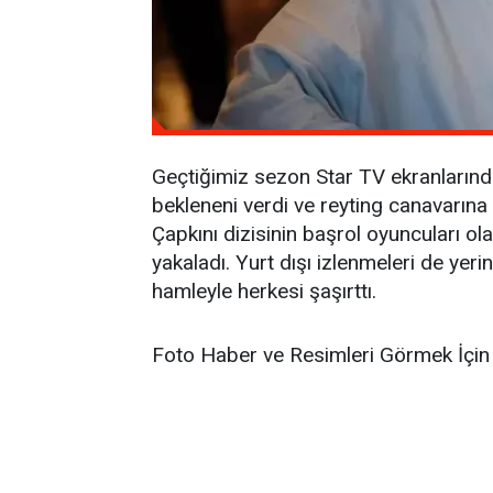
Geçtiğimiz sezon Star TV ekranlarınd
bekleneni verdi ve reyting canavarına
Çapkını dizisinin başrol oyuncuları ol
yakaladı. Yurt dışı izlenmeleri de yer
hamleyle herkesi şaşırttı.
Foto Haber ve Resimleri Görmek İçin 