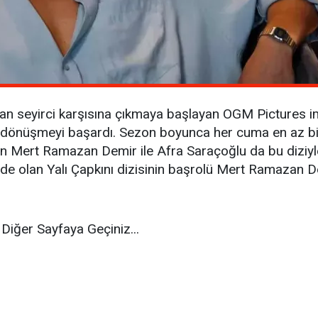
an seyirci karşısına çıkmaya başlayan OGM Pictures i
 dönüşmeyi başardı. Sezon boyunca her cuma en az bir k
an Mert Ramazan Demir ile Afra Saraçoğlu da bu diziyle 
inde olan Yalı Çapkını dizisinin başrolü Mert Ramazan D
Diğer Sayfaya Geçiniz...