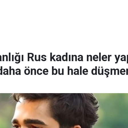
anlığı Rus kadına neler ya
aha önce bu hale düşmem