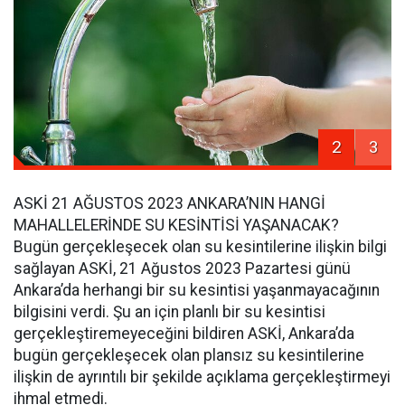
2
3
ASKİ 21 AĞUSTOS 2023 ANKARA’NIN HANGİ
MAHALLELERİNDE SU KESİNTİSİ YAŞANACAK?
Bugün gerçekleşecek olan su kesintilerine ilişkin bilgi
sağlayan ASKİ, 21 Ağustos 2023 Pazartesi günü
Ankara’da herhangi bir su kesintisi yaşanmayacağının
bilgisini verdi. Şu an için planlı bir su kesintisi
gerçekleştiremeyeceğini bildiren ASKİ, Ankara’da
bugün gerçekleşecek olan plansız su kesintilerine
ilişkin de ayrıntılı bir şekilde açıklama gerçekleştirmeyi
ihmal etmedi.