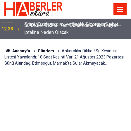
m
Sürücüler Dikkat! Yeni Dönemde 3 İhlal Ehliyet
12:33
İptaline Neden Olacak
Anasayfa
Gündem
Ankaralılar Dikkat! Su Kesintisi
Listesi Yayınlandı: 10 Saat Kesinti Var! 21 Ağustos 2023 Pazartesi
Günü Altındağ, Etimesgut, Mamak'ta Sular Akmayacak...