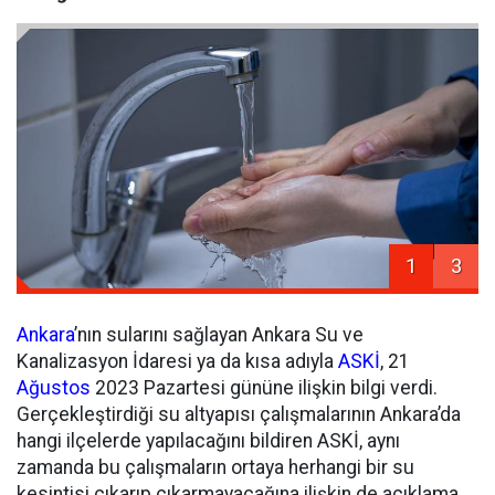
1
3
Ankara
’nın sularını sağlayan Ankara Su ve
Kanalizasyon İdaresi ya da kısa adıyla
ASKİ
, 21
Ağustos
2023 Pazartesi gününe ilişkin bilgi verdi.
Gerçekleştirdiği su altyapısı çalışmalarının Ankara’da
hangi ilçelerde yapılacağını bildiren ASKİ, aynı
zamanda bu çalışmaların ortaya herhangi bir su
kesintisi çıkarıp çıkarmayacağına ilişkin de açıklama