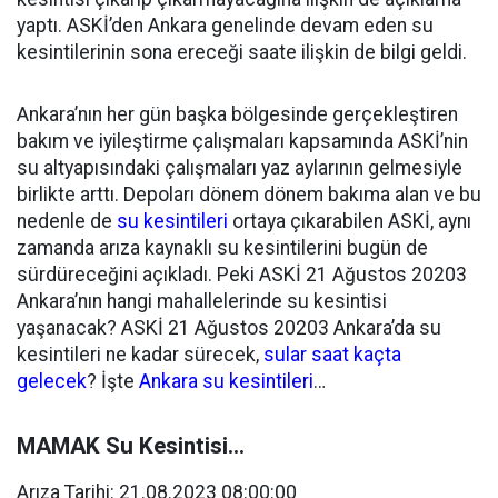
yaptı. ASKİ’den Ankara genelinde devam eden su
kesintilerinin sona ereceği saate ilişkin de bilgi geldi.
Ankara’nın her gün başka bölgesinde gerçekleştiren
bakım ve iyileştirme çalışmaları kapsamında ASKİ’nin
su altyapısındaki çalışmaları yaz aylarının gelmesiyle
birlikte arttı. Depoları dönem dönem bakıma alan ve bu
nedenle de
su kesintileri
ortaya çıkarabilen ASKİ, aynı
zamanda arıza kaynaklı su kesintilerini bugün de
sürdüreceğini açıkladı. Peki ASKİ 21 Ağustos 20203
Ankara’nın hangi mahallelerinde su kesintisi
yaşanacak? ASKİ 21 Ağustos 20203 Ankara’da su
kesintileri ne kadar sürecek,
sular saat kaçta
gelecek
? İşte
Ankara su kesintileri
…
MAMAK Su Kesintisi...
Arıza Tarihi: 21.08.2023 08:00:00