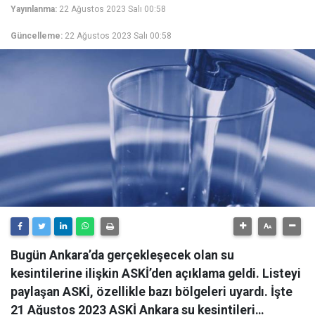
Yayınlanma:
22 Ağustos 2023 Salı 00:58
Güncelleme:
22 Ağustos 2023 Salı 00:58
Bugün Ankara’da gerçekleşecek olan su
kesintilerine ilişkin ASKİ’den açıklama geldi. Listeyi
paylaşan ASKİ, özellikle bazı bölgeleri uyardı. İşte
21 Ağustos 2023 ASKİ Ankara su kesintileri…