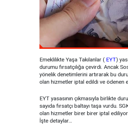
Emeklilikte Yaşa Takılanlar (
EYT
) ya
durumu fırsatçılığa çevirdi. Ancak S
yönelik denetimlerini artırarak bu duru
olan hizmetler iptal edildi ve ödenen e
EYT yasasının çıkmasıyla birlikte duru
sayıda fırsatçı baltayı taşa vurdu. SG
olan hizmetler birer birer iptal ediliy
İşte detaylar…