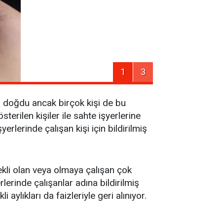
1
3
 doğdu ancak birçok kişi de bu
sterilen kişiler ile sahte işyerlerine
erlerinde çalışan kişi için bildirilmiş
ekli olan veya olmaya çalışan çok
lerinde çalışanlar adına bildirilmiş
aylıkları da faizleriyle geri alınıyor.