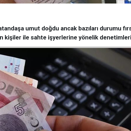
atandaşa umut doğdu ancak bazıları durumu fırsat
 kişiler ile sahte işyerlerine yönelik denetimleri