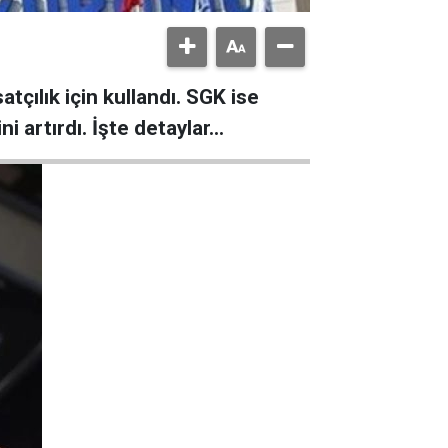
çılık için kullandı. SGK ise
ni artırdı. İşte detaylar…