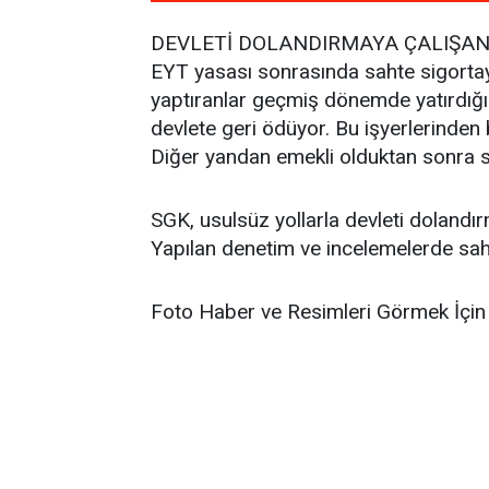
DEVLETİ DOLANDIRMAYA ÇALIŞA
EYT yasası sonrasında sahte sigortayl
yaptıranlar geçmiş dönemde yatırdığı p
devlete geri ödüyor. Bu işyerlerinden 
Diğer yandan emekli olduktan sonra sa
SGK, usulsüz yollarla devleti dolandır
Yapılan denetim ve incelemelerde saht
Foto Haber ve Resimleri Görmek İçin 