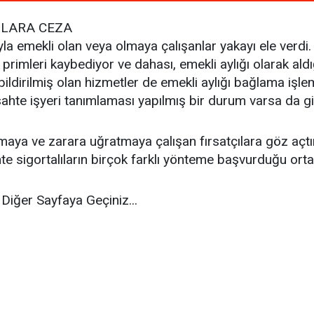
NLARA CEZA
a emekli olan veya olmaya çalışanlar yakayı ele verdi. 
rimleri kaybediyor ve dahası, emekli aylığı olarak aldığı
bildirilmiş olan hizmetler de emekli aylığı bağlama işl
hte işyeri tanımlaması yapılmış bir durum varsa da giz
maya ve zarara uğratmaya çalışan fırsatçılara göz açtır
e sigortalıların birçok farklı yönteme başvurduğu ortay
Diğer Sayfaya Geçiniz...