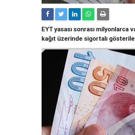
EYT yasası sonrası milyonlarca v
kağıt üzerinde sigortalı gösterilen