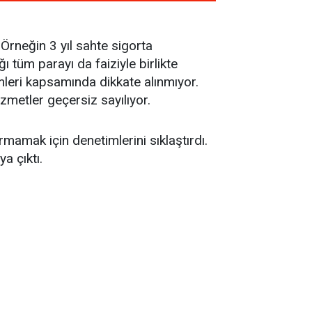
Örneğin 3 yıl sahte sigorta
 tüm parayı da faiziyle birlikte
emleri kapsamında dikkate alınmıyor.
metler geçersiz sayılıyor.
mamak için denetimlerini sıklaştırdı.
a çıktı.