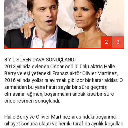
2
3
8 YIL SÜREN DAVA SONUÇLANDI
2013 yılında evlenen Oscar ödüllü ünlü aktris Halle
Berry ve eşi yetenekli Fransız aktör Olivier Martinez,
2016 yılında yollarını ayırmak gibi zor bir karar aldılar. O
zamandan bu yana hatırı sayılır bir süre geçmiş
olmasına rağmen, boşanmaları ancak kısa bir süre
önce resmen sonuçlandı.
Halle Berry ve Olivier Martinez arasındaki boşanma
nihayet sonuca ulaştı ve her iki taraf da ayrılık koşulları