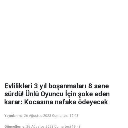
Evlilikleri 3 yıl boşanmaları 8 sene
sürdü! Ünlü Oyuncu İçin şoke eden
karar: Kocasına nafaka ödeyecek
Yayınlanma:
26 Ağustos 2023 Cumartesi 19:43
Güncelleme:
26 Ağustos 2023 Cumartesi 19:43