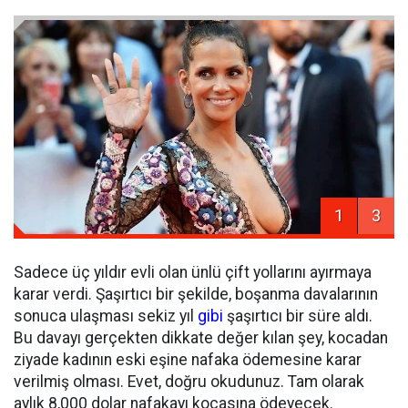
1
3
Sadece üç yıldır evli olan ünlü çift yollarını ayırmaya
karar verdi. Şaşırtıcı bir şekilde, boşanma davalarının
sonuca ulaşması sekiz yıl
gibi
şaşırtıcı bir süre aldı.
Bu davayı gerçekten dikkate değer kılan şey, kocadan
ziyade kadının eski eşine nafaka ödemesine karar
verilmiş olması. Evet, doğru okudunuz. Tam olarak
aylık 8,000 dolar nafakayı kocasına ödeyecek.