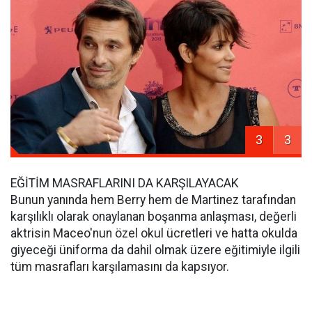
3
3
EĞİTİM MASRAFLARINI DA KARŞILAYACAK
Bunun yanında hem Berry hem de Martinez tarafından
karşılıklı olarak onaylanan boşanma anlaşması, değerli
aktrisin Maceo'nun özel okul ücretleri ve hatta okulda
giyeceği üniforma da dahil olmak üzere eğitimiyle ilgili
tüm masrafları karşılamasını da kapsıyor.