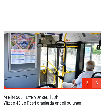
3
3
“4 BİN 500 TL’YE YÜKSELTİLDİ”
Yüzde 40 ve üzeri oranlarda engeli bulunan