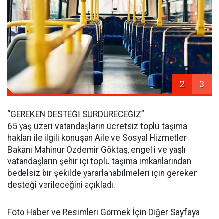
2
3
“GEREKEN DESTEĞİ SÜRDÜRECEĞİZ”
65 yaş üzeri vatandaşların ücretsiz toplu taşıma
hakları ile ilgili konuşan Aile ve Sosyal Hizmetler
Bakanı Mahinur Özdemir Göktaş, engelli ve yaşlı
vatandaşların şehir içi toplu taşıma imkanlarından
bedelsiz bir şekilde yararlanabilmeleri için gereken
desteği verileceğini açıkladı.
Foto Haber ve Resimleri Görmek İçin Diğer Sayfaya