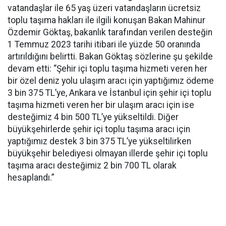
vatandaşlar ile 65 yaş üzeri vatandaşların ücretsiz
toplu taşıma hakları ile ilgili konuşan Bakan Mahinur
Özdemir Göktaş, bakanlık tarafından verilen desteğin
1 Temmuz 2023 tarihi itibari ile yüzde 50 oranında
artırıldığını belirtti. Bakan Göktaş sözlerine şu şekilde
devam etti: “Şehir içi toplu taşıma hizmeti veren her
bir özel deniz yolu ulaşım aracı için yaptığımız ödeme
3 bin 375 TL’ye, Ankara ve İstanbul için şehir içi toplu
taşıma hizmeti veren her bir ulaşım aracı için ise
desteğimiz 4 bin 500 TL’ye yükseltildi. Diğer
büyükşehirlerde şehir içi toplu taşıma aracı için
yaptığımız destek 3 bin 375 TL’ye yükseltilirken
büyükşehir belediyesi olmayan illerde şehir içi toplu
taşıma aracı desteğimiz 2 bin 700 TL olarak
hesaplandı.”