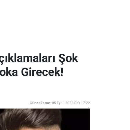
çıklamaları Şok
oka Girecek!
Güncelleme:
05 Eylül 2023 Salı 17:22