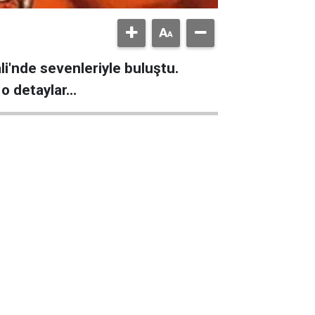
li'nde sevenleriyle buluştu.
 detaylar...