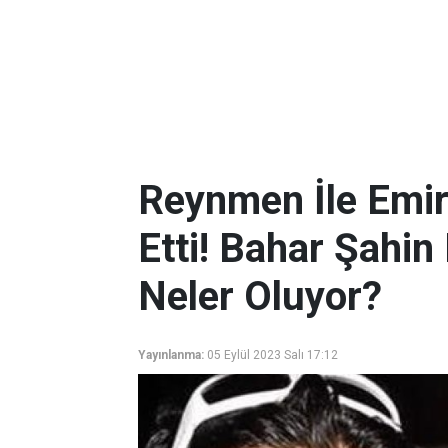
Reynmen İle Emir
Etti! Bahar Şahi
Neler Oluyor?
Yayınlanma:
05 Eylül 2023 Salı 17:12