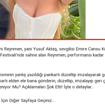
 Reynmen, yani Yusuf Aktaş, sevgilisi Emire Cansu Kurta
or Festivali'nde sahne alan Reynmen, performansı kadar 
 isminin yanlış yazıldığı pankartı düzeltip imzalayarak
nkartı elden ele bana gönderin, düzeltip, imzalayıp geri
iyor Mu? Açıklamaları Şok Etti! İşte o detaylar..
 İçin Diğer Sayfaya Geçiniz…