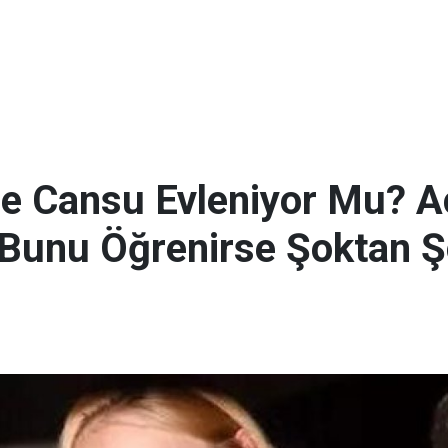
e Cansu Evleniyor Mu? A
n Bunu Öğrenirse Şoktan Ş