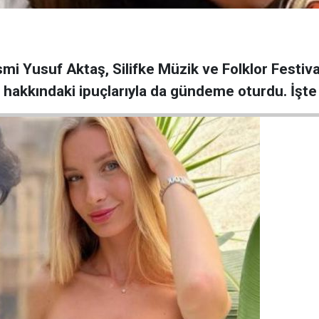
mi Yusuf Aktaş, Silifke Müzik ve Folklor Festiva
hakkındaki ipuçlarıyla da gündeme oturdu. İşte o