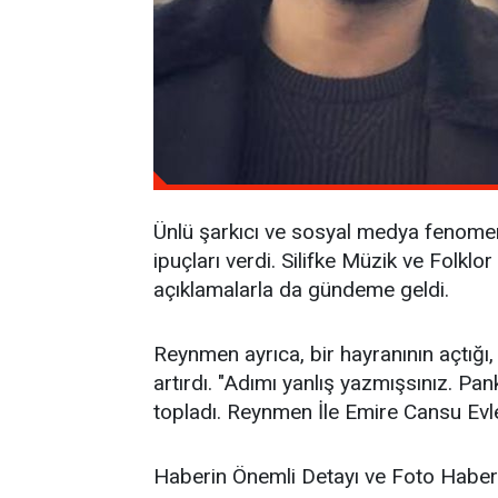
Ünlü şarkıcı ve sosyal medya fenomeni
ipuçları verdi. Silifke Müzik ve Folkl
açıklamalarla da gündeme geldi.
Reynmen ayrıca, bir hayranının açtığı,
artırdı. "Adımı yanlış yazmışsınız. Pa
topladı. Reynmen İle Emire Cansu Evlen
Haberin Önemli Detayı ve Foto Haber