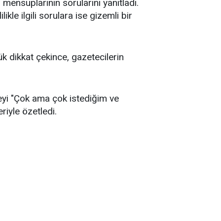
nsuplarının sorularını yanıtladı.
kle ilgili sorulara ise gizemli bir
k dikkat çekince, gazetecilerin
ceyi "Çok ama çok istediğim ve
iyle özetledi.