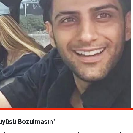
Büyüsü Bozulmasın"