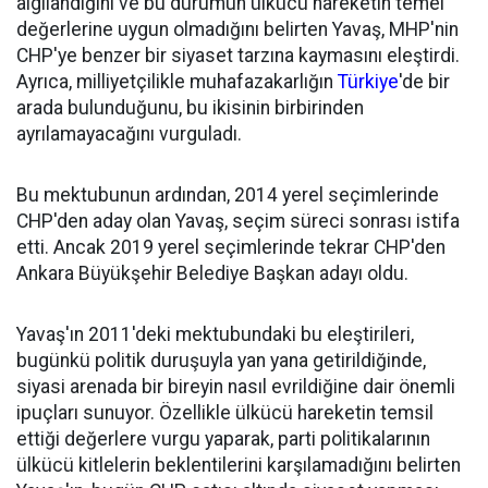
algılandığını ve bu durumun ülkücü hareketin temel
değerlerine uygun olmadığını belirten Yavaş, MHP'nin
CHP'ye benzer bir siyaset tarzına kaymasını eleştirdi.
Ayrıca, milliyetçilikle muhafazakarlığın
Türkiye
'de bir
arada bulunduğunu, bu ikisinin birbirinden
ayrılamayacağını vurguladı.
Bu mektubunun ardından, 2014 yerel seçimlerinde
CHP'den aday olan Yavaş, seçim süreci sonrası istifa
etti. Ancak 2019 yerel seçimlerinde tekrar CHP'den
Ankara Büyükşehir Belediye Başkan adayı oldu.
Yavaş'ın 2011'deki mektubundaki bu eleştirileri,
bugünkü politik duruşuyla yan yana getirildiğinde,
siyasi arenada bir bireyin nasıl evrildiğine dair önemli
ipuçları sunuyor. Özellikle ülkücü hareketin temsil
ettiği değerlere vurgu yaparak, parti politikalarının
ülkücü kitlelerin beklentilerini karşılamadığını belirten