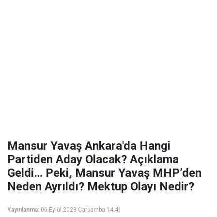
Mansur Yavaş Ankara'da Hangi
Partiden Aday Olacak? Açıklama
Geldi… Peki, Mansur Yavaş MHP’den
Neden Ayrıldı? Mektup Olayı Nedir?
Yayınlanma:
06 Eylül 2023 Çarşamba 14:41