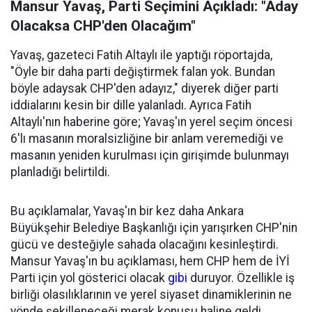
Mansur Yavaş, Parti Seçimini Açıkladı: "Aday
Olacaksa CHP'den Olacağım"
Yavaş, gazeteci Fatih Altaylı ile yaptığı röportajda,
"Öyle bir daha parti değiştirmek falan yok. Bundan
böyle adaysak CHP'den adayız," diyerek diğer parti
iddialarını kesin bir dille yalanladı. Ayrıca Fatih
Altaylı'nın haberine göre; Yavaş'ın yerel seçim öncesi
6'lı masanın moralsizliğine bir anlam veremediği ve
masanın yeniden kurulması için girişimde bulunmayı
planladığı belirtildi.
Bu açıklamalar, Yavaş'ın bir kez daha Ankara
Büyükşehir Belediye Başkanlığı için yarışırken CHP'nin
gücü ve desteğiyle sahada olacağını kesinleştirdi.
Mansur Yavaş'ın bu açıklaması, hem CHP hem de İYİ
Parti için yol gösterici olacak
gibi
duruyor. Özellikle iş
birliği olasılıklarının ve yerel siyaset dinamiklerinin ne
yönde şekilleneceği merak konusu haline geldi.