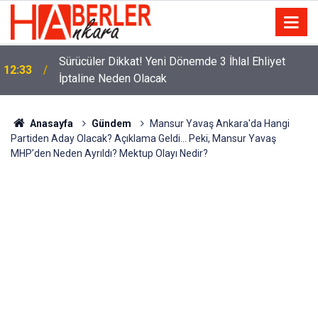
m
Sürücüler Dikkat! Yeni Dönemde 3 İhlal Ehliyet
12:33
İptaline Neden Olacak
Anasayfa
Gündem
Mansur Yavaş Ankara'da Hangi
Partiden Aday Olacak? Açıklama Geldi… Peki, Mansur Yavaş
MHP’den Neden Ayrıldı? Mektup Olayı Nedir?