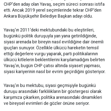
CHP'den aday olan Yavaş, seçim süreci sonrası istifa
etti. Ancak 2019 yerel seçimlerinde tekrar CHP'den
Ankara Büyükşehir Belediye Başkan adayı oldu.
Yavaş'ın 2011'deki mektubundaki bu eleştirileri,
bugünkü politik duruşuyla yan yana getirildiğinde,
siyasi arenada bir bireyin nasıl evrildiğine dair önemli
ipuçları sunuyor. Özellikle ülkücü hareketin temsil
ettiği değerlere vurgu yaparak, parti politikalarının
ülkücü kitlelerin beklentilerini karşılamadığını belirten
Yavaş'ın, bugün CHP çatısı altında siyaset yapması,
siyasi kariyerinin nasıl bir evrim geçirdiğini gösteriyor.
Yavaş'ın bu mektubu, siyasi geçmişiyle bugünkü
duruşu arasındaki farklılıkların bir göstergesi olarak
karşımıza çıkarken, politika arenasındaki dinamikleri
ve bireysel evrimleri de gözler önüne seriyor.