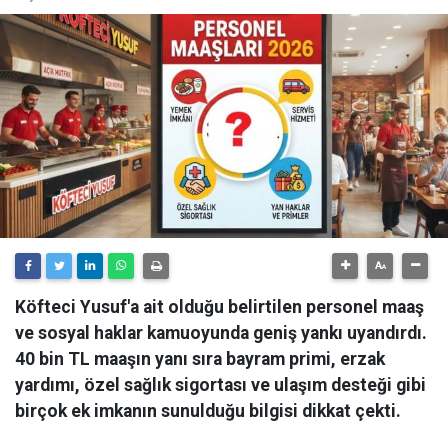
Köfteci Yusuf'a ait olduğu belirtilen personel maaş
ve sosyal haklar kamuoyunda geniş yankı uyandırdı.
40 bin TL maaşın yanı sıra bayram primi, erzak
yardımı, özel sağlık sigortası ve ulaşım desteği gibi
birçok ek imkanın sunulduğu bilgisi dikkat çekti.