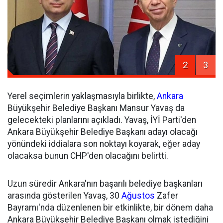
2
3
Yerel seçimlerin yaklaşmasıyla birlikte,
Ankara
Büyükşehir Belediye Başkanı Mansur Yavaş da
gelecekteki planlarını açıkladı. Yavaş, İYİ Parti'den
Ankara Büyükşehir Belediye Başkanı adayı olacağı
yönündeki iddialara son noktayı koyarak, eğer aday
olacaksa bunun CHP'den olacağını belirtti.
Uzun süredir Ankara'nın başarılı belediye başkanları
arasında gösterilen Yavaş, 30
Ağustos
Zafer
Bayramı'nda düzenlenen bir etkinlikte, bir dönem daha
Ankara Büyükşehir Belediye Başkanı olmak istediğini