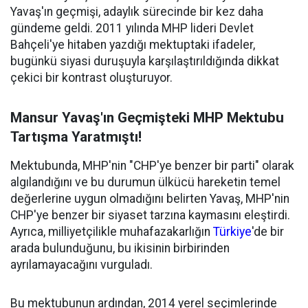
Yavaş'ın geçmişi, adaylık sürecinde bir kez daha
gündeme geldi. 2011 yılında MHP lideri Devlet
Bahçeli'ye hitaben yazdığı mektuptaki ifadeler,
bugünkü siyasi duruşuyla karşılaştırıldığında dikkat
çekici bir kontrast oluşturuyor.
Mansur Yavaş'ın Geçmişteki MHP Mektubu
Tartışma Yaratmıştı!
Mektubunda, MHP'nin "CHP'ye benzer bir parti" olarak
algılandığını ve bu durumun ülkücü hareketin temel
değerlerine uygun olmadığını belirten Yavaş, MHP'nin
CHP'ye benzer bir siyaset tarzına kaymasını eleştirdi.
Ayrıca, milliyetçilikle muhafazakarlığın
Türkiye
'de bir
arada bulunduğunu, bu ikisinin birbirinden
ayrılamayacağını vurguladı.
Bu mektubunun ardından, 2014 yerel seçimlerinde