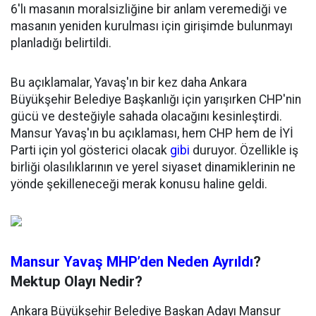
6'lı masanın moralsizliğine bir anlam veremediği ve
masanın yeniden kurulması için girişimde bulunmayı
planladığı belirtildi.
Bu açıklamalar, Yavaş'ın bir kez daha Ankara
Büyükşehir Belediye Başkanlığı için yarışırken CHP'nin
gücü ve desteğiyle sahada olacağını kesinleştirdi.
Mansur Yavaş'ın bu açıklaması, hem CHP hem de İYİ
Parti için yol gösterici olacak
gibi
duruyor. Özellikle iş
birliği olasılıklarının ve yerel siyaset dinamiklerinin ne
yönde şekilleneceği merak konusu haline geldi.
Mansur Yavaş MHP’den Neden Ayrıldı
?
Mektup Olayı Nedir?
Ankara Büyükşehir Belediye Başkan Adayı Mansur