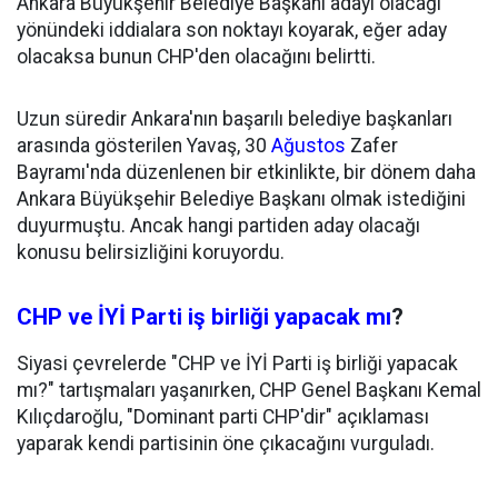
Ankara Büyükşehir Belediye Başkanı adayı olacağı
yönündeki iddialara son noktayı koyarak, eğer aday
olacaksa bunun CHP'den olacağını belirtti.
Uzun süredir Ankara'nın başarılı belediye başkanları
arasında gösterilen Yavaş, 30
Ağustos
Zafer
Bayramı'nda düzenlenen bir etkinlikte, bir dönem daha
Ankara Büyükşehir Belediye Başkanı olmak istediğini
duyurmuştu. Ancak hangi partiden aday olacağı
konusu belirsizliğini koruyordu.
CHP ve İYİ Parti iş birliği yapacak mı
?
Siyasi çevrelerde "CHP ve İYİ Parti iş birliği yapacak
mı?" tartışmaları yaşanırken, CHP Genel Başkanı Kemal
Kılıçdaroğlu, "Dominant parti CHP'dir" açıklaması
yaparak kendi partisinin öne çıkacağını vurguladı.