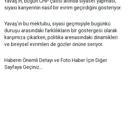
Yavaş'ın, bugün CHP çatısı altında siyaset yapması,
siyasi kariyerinin nasıl bir evrim geçirdiğini gösteriyor.
Yavaş'ın bu mektubu, siyasi geçmişiyle bugünkü
duruşu arasındaki farklılıkların bir göstergesi olarak
karşımıza çıkarken, politika arenasındaki dinamikleri
ve bireysel evrimleri de gözler önüne seriyor.
Haberin Önemli Detayı ve Foto Haber İçin Diğer
Sayfaya Geçiniz…