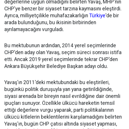
değerlerine uygun olmadığını belirten Yavaş, MHP'nin
CHP'ye benzer bir siyaset tarzına kaymasını eleştirdi.
Ayrıca, milliyetçilikle muhafazakarlığın
Türkiye
'de bir
arada bulunduğunu, bu ikisinin birbirinden
ayrılamayacağını vurguladı.
Bu mektubunun ardından, 2014 yerel seçimlerinde
CHP'den aday olan Yavaş, seçim süreci sonrası istifa
etti. Ancak 2019 yerel seçimlerinde tekrar CHP'den
Ankara Büyükşehir Belediye Başkan adayı oldu.
Yavaş'ın 2011'deki mektubundaki bu eleştirileri,
bugünkü politik duruşuyla yan yana getirildiğinde,
siyasi arenada bir bireyin nasıl evrildiğine dair önemli
ipuçları sunuyor. Özellikle ülkücü hareketin temsil
ettiği değerlere vurgu yaparak, parti politikalarının
ülkücü kitlelerin beklentilerini karşılamadığını belirten
Yavaş'ın, bugün CHP çatısı altında siyaset yapması,