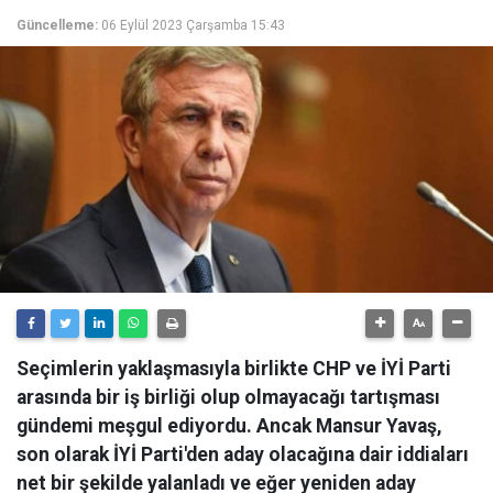
Güncelleme:
06 Eylül 2023 Çarşamba 15:43
Seçimlerin yaklaşmasıyla birlikte CHP ve İYİ Parti
arasında bir iş birliği olup olmayacağı tartışması
gündemi meşgul ediyordu. Ancak Mansur Yavaş,
son olarak İYİ Parti'den aday olacağına dair iddiaları
net bir şekilde yalanladı ve eğer yeniden aday