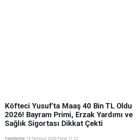
Köfteci Yusuf'ta Maaş 40 Bin TL Oldu
2026! Bayram Primi, Erzak Yardımı ve
Sağlık Sigortası Dikkat Çekti
Yayınlanma:
19 Temmuz 2026 Pazar 21:22