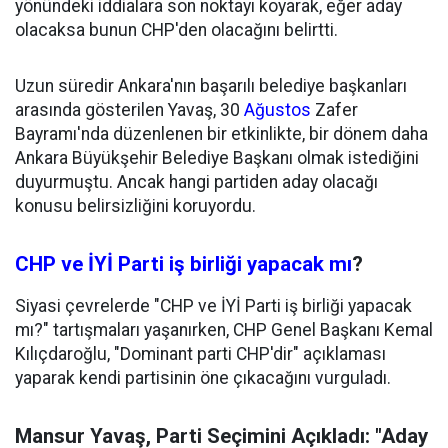
yönündeki iddialara son noktayı koyarak, eğer aday
olacaksa bunun CHP'den olacağını belirtti.
Uzun süredir Ankara'nın başarılı belediye başkanları
arasında gösterilen Yavaş, 30
Ağustos
Zafer
Bayramı'nda düzenlenen bir etkinlikte, bir dönem daha
Ankara Büyükşehir Belediye Başkanı olmak istediğini
duyurmuştu. Ancak hangi partiden aday olacağı
konusu belirsizliğini koruyordu.
CHP ve İYİ Parti iş birliği yapacak mı
?
Siyasi çevrelerde "CHP ve İYİ Parti iş birliği yapacak
mı?" tartışmaları yaşanırken, CHP Genel Başkanı Kemal
Kılıçdaroğlu, "Dominant parti CHP'dir" açıklaması
yaparak kendi partisinin öne çıkacağını vurguladı.
Mansur Yavaş, Parti Seçimini Açıkladı: "Aday