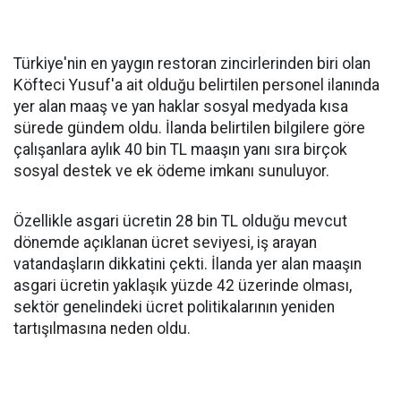
Türkiye'nin en yaygın restoran zincirlerinden biri olan
Köfteci Yusuf'a ait olduğu belirtilen personel ilanında
yer alan maaş ve yan haklar sosyal medyada kısa
sürede gündem oldu. İlanda belirtilen bilgilere göre
çalışanlara aylık 40 bin TL maaşın yanı sıra birçok
sosyal destek ve ek ödeme imkanı sunuluyor.
Özellikle asgari ücretin 28 bin TL olduğu mevcut
dönemde açıklanan ücret seviyesi, iş arayan
vatandaşların dikkatini çekti. İlanda yer alan maaşın
asgari ücretin yaklaşık yüzde 42 üzerinde olması,
sektör genelindeki ücret politikalarının yeniden
tartışılmasına neden oldu.