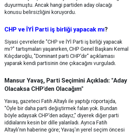
duyurmuştu. Ancak hangi partiden aday olacağı
konusu belirsizliğini koruyordu.
CHP ve İYİ Parti iş birliği yapacak mı
?
Siyasi çevrelerde "CHP ve İYİ Parti iş birliği yapacak
mı?" tartışmaları yaşanırken, CHP Genel Başkanı Kemal
Kılıçdaroğlu, "Dominant parti CHP'dir" açıklaması
yaparak kendi partisinin öne çıkacağını vurguladı.
Mansur Yavaş, Parti Seçimini Açıkladı: "Aday
Olacaksa CHP'den Olacağım"
Yavaş, gazeteci Fatih Altaylı ile yaptığı röportajda,
"Öyle bir daha parti değiştirmek falan yok. Bundan
böyle adaysak CHP'den adayız," diyerek diğer parti
iddialarını kesin bir dille yalanladı. Ayrıca Fatih
Altaylı'nın haberine göre; Yavaş'ın yerel seçim öncesi