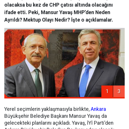
olacaksa bu kez de CHP çatısı altında olacağını
ifade etti. Peki, Mansur Yavaş MHP’den Neden
Ayrıldı? Mektup Olayı Nedir? İşte o açıklamalar.
1
3
Yerel seçimlerin yaklaşmasıyla birlikte,
Ankara
Büyükşehir Belediye Başkanı Mansur Yavaş da
gelecekteki planlarını açıkladı. Yavaş, İYİ Parti'den