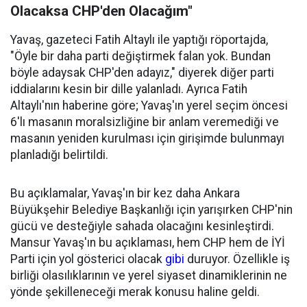
Olacaksa CHP'den Olacağım"
Yavaş, gazeteci Fatih Altaylı ile yaptığı röportajda,
"Öyle bir daha parti değiştirmek falan yok. Bundan
böyle adaysak CHP'den adayız," diyerek diğer parti
iddialarını kesin bir dille yalanladı. Ayrıca Fatih
Altaylı'nın haberine göre; Yavaş'ın yerel seçim öncesi
6'lı masanın moralsizliğine bir anlam veremediği ve
masanın yeniden kurulması için girişimde bulunmayı
planladığı belirtildi.
Bu açıklamalar, Yavaş'ın bir kez daha Ankara
Büyükşehir Belediye Başkanlığı için yarışırken CHP'nin
gücü ve desteğiyle sahada olacağını kesinleştirdi.
Mansur Yavaş'ın bu açıklaması, hem CHP hem de İYİ
Parti için yol gösterici olacak
gibi
duruyor. Özellikle iş
birliği olasılıklarının ve yerel siyaset dinamiklerinin ne
yönde şekilleneceği merak konusu haline geldi.