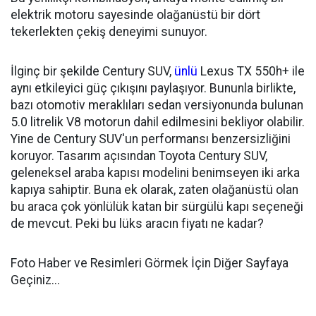
elektrik motoru sayesinde olağanüstü bir dört
tekerlekten çekiş deneyimi sunuyor.
İlginç bir şekilde Century SUV,
ünlü
Lexus TX 550h+ ile
aynı etkileyici güç çıkışını paylaşıyor. Bununla birlikte,
bazı otomotiv meraklıları sedan versiyonunda bulunan
5.0 litrelik V8 motorun dahil edilmesini bekliyor olabilir.
Yine de Century SUV'un performansı benzersizliğini
koruyor. Tasarım açısından Toyota Century SUV,
geleneksel araba kapısı modelini benimseyen iki arka
kapıya sahiptir. Buna ek olarak, zaten olağanüstü olan
bu araca çok yönlülük katan bir sürgülü kapı seçeneği
de mevcut. Peki bu lüks aracın fiyatı ne kadar?
Foto Haber ve Resimleri Görmek İçin Diğer Sayfaya
Geçiniz...