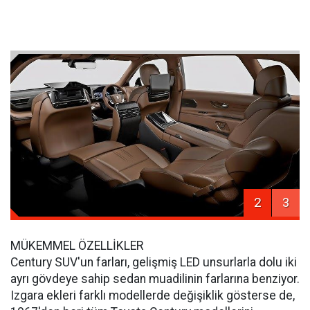
2
3
MÜKEMMEL ÖZELLİKLER
Century SUV'un farları, gelişmiş LED unsurlarla dolu iki
ayrı gövdeye sahip sedan muadilinin farlarına benziyor.
Izgara ekleri farklı modellerde değişiklik gösterse de,