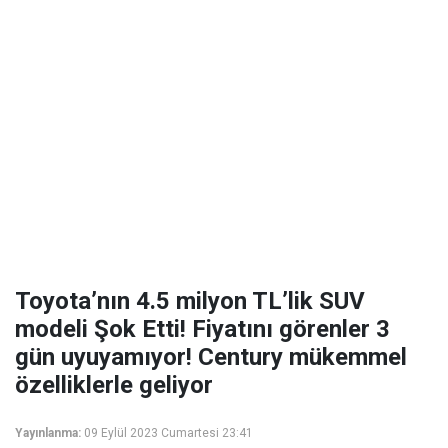
Toyota’nın 4.5 milyon TL’lik SUV
modeli Şok Etti! Fiyatını görenler 3
gün uyuyamıyor! Century mükemmel
özelliklerle geliyor
Yayınlanma:
09 Eylül 2023 Cumartesi 23:41