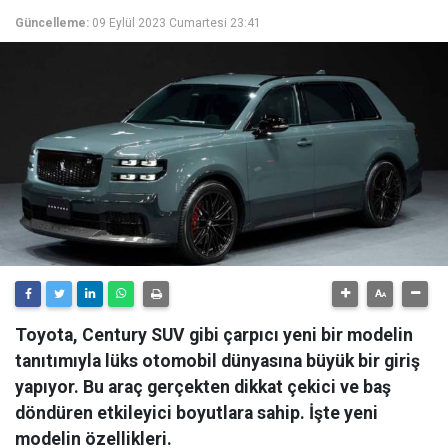
Güncelleme:
09 Eylül 2023 Cumartesi 23:41
Toyota, Century SUV gibi çarpıcı yeni bir modelin
tanıtımıyla lüks otomobil dünyasına büyük bir giriş
yapıyor. Bu araç gerçekten dikkat çekici ve baş
döndüren etkileyici boyutlara sahip. İşte yeni
modelin özellikleri.