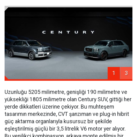
1
3
Uzunluğu 5205 milimetre, genişliği 190 milimetre ve
yüksekliği 1805 milimetre olan Century SUV, gittiği her
yerde dikkatleri üzerine çekiyor. Bu muhteşem
tasarımın merkezinde, CVT şanzıman ve plug-in hibrit
güç aktarma organlarıyla kusursuz bir şekilde
eşleştirilmiş güçlü bir 3,5 litrelik V6 motor yer alıyor.
Bu yenilikçi kombinasyon, arkaya monte edilmiş bir